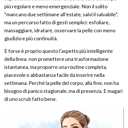
più regolare e meno emergenziale. Non il solito
“mancano due settimane all’estate, salvi il salvabile”,
ma un percorso fatto di gesti semplici: esfoliare,
massaggiare, idratare, osservare la pelle con meno
giudizio e più continuità.
E forse è proprio questo l’aspetto più intelligente
della linea: non promettere una trasformazione
istantanea, ma proporre una routine completa,
piacevole e abbastanza facile da inserire nella
settimana. Perché la pelle del corpo, alla fine, non ha
bisogno di panico stagionale, ma di presenza. E magari
di uno scrub fatto bene.