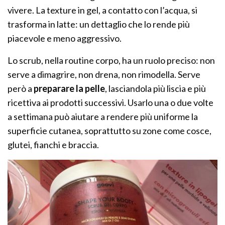
vivere. La texture in gel, a contatto con l’acqua, si
trasforma in latte: un dettaglio che lo rende più
piacevole e meno aggressivo.
Lo scrub, nella routine corpo, ha un ruolo preciso: non
serve a dimagrire, non drena, non rimodella. Serve
però a
preparare la pelle
, lasciandola più liscia e più
ricettiva ai prodotti successivi. Usarlo una o due volte
a settimana può aiutare a rendere più uniforme la
superficie cutanea, soprattutto su zone come cosce,
glutei, fianchi e braccia.