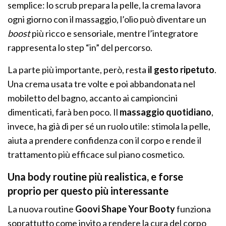
semplice: lo scrub prepara la pelle, la crema lavora
ogni giorno con il massaggio, l’olio può diventare un
boost
più ricco e sensoriale, mentre l’integratore
rappresenta lo step “in” del percorso.
La parte più importante, però, resta
il gesto ripetuto
.
Una crema usata tre volte e poi abbandonata nel
mobiletto del bagno, accanto ai campioncini
dimenticati, farà ben poco. Il
massaggio quotidiano
,
invece, ha già di per sé un ruolo utile: stimola la pelle,
aiuta a prendere confidenza con il corpo e rende il
trattamento più efficace sul piano cosmetico.
Una body routine più realistica, e forse
proprio per questo più interessante
La nuova routine
Goovi Shape Your Booty
funziona
soprattutto come invito a rendere la cura del corpo