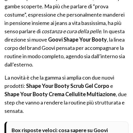
gambe scoperte. Ma più che parlare di “prova
costume”, espressione che personalmente manderei
in pensione insieme ai jeans a vita bassissima, ha più
senso parlare di
costanza e cura della pelle
. In questa
direzione si muove
Goovi Shape Your Booty
, la linea
corpo del brand Goovi pensata per accompagnare la
routine in modo completo, agendo sia dall’interno sia
dall’esterno.
La novità è che la gamma si amplia con due nuovi
prodotti:
Shape Your Booty Scrub Gel Corpo
e
Shape Your Booty Crema Cellulite Multiazione
, due
step che vanno a rendere la routine più strutturata e
sensata.
Box risposte veloci: cosa sapere su Goovi