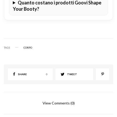
Quanto costano i prodotti Goovi Shape
Your Booty?
TAGS
CORPO
SHARE
0
TWEET
View Comments (0)