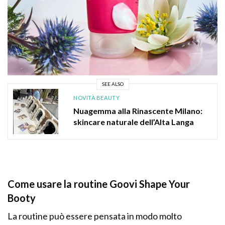
SEE ALSO
NOVITÀ BEAUTY
Nuagemma alla Rinascente Milano:
skincare naturale dell’Alta Langa
Come usare la routine Goovi Shape Your
Booty
La routine può essere pensata in modo molto