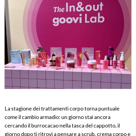
La stagione dei trattamenti corpo torna puntuale
come il cambio armadio: un giorno stai ancora
cercando il burrocacao nella tasca del cappotto, il
giorno dopo ti ritrovi a pensare a scrub, crema corpo e