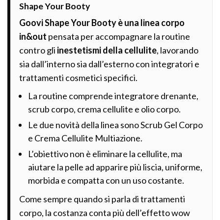
Shape Your Booty
Goovi Shape Your Booty è una linea corpo
in&out
pensata per accompagnare la routine
contro gli
inestetismi della cellulite
, lavorando
sia dall’interno sia dall’esterno con integratori e
trattamenti cosmetici specifici.
La routine comprende integratore drenante,
scrub corpo, crema cellulite e olio corpo.
Le due novità della linea sono Scrub Gel Corpo
e Crema Cellulite Multiazione.
L’obiettivo non è eliminare la cellulite, ma
aiutare la pelle ad apparire più liscia, uniforme,
morbida e compatta con un uso costante.
Come sempre quando si parla di trattamenti
corpo, la costanza conta più dell’effetto wow