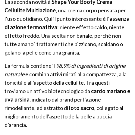
La seconda novità è
Shape Your Booty Crema
Cellulite Multiazione
, una crema corpo pensata per
l’uso quotidiano. Qui il punto interessante è l’
assenza
di azione termoattiva
: niente effetto caldo, niente
effetto freddo. Una scelta non banale, perché non
tutte amano i trattamenti che pizzicano, scaldano o
gelano la pelle come una granita.
La formula contiene il
98,9% di ingredienti di origine
naturale
e combina attivi mirati alla compattezza, alla
tonicità e all’aspetto della cellulite. Tra questi
troviamo un attivo biotecnologico da
cardo mariano e
uva ursina
, indicato dal brand per l’azione
rimodellante, ed estratto di
loto sacro
, collegato al
miglioramento dell’aspetto della pelle a buccia
d’arancia.