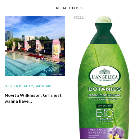
RELATED POSTS
NOVITÀ BEAUTY
,
SKINCARE
Novità Wilkinson: Girls just
wanna have…