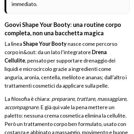
immediato.
Goovi Shape Your Booty: una routine corpo
completa, non una bacchetta magica
La linea
Shape Your Booty
nasce come percorso
corpo in&out: da un lato l’integratore
Drena
Cellulite
, pensato per supportare drenaggio dei
liquidi e microcircolo grazie a ingredienti come
anguria, aronia, centella, meliloto e ananas; dall’altro i
trattamenti cosmetici da applicare sulla pelle.
La filosofia è chiara:
preparare, trattare, massaggiare,
accompagnare
. E già qui vale la pena mettere un
paletto: nessuna crema cosmetica elimina la cellulite.
Però un trattamento corpo ben formulato, usato con
costanza e abbinato a massaggio, movimento e buone