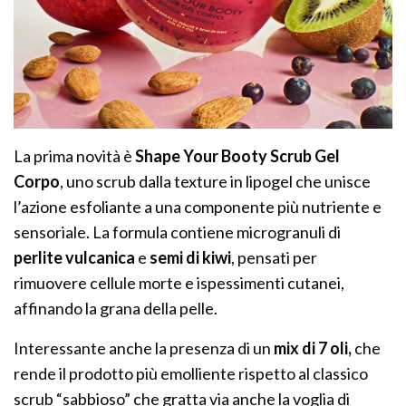
La prima novità è
Shape Your Booty Scrub Gel
Corpo
, uno scrub dalla texture in lipogel che unisce
l’azione esfoliante a una componente più nutriente e
sensoriale. La formula contiene microgranuli di
perlite vulcanica
e
semi di kiwi
, pensati per
rimuovere cellule morte e ispessimenti cutanei,
affinando la grana della pelle.
Interessante anche la presenza di un
mix di 7 oli,
che
rende il prodotto più emolliente rispetto al classico
scrub “sabbioso” che gratta via anche la voglia di