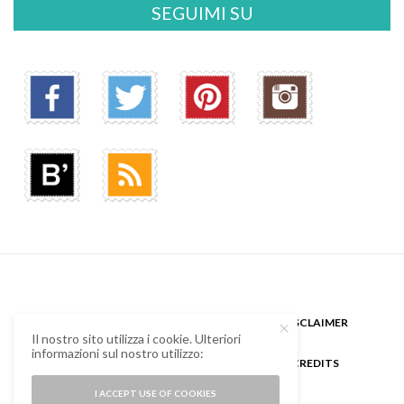
SEGUIMI SU
CHI SONO
GUEST BLOGGER
DISCLAIMER
Il nostro sito utilizza i cookie. Ulteriori
informazioni sul nostro utilizzo:
COOKIE POLICY E PRIVACY
CREDITS
I ACCEPT USE OF COOKIES