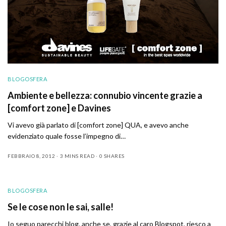
BLOGOSFERA
Ambiente e bellezza: connubio vincente grazie a
[comfort zone] e Davines
Vi avevo già parlato di [comfort zone] QUA, e avevo anche
evidenziato quale fosse l’impegno di…
FEBBRAIO 8, 2012
3 MINS READ
0 SHARES
BLOGOSFERA
Se le cose non le sai, salle!
Io seguo parecchi blog, anche se, grazie al caro Blogspot, riesco a