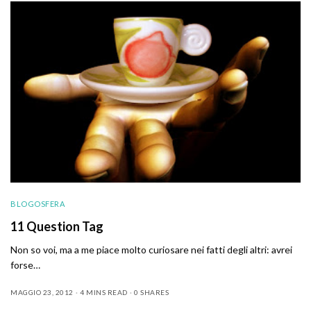
BLOGOSFERA
11 Question Tag
Non so voi, ma a me piace molto curiosare nei fatti degli altri: avrei
forse…
MAGGIO 23, 2012
4 MINS READ
0 SHARES