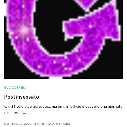
BLOGOSFERA
Post insensato
Ok, il titolo dice già tutto… ma oggi in ufficio è davvero una giornata
dimmerda!…
GENNAIO 17, 2012
2 MINS READ
0 SHARES