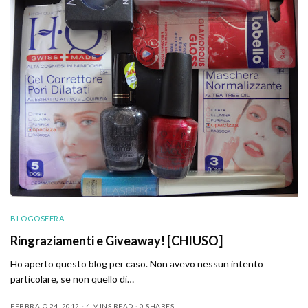
BLOGOSFERA
Ringraziamenti e Giveaway! [CHIUSO]
Ho aperto questo blog per caso. Non avevo nessun intento
particolare, se non quello di…
FEBBRAIO 24, 2012
4 MINS READ
0 SHARES