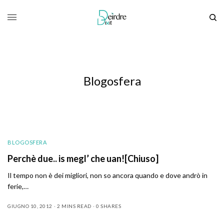
Blogosfera
BLOGOSFERA
Perchè due.. is megl’ che uan![Chiuso]
Il tempo non è dei migliori, non so ancora quando e dove andrò in
ferie,…
GIUGNO 10, 2012
2 MINS READ
0 SHARES