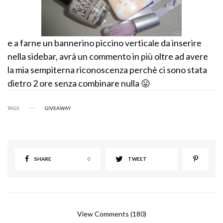
e a farne un bannerino piccino verticale da inserire
nella sidebar, avrà un commento in più oltre ad avere
la mia sempiterna riconoscenza perchè ci sono stata
dietro 2 ore senza combinare nulla 😛
TAGS
GIVEAWAY
SHARE
0
TWEET
View Comments (180)