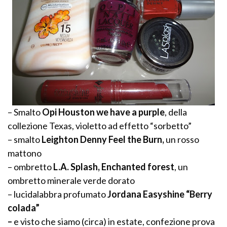
– Smalto
Opi Houston we have a purple
, della
collezione Texas, violetto ad effetto “sorbetto”
– smalto
Leighton Denny Feel the Burn,
un rosso
mattono
– ombretto
L.A. Splash, Enchanted forest
, un
ombretto minerale verde dorato
– lucidalabbra profumato
Jordana Easyshine “Berry
colada”
–
e visto che siamo (circa) in estate,
confezione prova