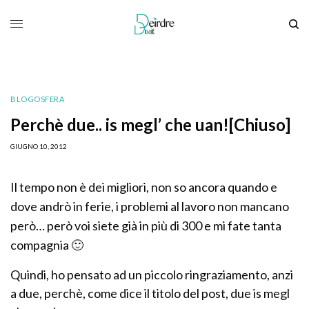
BLOGOSFERA
Perchè due.. is megl’ che uan![Chiuso]
GIUGNO 10, 2012
Il tempo non è dei migliori, non so ancora quando e
dove andrò in ferie, i problemi al lavoro non mancano
però… però voi siete già in più di 300 e mi fate tanta
compagnia 🙂
Quindi, ho pensato ad un piccolo ringraziamento, anzi
a due, perchè, come dice il titolo del post, due is megl