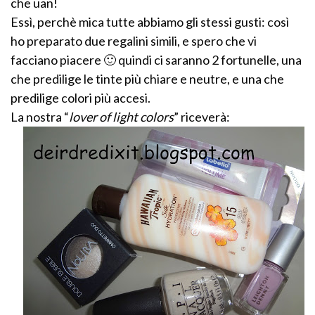
che uan!
Essì, perchè mica tutte abbiamo gli stessi gusti: così
ho preparato due regalini simili, e spero che vi
facciano piacere 🙂 quindi ci saranno 2 fortunelle, una
che predilige le tinte più chiare e neutre, e una che
predilige colori più accesi.
La nostra “
lover of light colors
” riceverà: