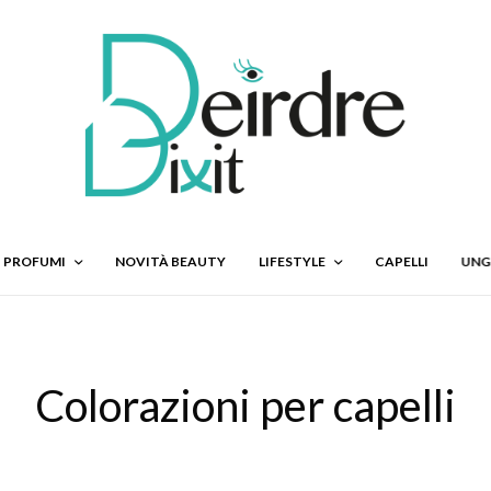
PROFUMI
NOVITÀ BEAUTY
LIFESTYLE
CAPELLI
UNG
Colorazioni per capelli