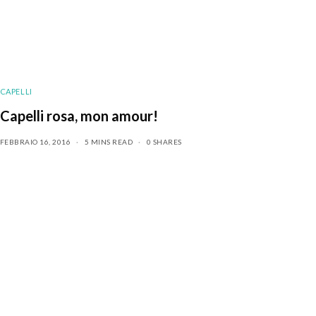
CAPELLI
Capelli rosa, mon amour!
FEBBRAIO 16, 2016
5 MINS READ
0 SHARES