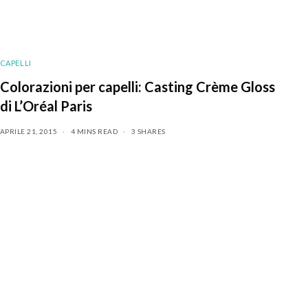
CAPELLI
Colorazioni per capelli: Casting Crème Gloss
di L’Oréal Paris
APRILE 21, 2015
4 MINS READ
3 SHARES