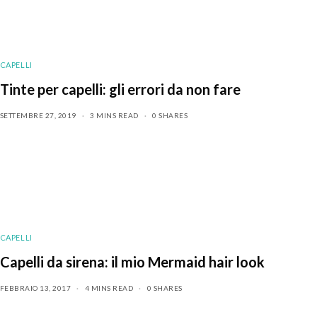
CAPELLI
Tinte per capelli: gli errori da non fare
SETTEMBRE 27, 2019
3 MINS READ
0 SHARES
CAPELLI
Capelli da sirena: il mio Mermaid hair look
FEBBRAIO 13, 2017
4 MINS READ
0 SHARES