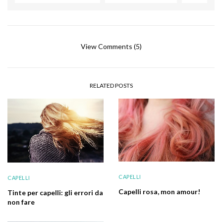
View Comments (5)
RELATED POSTS
CAPELLI
CAPELLI
Capelli rosa, mon amour!
Tinte per capelli: gli errori da
non fare