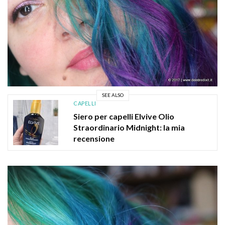
SEE ALSO
CAPELLI
Siero per capelli Elvive Olio
Straordinario Midnight: la mia
recensione