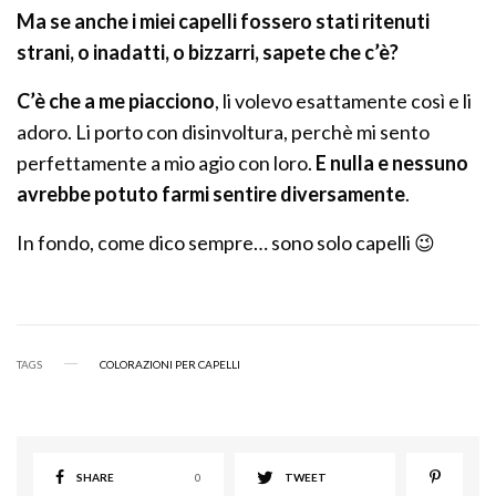
Ma se anche i miei capelli fossero stati ritenuti
strani, o inadatti, o bizzarri, sapete che c’è?
C’è che a me piacciono
, li volevo esattamente così e li
adoro. Li porto con disinvoltura, perchè mi sento
perfettamente a mio agio con loro.
E nulla e nessuno
avrebbe potuto farmi sentire diversamente
.
In fondo, come dico sempre… sono solo capelli 😉
TAGS
COLORAZIONI PER CAPELLI
SHARE
0
TWEET