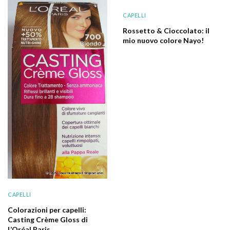
CAPELLI
Rossetto & Cioccolato: il
mio nuovo colore Nayo!
CAPELLI
Colorazioni per capelli:
Casting Crème Gloss di
L’Oréal Paris