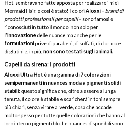
Hot, sembravano fatte apposta per realizzare i miei
Mermaid Hair, e così è stato! I colori
Aloxxi
–
brand di
prodotti professionali per capelli
– sono famosi e
riconosciuti in tutto il mondo, non solo per
l’innovazione
delle nuance ma anche per le
formulazioni
prive di parabeni, di solfati, di cloruro e
di glutini e, in più,
non sono testati sugli animali.
Capelli da sirena: i prodotti
Aloxxi Ultra Hot è una gamma di 7 colorazioni
semipermanenti in nuances moda a pigmenti solidi
stabili
: questo significa che, oltre a essere a lunga
tenuta, il colore è stabile e scaricherà in toni sempre
più chiari, senza virare al verde, cosa che accade
molto spesso per tutte quelle colorazioni che hanno al
loro interno pigmenti blu. Le nuances disponibili sono