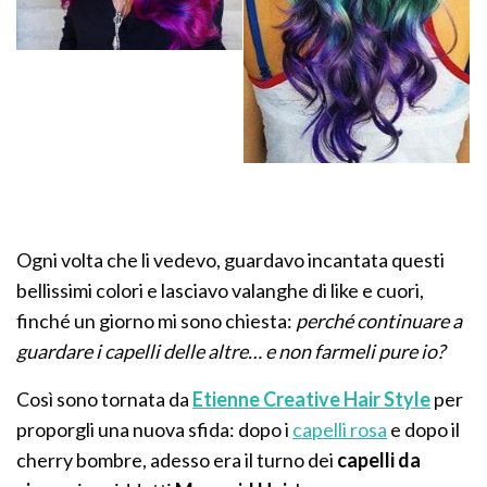
Ogni volta che li vedevo, guardavo incantata questi
bellissimi colori e lasciavo valanghe di like e cuori,
finché un giorno mi sono chiesta:
perché continuare a
guardare i capelli delle altre… e non farmeli pure io?
Così sono tornata da
Etienne Creative Hair Style
per
proporgli una nuova sfida: dopo i
capelli rosa
e dopo il
cherry bombre, adesso era il turno dei
capelli da