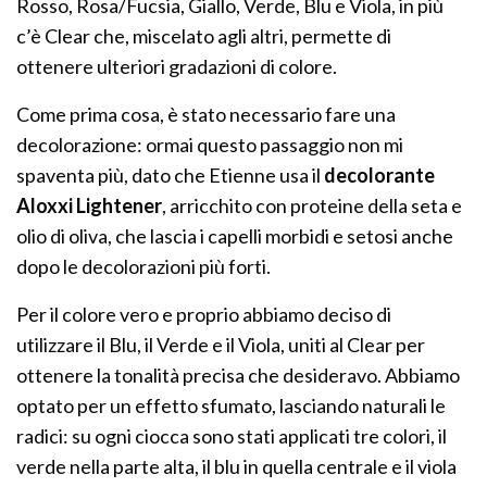
Rosso, Rosa/Fucsia, Giallo, Verde, Blu e Viola, in più
c’è Clear che, miscelato agli altri, permette di
ottenere ulteriori gradazioni di colore.
Come prima cosa, è stato necessario fare una
decolorazione: ormai questo passaggio non mi
spaventa più, dato che Etienne usa il
decolorante
Aloxxi Lightener
, arricchito con proteine della seta e
olio di oliva, che lascia i capelli morbidi e setosi anche
dopo le decolorazioni più forti.
Per il colore vero e proprio abbiamo deciso di
utilizzare il Blu, il Verde e il Viola, uniti al Clear per
ottenere la tonalità precisa che desideravo. Abbiamo
optato per un effetto sfumato, lasciando naturali le
radici: su ogni ciocca sono stati applicati tre colori, il
verde nella parte alta, il blu in quella centrale e il viola