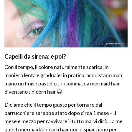
Capelli da sirena: e poi?
Con il tempo, il colore naturalmente scarica, in
maniera lenta e graduale: in pratica, acquistano man
mano un finish pastello… insomma, da mermaid hair
diventano unicorn hair 😀
Diciamo che il tempo giusto per tornare dal
parrucchiere sarebbe stato dopo circa 1 mese – 1
mese e mezzo per ravvivare il tutto ma, vi dirò… a me
questi mermaid/unicorn hair non dispiacciono per