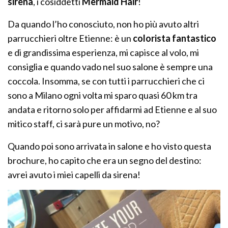
sirena
, i cosiddetti
Mermaid Hair
!
Da quando l’ho conosciuto, non ho più avuto altri
parrucchieri oltre Etienne: è un
colorista fantastico
e di grandissima esperienza, mi capisce al volo, mi
consiglia e quando vado nel suo salone è sempre una
coccola. Insomma, se con tutti i parrucchieri che ci
sono a Milano ogni volta mi sparo quasi 60 km tra
andata e ritorno solo per affidarmi ad Etienne e al suo
mitico staff, ci sarà pure un motivo, no?
Quando poi sono arrivata in salone e ho visto questa
brochure, ho capito che era un segno del destino:
avrei avuto i miei capelli da sirena!