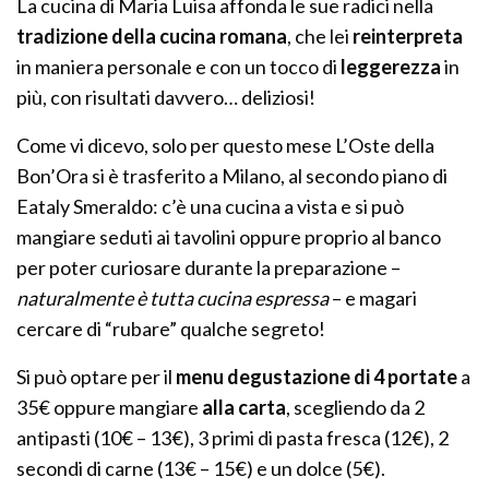
La cucina di Maria Luisa affonda le sue radici nella
tradizione della cucina romana
, che lei
reinterpreta
in maniera personale e con un tocco di
leggerezza
in
più, con risultati davvero… deliziosi!
Come vi dicevo, solo per questo mese L’Oste della
Bon’Ora si è trasferito a Milano, al secondo piano di
Eataly Smeraldo: c’è una cucina a vista e si può
mangiare seduti ai tavolini oppure proprio al banco
per poter curiosare durante la preparazione –
naturalmente è tutta cucina espressa
– e magari
cercare di “rubare” qualche segreto!
Si può optare per il
menu degustazione di 4 portate
a
35€ oppure mangiare
alla carta
, scegliendo da 2
antipasti (10€ – 13€), 3 primi di pasta fresca (12€), 2
secondi di carne (13€ – 15€) e un dolce (5€).