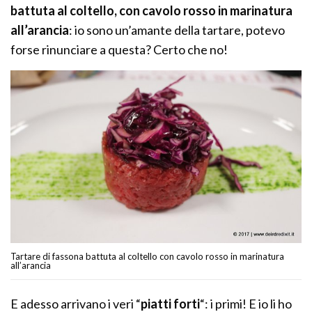
battuta al coltello, con cavolo rosso in marinatura
all’arancia
: io sono un’amante della tartare, potevo
forse rinunciare a questa? Certo che no!
Tartare di fassona battuta al coltello con cavolo rosso in marinatura
all’arancia
E adesso arrivano i veri “
piatti forti
“: i primi! E io li ho