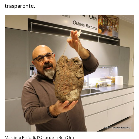
trasparente.
Massimo Pulicati, L’Oste della Bon’Ora