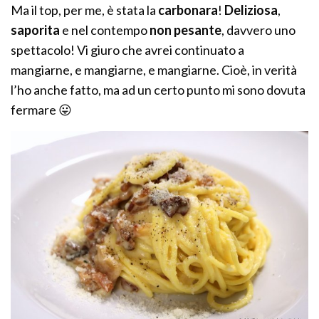
Ma il top, per me, è stata la
carbonara
!
Deliziosa
,
saporita
e nel contempo
non pesante
, davvero uno
spettacolo! Vi giuro che avrei continuato a
mangiarne, e mangiarne, e mangiarne. Cioè, in verità
l’ho anche fatto, ma ad un certo punto mi sono dovuta
fermare 😛