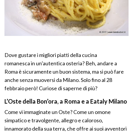
Dove gustare i migliori piatti della cucina
romanesca in un’autentica osteria? Beh, andare a
Roma è sicuramente un buon sistema, ma si può fare
anche senza muoversi da Milano. Solo fino al 28
febbraio però! Curiose di saperne di più?
L’Oste della Bon’ora, a Roma e a Eataly Milano
Come vi immaginate un Oste? Come un omone
simpatico e travolgente, allegro e caloroso,
innamorato della sua terra, che offre ai suoi avventori