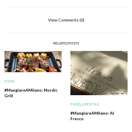
View Comments (0)
RELATED POSTS
FOOD
#MangiareAMilano: Nordic
Grill
FOOD
,
LIFESTYLE
#MangiareAMilano: Al
Fresco