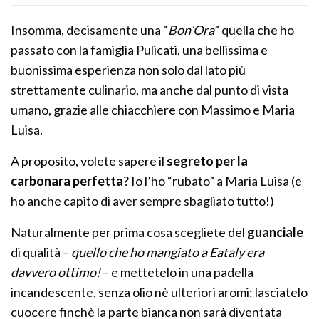
Insomma, decisamente una “
Bon’Ora
” quella che ho
passato con la famiglia Pulicati, una bellissima e
buonissima esperienza non solo dal lato più
strettamente culinario, ma anche dal punto di vista
umano, grazie alle chiacchiere con Massimo e Maria
Luisa.
A proposito, volete sapere il
segreto per la
carbonara perfetta
? Io l’ho “rubato” a Maria Luisa (e
ho anche capito di aver sempre sbagliato tutto!)
Naturalmente per prima cosa scegliete del
guanciale
di qualità –
quello che ho mangiato a Eataly era
davvero ottimo!
– e mettetelo in una padella
incandescente, senza olio nè ulteriori aromi: lasciatelo
cuocere finchè la parte bianca non sarà diventata