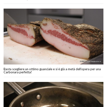
Basta scegliere un ottimo guanciale e si è già a metà dell’opera per una
Carbonara perfetta!