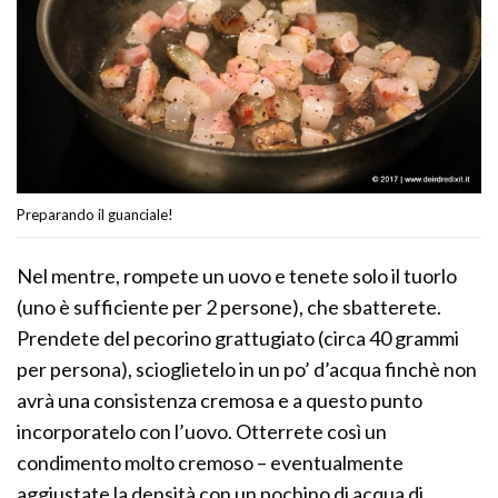
Preparando il guanciale!
Nel mentre, rompete un uovo e tenete solo il tuorlo
(uno è sufficiente per 2 persone), che sbatterete.
Prendete del pecorino grattugiato (circa 40 grammi
per persona), scioglietelo in un po’ d’acqua finchè non
avrà una consistenza cremosa e a questo punto
incorporatelo con l’uovo. Otterrete così un
condimento molto cremoso – eventualmente
aggiustate la densità con un pochino di acqua di