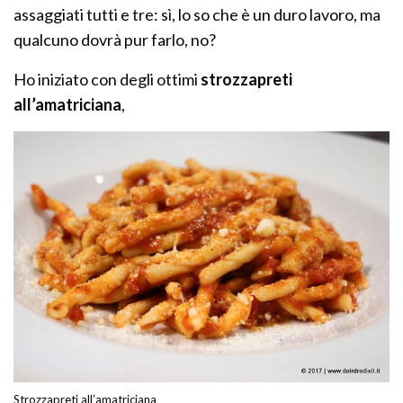
assaggiati tutti e tre: sì, lo so che è un duro lavoro, ma
qualcuno dovrà pur farlo, no?
Ho iniziato con degli ottimi
strozzapreti
all’amatriciana
,
Strozzapreti all’amatriciana