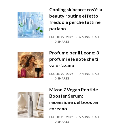
Cooling skincare: cos’è la
beauty routine effetto
freddo e perché tutti ne
parlano
LUGLIO 27, 2026
6 MINS READ
0 SHARES
Profumo per il Leone: 3
profumi e le note che ti
valorizzano
LUGLIO 22, 2026
7 MINS READ
0 SHARES
Mizon 7 Vegan Peptide
Booster Serum:
recensione del booster
coreano
LUGLIO 20, 2026
5 MINS READ
0 SHARES