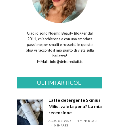
Ciao io sono Noemi! Beauty Blogger dal
2011, chiacchierona e con una smodata
passione per smalti e rossetti. In questo
blog vi racconto il mio punto di vista sulla
bellezza!
E-Mail :
info@deirdredixit.it
ULTIMI ARTICOLI
Latte detergente Skinius
Milis: vale la pena? La mia
recensione
AGOSTO 3, 2026
4 MINS READ
0 SHARES