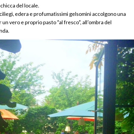
 chicca del locale.
 ciliegi, edera e profumatissimi gelsomini accolgono una
 un vero e proprio pasto “al fresco”, all’ombra del
anda.