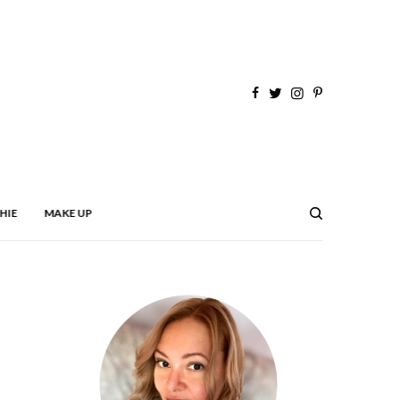
HIE
MAKE UP