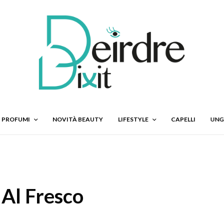
PROFUMI
NOVITÀ BEAUTY
LIFESTYLE
CAPELLI
UNG
Al Fresco