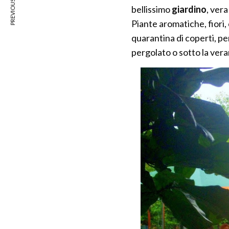
PREVIOUS ARTICLE
bellissimo
giardino
, vera
Piante aromatiche, fiori,
quarantina di coperti, per
pergolato o sotto la ver