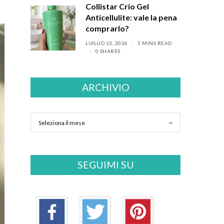
Collistar Crio Gel
Anticellulite: vale la pena
comprarlo?
LUGLIO 13, 2026
5 MINS READ
0 SHARES
ARCHIVIO
SEGUIMI SU