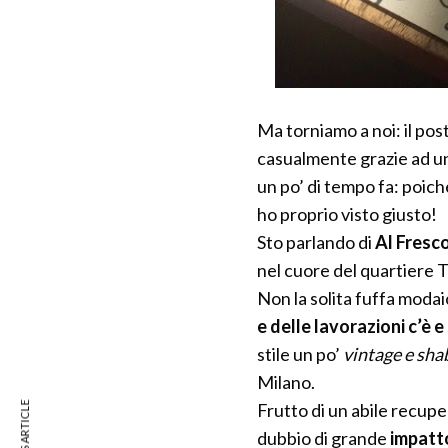
Ma torniamo a noi: il pos
casualmente grazie ad u
un po’ di tempo fa: poichè
ho proprio visto giusto!
Sto parlando di
Al Fresc
nel cuore del quartiere 
Non la solita fuffa modaio
e delle lavorazioni c’è e
stile un po’
vintage e sha
Milano.
Frutto di un abile recup
dubbio di grande
impatt