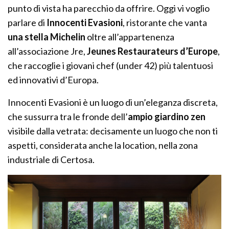
punto di vista ha parecchio da offrire. Oggi vi voglio
parlare di
Innocenti Evasioni
, ristorante che vanta
una stella Michelin
oltre all’appartenenza
all’associazione Jre,
Jeunes Restaurateurs d’Europe
,
che raccoglie i giovani chef (under 42) più talentuosi
ed innovativi d’Europa.
Innocenti Evasioni è un luogo di un’eleganza discreta,
che sussurra tra le fronde dell’
ampio giardino zen
visibile dalla vetrata: decisamente un luogo che non ti
aspetti, considerata anche la location, nella zona
industriale di Certosa.