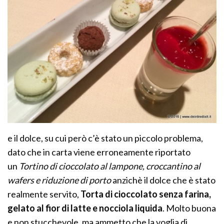
e il dolce, su cui però c’è stato un piccolo problema,
dato che in carta viene erroneamente riportato
un
Tortino di cioccolato al lampone, croccantino al
wafers e riduzione di porto
anzichè il dolce che è stato
realmente servito,
Torta di cioccolato senza farina,
gelato al fior di latte e nocciola liquida
. Molto buona
e non stucchevole, ma ammetto che la voglia di