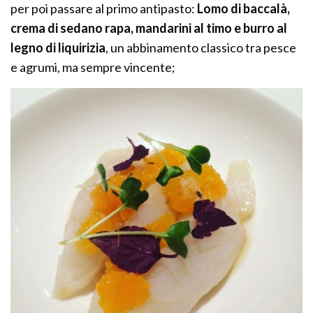
per poi passare al primo antipasto:
Lomo di baccalà,
crema di sedano rapa, mandarini al timo e burro al
legno di liquirizia
, un abbinamento classico tra pesce
e agrumi, ma sempre vincente;