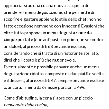
approcciarsi ad una cucina nuova sia quello di
prendere il menu degustazione, che permette di
scoprire e gustare appieno lo stile dello chef: non ho
fatto eccezione nemmeno con Innocenti Evasioni che
oltre tutto propone un
menu degustazione da
cinque portate
(due antipasti, un primo, un secondo e
un dolce), al prezzo di € 68 bevande escluse;
considerando che si tratta di un ristorante stellato,
direi che il costo è più che ragionevole.
Eventualmente è possibile provare anche un menu
degustazione ridotto, composto da due piatti e scelta
e il dessert, al prezzo di € 47, sempre bevande escluse
o, ancora, il menu da 6 mezze porzioni a 49€.
Come d’abitudine, la cena si apre con un piccolo
benvenuto dalla cucina
,