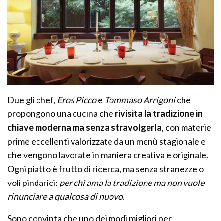
Due gli chef,
Eros Picco
e
Tommaso Arrigoni
che
propongono una cucina che
rivisita la tradizione in
chiave moderna ma senza stravolgerla
, con materie
prime eccellenti valorizzate da un menù stagionale e
che vengono lavorate in maniera creativa e originale.
Ogni piatto è frutto di ricerca, ma senza stranezze o
voli pindarici:
per chi ama la tradizione ma non vuole
rinunciare a qualcosa di nuovo
.
Sono convinta che uno dei modi migliori per