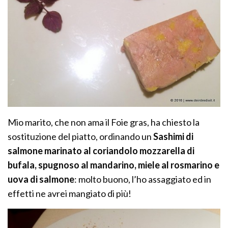
Mio marito, che non ama il Foie gras, ha chiesto la
sostituzione del piatto, ordinando un
Sashimi di
salmone marinato al coriandolo mozzarella di
bufala, spugnoso al mandarino, miele al rosmarino e
uova di salmone
: molto buono, l’ho assaggiato ed in
effetti ne avrei mangiato di più!