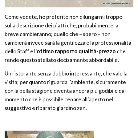
Come vedete, ho preferito non dilungarmi troppo
sulla descrizione dei piatti che, probabilmente, a
breve cambieranno; quello che – spero – non
cambierà invece sarà la gentilezza e la professionalità
dello Staff e l
‘ottimo rapporto qualità-prezzo
che
rende questo stellato decisamente abbordabile.
Un ristorante senza dubbio interessante, che vale la
visita; per quanto riguarda l’ambiente, sicuramente
con la bella stagione diventa ancora più godibile dal
momento che è possibile cenare all’aperto nel
suggestivo e riparato giardino zen.