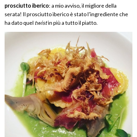
prosciutto iberico
: a mio avviso, il migliore della
serata! Il prosciutto iberico è stato l’ingrediente che
ha dato quel
twist
in più a tutto il piatto.