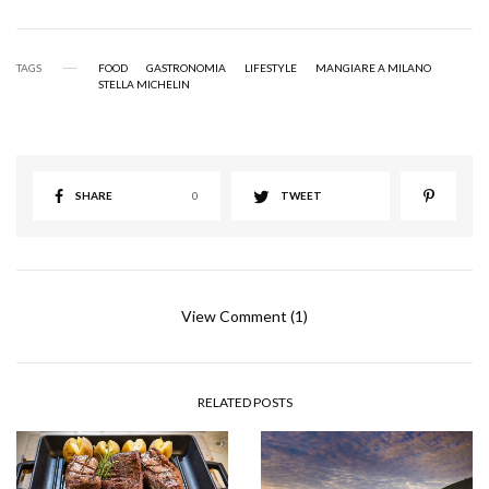
TAGS
FOOD
GASTRONOMIA
LIFESTYLE
MANGIARE A MILANO
STELLA MICHELIN
SHARE
0
TWEET
View Comment (1)
RELATED POSTS