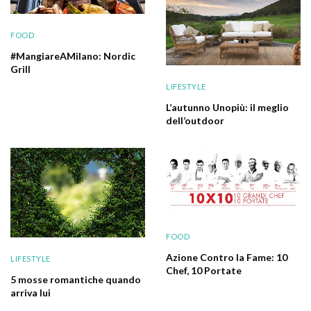
FOOD
#MangiareAMilano: Nordic
Grill
LIFESTYLE
L’autunno Unopiù: il meglio
dell’outdoor
FOOD
Azione Contro la Fame: 10
LIFESTYLE
Chef, 10 Portate
5 mosse romantiche quando
arriva lui