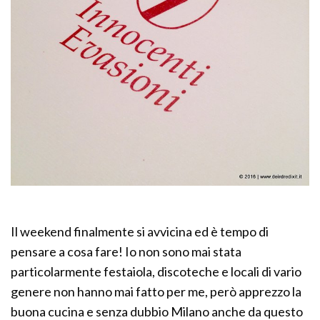
Il weekend finalmente si avvicina ed è tempo di
pensare a cosa fare! Io non sono mai stata
particolarmente festaiola, discoteche e locali di vario
genere non hanno mai fatto per me, però apprezzo la
buona cucina e senza dubbio Milano anche da questo