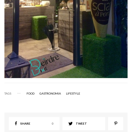
TAGS
FOOD
GASTRONOMIA
LIFESTYLE
SHARE
0
TWEET