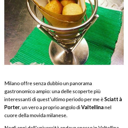
Milano offre senza dubbio un panorama
gastronomico ampio: una delle scoperte più
interessanti di quest’ultimo periodo per me è
Sciatt à
Porter
, un vero a proprio angolo di
Valtellina
nel
cuore della movida milanese.
Negli anni dell’università andavo spesso in Valtellina