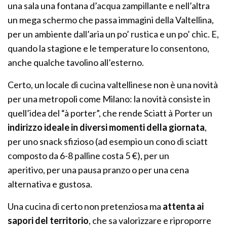
una sala una fontana d’acqua zampillante e nell’altra
un mega schermo che passa immagini della Valtellina,
per un ambiente dall’aria un po’ rustica e un po’ chic. E,
quando la stagione e le temperature lo consentono,
anche qualche tavolino all’esterno.
Certo, un locale di cucina valtellinese non è una novità
per una metropoli come Milano: la novità consiste in
quell’idea del “à porter”, che rende Sciatt à Porter un
indirizzo ideale in diversi momenti della giornata
,
per uno snack sfizioso (ad esempio un cono di sciatt
composto da 6-8 palline costa 5 €), per un
aperitivo, per una pausa pranzo o per una cena
alternativa e gustosa.
Una cucina di certo non pretenziosa ma
attenta ai
sapori del territorio
, che sa valorizzare e riproporre