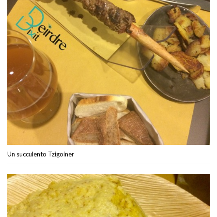
Un succulento Tzigoiner