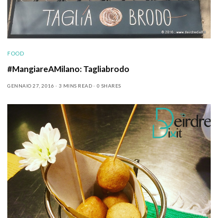
FOOD
#MangiareAMilano: Tagliabrodo
GENNAIO 27, 2016
3 MINS READ
0 SHARES