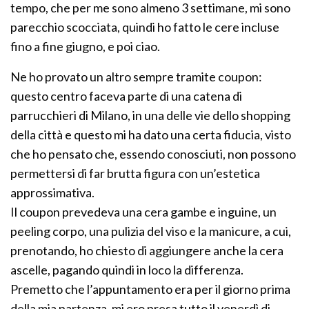
tempo, che per me sono almeno 3 settimane, mi sono
parecchio scocciata, quindi ho fatto le cere incluse
fino a fine giugno, e poi ciao.
Ne ho provato un altro sempre tramite coupon:
questo centro faceva parte di una catena di
parrucchieri di Milano, in una delle vie dello shopping
della città e questo mi ha dato una certa fiducia, visto
che ho pensato che, essendo conosciuti, non possono
permettersi di far brutta figura con un’estetica
approssimativa.
Il coupon prevedeva una cera gambe e inguine, un
peeling corpo, una pulizia del viso e la manicure, a cui,
prenotando, ho chiesto di aggiungere anche la cera
ascelle, pagando quindi in loco la differenza.
Premetto che l’appuntamento era per il giorno prima
della mia partenza, mi ero presa tutto il venerdì di