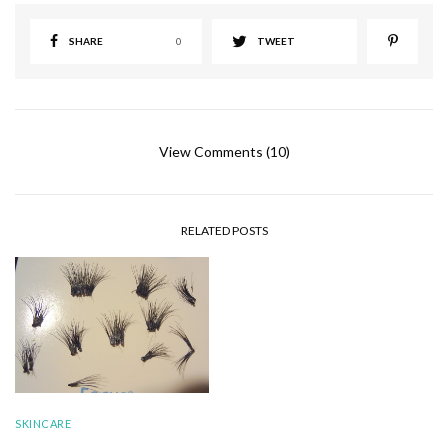
SHARE
0
TWEET
View Comments (10)
RELATED POSTS
SKINCARE