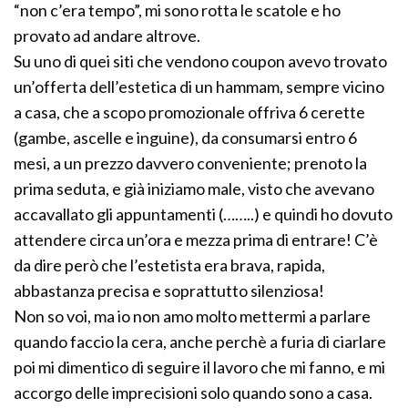
“non c’era tempo”, mi sono rotta le scatole e ho
provato ad andare altrove.
Su uno di quei siti che vendono coupon avevo trovato
un’offerta dell’estetica di un hammam, sempre vicino
a casa, che a scopo promozionale offriva 6 cerette
(gambe, ascelle e inguine), da consumarsi entro 6
mesi, a un prezzo davvero conveniente; prenoto la
prima seduta, e già iniziamo male, visto che avevano
accavallato gli appuntamenti (……..) e quindi ho dovuto
attendere circa un’ora e mezza prima di entrare! C’è
da dire però che l’estetista era brava, rapida,
abbastanza precisa e soprattutto silenziosa!
Non so voi, ma io non amo molto mettermi a parlare
quando faccio la cera, anche perchè a furia di ciarlare
poi mi dimentico di seguire il lavoro che mi fanno, e mi
accorgo delle imprecisioni solo quando sono a casa.