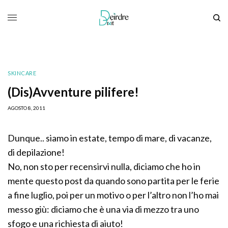
SKINCARE
(Dis)Avventure pilifere!
AGOSTO 8, 2011
Dunque.. siamo in estate, tempo di mare, di vacanze,
di depilazione!
No, non sto per recensirvi nulla, diciamo che ho in
mente questo post da quando sono partita per le ferie
a fine luglio, poi per un motivo o per l’altro non l’ho mai
messo giù: diciamo che è una via di mezzo tra uno
sfogo e una richiesta di aiuto!