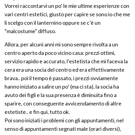
Vorrei raccontarvi un po’ le mie ultime esperienze con
vari centri estetici, giusto per capire se sono io che me
li scelgo con il lanternino oppure se c’è un
“malcostume” diffuso.
Allora, per alcuni anni mi sono sempre rivolta a un
centro aperto da poco vicino casa: prezzi ottimi,
servizio rapido e accurato, l’estetista che mi faceva la
cera era una socia del centro ed era effettivamente
brava.. poi il tempo è passato, i prezzi ovviamente
hanno iniziato a salire un po’ (ma ci sta), la socia ha
avuto dei figli e la sua presenza è diminuita fino a
sparire, con conseguente avvicendamento di altre
estetiste.. e fin qui, tutto ok.
Poi sono iniziati i problemi con gli appuntamenti, nel
senso di appuntamenti segnati male (orari diversi),