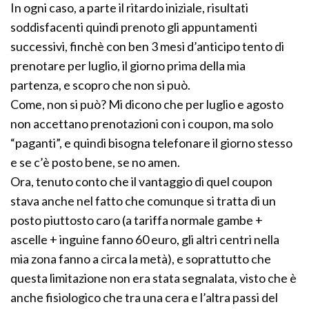
In ogni caso, a parte il ritardo iniziale, risultati
soddisfacenti quindi prenoto gli appuntamenti
successivi, finchè con ben 3 mesi d’anticipo tento di
prenotare per luglio, il giorno prima della mia
partenza, e scopro che non si può.
Come, non si può? Mi dicono che per luglio e agosto
non accettano prenotazioni con i coupon, ma solo
“paganti”, e quindi bisogna telefonare il giorno stesso
e se c’è posto bene, se no amen.
Ora, tenuto conto che il vantaggio di quel coupon
stava anche nel fatto che comunque si tratta di un
posto piuttosto caro (a tariffa normale gambe +
ascelle + inguine fanno 60 euro, gli altri centri nella
mia zona fanno a circa la metà), e soprattutto che
questa limitazione non era stata segnalata, visto che è
anche fisiologico che tra una cera e l’altra passi del