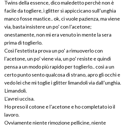
Twins della essence, dico maledetto perchè non è
facile da togliere, i glitter si appiccicano sull’unghia
manco fosse mastice.. ok, ci vuole pazienza, ma viene
via, basta insistere un po’ con l’acetone;
onestamente, non mi era venuto in mente la sera
prima di toglierlo.
Così l’estetista prova un po’ a rimuoverlo con
l’acetone, un po’ viene via, un po’ resiste e quindi
pensa a un modo più rapido per toglierlo.. così a un
certo punto sento qualcosa di strano, apro gli occhi e
vedo lei che mi toglie i glitter limandoli via dall’unghia.
Limandoli.
L’avrei uccisa.
Ho preso il cotone e l’acetone e ho completato io il
lavoro.
Ovviamente niente rimozione pellicine, niente