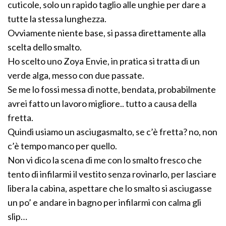
cuticole, solo un rapido taglio alle unghie per dare a
tutte la stessa lunghezza.
Ovviamente niente base, si passa direttamente alla
scelta dello smalto.
Ho scelto uno Zoya Envie, in pratica si tratta di un
verde alga, messo con due passate.
Se me lo fossi messa di notte, bendata, probabilmente
avrei fatto un lavoro migliore.. tutto a causa della
fretta.
Quindi usiamo un asciugasmalto, se c’è fretta? no, non
c’è tempo manco per quello.
Non vi dico la scena di me con lo smalto fresco che
tento di infilarmi il vestito senza rovinarlo, per lasciare
libera la cabina, aspettare che lo smalto si asciugasse
un po’ e andare in bagno per infilarmi con calma gli
slip…