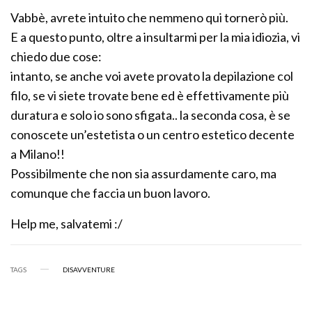
Vabbè, avrete intuito che nemmeno qui tornerò più.
E a questo punto, oltre a insultarmi per la mia idiozia, vi
chiedo due cose:
intanto, se anche voi avete provato la depilazione col
filo, se vi siete trovate bene ed è effettivamente più
duratura e solo io sono sfigata.. la seconda cosa, è se
conoscete un’estetista o un centro estetico decente
a Milano!!
Possibilmente che non sia assurdamente caro, ma
comunque che faccia un buon lavoro.
Help me, salvatemi :/
TAGS
DISAVVENTURE