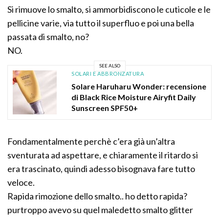
Si rimuove lo smalto, si ammorbidiscono le cuticole e le
pellicine varie, via tutto il superfluo e poi una bella
passata di smalto, no?
NO.
SEE ALSO
SOLARI E ABBRONZATURA
Solare Haruharu Wonder: recensione
di Black Rice Moisture Airyfit Daily
Sunscreen SPF50+
Fondamentalmente perchè c’era già un’altra
sventurata ad aspettare, e chiaramente il ritardo si
era trascinato, quindi adesso bisognava fare tutto
veloce.
Rapida rimozione dello smalto.. ho detto rapida?
purtroppo avevo su quel maledetto smalto glitter