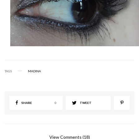
TAGS
MADINA
SHARE
0
TWEET
View Comments (18)