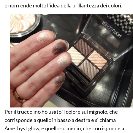
e non rende molto l’idea della brillantezza dei colori.
Per il truccolino ho usato il colore sul mignolo, che
corrisponde a quello in basso a destra e si chiama
Amethyst glow, e quello su medio, che corrisponde a