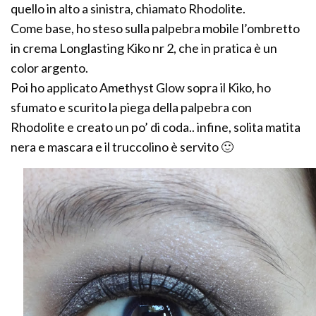
quello in alto a sinistra, chiamato Rhodolite.
Come base, ho steso sulla palpebra mobile l’ombretto
in crema Longlasting Kiko nr 2, che in pratica è un
color argento.
Poi ho applicato Amethyst Glow sopra il Kiko, ho
sfumato e scurito la piega della palpebra con
Rhodolite e creato un po’ di coda.. infine, solita matita
nera e mascara e il truccolino è servito 🙂