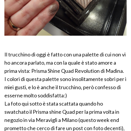
Il trucchino di oggi è fatto con una palette di cui non vi
ho ancora parlato, ma con la quale è stato amore a
prima vista: Prisma Shine Quad Revolution di Madina.
I colori di questa palette sono insolitamente sobri per i
miei gusti, e lo è anche il trucchino, però confesso di
esserne molto soddisfatta:)
La foto qui sotto è stata scattata quando ho
swatchato il Prisma shine Quad per la prima volta in
negozio in via Meravigli a Milano (questo week end
prometto che cerco di fare un post con foto decenti),