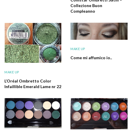
Collezione Buon
Compleanno
MAKE UP
Come mi affumico io..
MAKE UP
L’Oréal Ombretto Color
Infaillible Emerald Lame nr 22