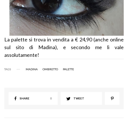
La palette si trova in vendita a € 24,90 (anche online
sul sito di Madina), e secondo me li vale
assolutamente!
TAGS
MADINA
OMBRETTO
PALETTE
SHARE
0
TWEET