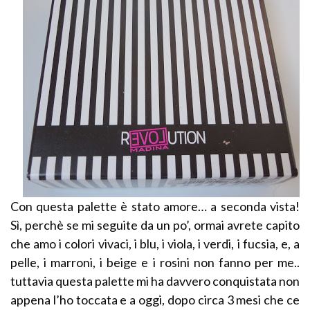
Con questa palette è stato amore… a seconda vista!
Sì, perchè se mi seguite da un po’, ormai avrete capito
che amo i colori vivaci, i blu, i viola, i verdi, i fucsia, e, a
pelle, i marroni, i beige e i rosini non fanno per me..
tuttavia questa palette mi ha davvero conquistata non
appena l’ho toccata e a oggi, dopo circa 3 mesi che ce