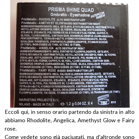
Eccoli qui, in senso orario partendo da sinistra in alto
abbiamo Rhodolite, Angelica, Amethyst Glow e Fairy
rose.
Come vedete sono già paciugati, ma d’altronde sono