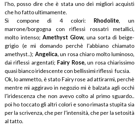
l’ho, posso dire che è stata uno dei migliori acquisti
che ho fatto ultimamente.
Si compone di 4 colori:
Rhodolite
, un
marrone/borgogna con riflessi rossatri metallici,
molto intenso;
Amethyst Glow,
una sorta di beige-
grigio (e mi domando perchè l’abbiano chiamato
amethyst..);
Angelica,
un rosa chiaro molto luminoso,
dai riflessi argentati;
Fairy Rose,
un rosa chiarissimo
quasi bianco iridescente con bellissimi riflessi fucsia.
Ok, lo ammetto, è stato Fairy rose ad attirarmi, perchè
mentre mi aggiravo in negozio mi è balzata agli occhi
l’iridescenza che non avevo colto al primo sguardo..
poi ho toccato gli altri colori e sono rimasta stupita sia
per la scrivenza, che per l’intensità, che per la setosità
al tatto.