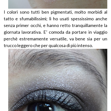
I colori sono tutti ben pigmentati, molto morbidi al
tatto e sfumabilissimi; li ho usati spessissimo anche
senza primer occhi, e hanno retto tranquillamente la
giornata lavorativa. E’ comoda da portare in viaggio
perchè estremamente versatile, va bene sia per un
trucco leggero che per qualcosa di più intenso.