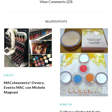
View Comments (23)
RELATED POSTS
EVENTI
MACcheevento! Ovvero,
Evento MAC con Michele
Magnani
MAKE UP
Collistar Ombretti Satin –