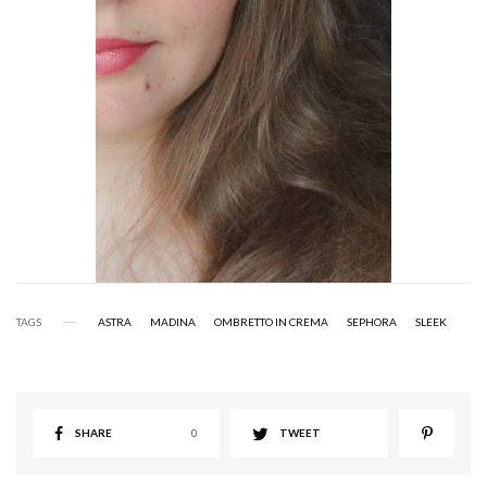
TAGS
ASTRA
MADINA
OMBRETTO IN CREMA
SEPHORA
SLEEK
SHARE
0
TWEET