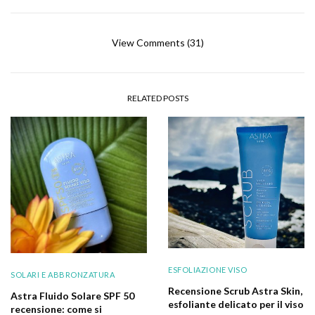
View Comments (31)
RELATED POSTS
ESFOLIAZIONE VISO
SOLARI E ABBRONZATURA
Recensione Scrub Astra Skin,
Astra Fluido Solare SPF 50
esfoliante delicato per il viso
recensione: come si