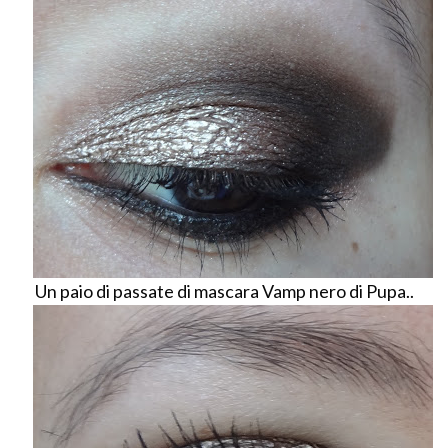
Un paio di passate di mascara Vamp nero di Pupa..