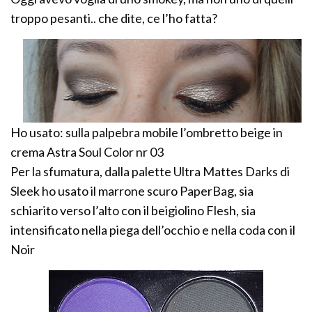
troppo pesanti.. che dite, ce l’ho fatta?
Ho usato: sulla palpebra mobile l’ombretto beige in
crema Astra Soul Color nr 03
Per la sfumatura, dalla palette Ultra Mattes Darks di
Sleek ho usato il marrone scuro PaperBag, sia
schiarito verso l’alto con il beigiolino Flesh, sia
intensificato nella piega dell’occhio e nella coda con il
Noir