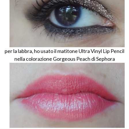
per la labbra, ho usato il matitone Ultra Vinyl Lip Pencil
nella colorazione Gorgeous Peach di Sephora