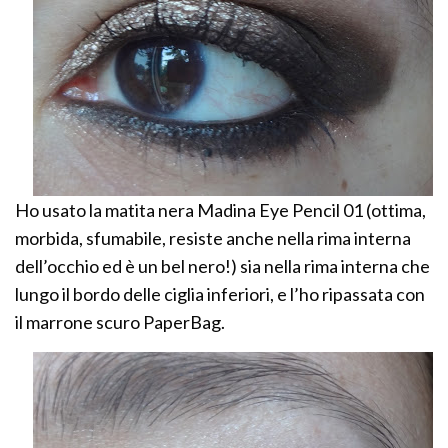
Ho usato la matita nera Madina Eye Pencil 01 (ottima,
morbida, sfumabile, resiste anche nella rima interna
dell’occhio ed è un bel nero!) sia nella rima interna che
lungo il bordo delle ciglia inferiori, e l’ho ripassata con
il marrone scuro PaperBag.