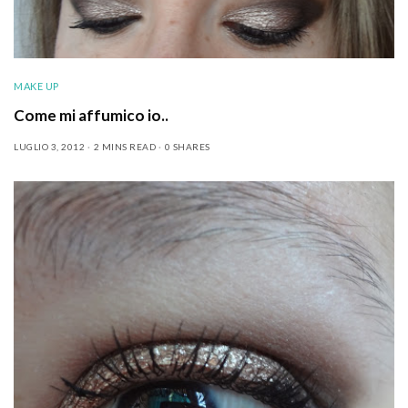
MAKE UP
Come mi affumico io..
LUGLIO 3, 2012
2 MINS READ
0 SHARES