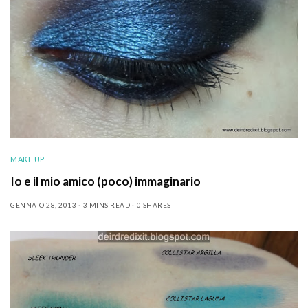
MAKE UP
Io e il mio amico (poco) immaginario
GENNAIO 28, 2013
3 MINS READ
0 SHARES