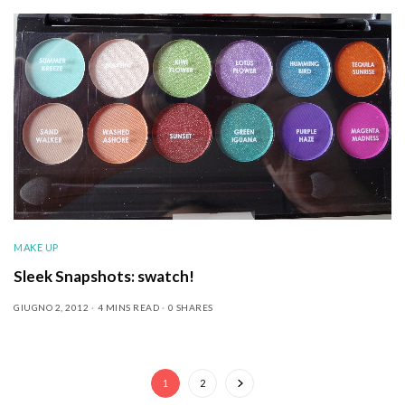
MAKE UP
Sleek Snapshots: swatch!
GIUGNO 2, 2012
4 MINS READ
0 SHARES
1
2