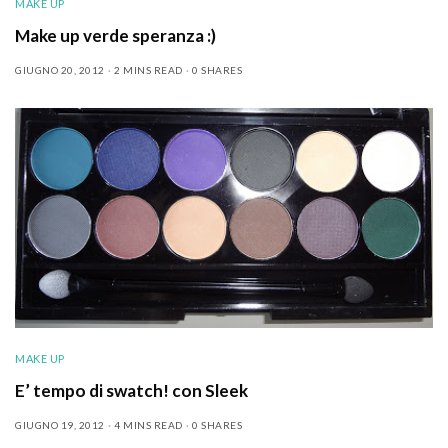
MAKE UP
Make up verde speranza :)
GIUGNO 20, 2012
2 MINS READ
0 SHARES
MAKE UP
E’ tempo di swatch! con Sleek
GIUGNO 19, 2012
4 MINS READ
0 SHARES