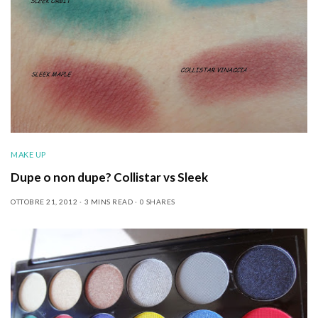
MAKE UP
Dupe o non dupe? Collistar vs Sleek
OTTOBRE 21, 2012
3 MINS READ
0 SHARES