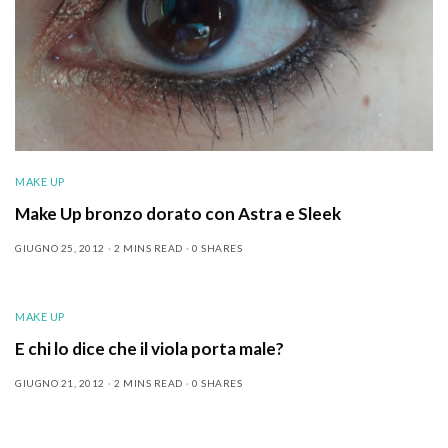
MAKE UP
Make Up bronzo dorato con Astra e Sleek
GIUGNO 25, 2012
2 MINS READ
0 SHARES
MAKE UP
E chi lo dice che il viola porta male?
GIUGNO 21, 2012
2 MINS READ
0 SHARES