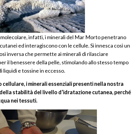
a molecolare, infatti, i minerali del Mar Morto penetrano
 cutanei ed interagiscono con le cellule. Si innesca così un
si inversa che permette ai minerali di rilasciare
per il benessere della pelle, stimolando allo stesso tempo
i liquidi e tossine in eccesso.
ellulare, i minerali essenziali presenti nella nostra
della stabilità del livello d’idratazione cutanea, perché
qua nei tessuti.