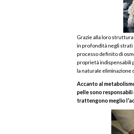
Grazie alla loro struttur
in profondità negli strati
processo definito di osmo
proprietà indispensabili 
la naturale eliminazione d
Accanto al metabolismo c
pelle sono responsabili 
trattengono meglio l’ac