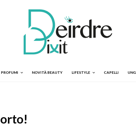
PROFUMI
NOVITÀ BEAUTY
LIFESTYLE
CAPELLI
UNG
orto!