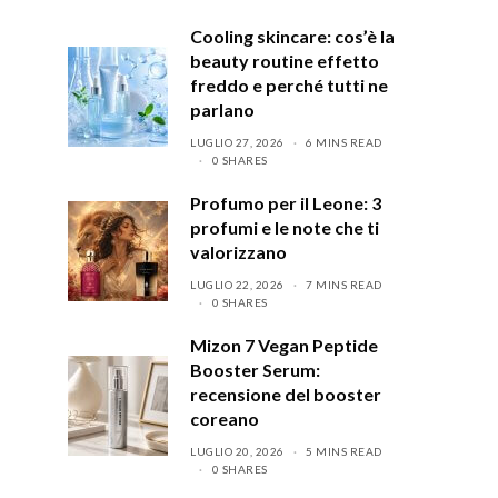
Cooling skincare: cos’è la
beauty routine effetto
freddo e perché tutti ne
parlano
LUGLIO 27, 2026
6 MINS READ
0 SHARES
Profumo per il Leone: 3
profumi e le note che ti
valorizzano
LUGLIO 22, 2026
7 MINS READ
0 SHARES
Mizon 7 Vegan Peptide
Booster Serum:
recensione del booster
coreano
LUGLIO 20, 2026
5 MINS READ
0 SHARES