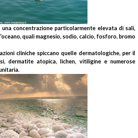
una concentrazione particolarmente elevata di sali,
’oceano, quali magnesio, sodio, calcio, fosforo, bromo
cazioni cliniche spiccano quelle dermatologiche, per il
i, dermatite atopica, lichen, vitiligine e numerose
nitaria.