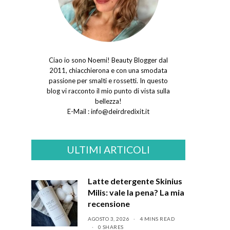
Ciao io sono Noemi! Beauty Blogger dal
2011, chiacchierona e con una smodata
passione per smalti e rossetti. In questo
blog vi racconto il mio punto di vista sulla
bellezza!
E-Mail :
info@deirdredixit.it
ULTIMI ARTICOLI
Latte detergente Skinius
Milis: vale la pena? La mia
recensione
AGOSTO 3, 2026
4 MINS READ
0 SHARES