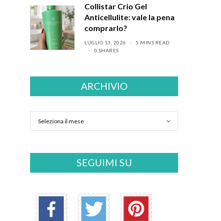
Collistar Crio Gel
Anticellulite: vale la pena
comprarlo?
LUGLIO 13, 2026
5 MINS READ
0 SHARES
ARCHIVIO
SEGUIMI SU