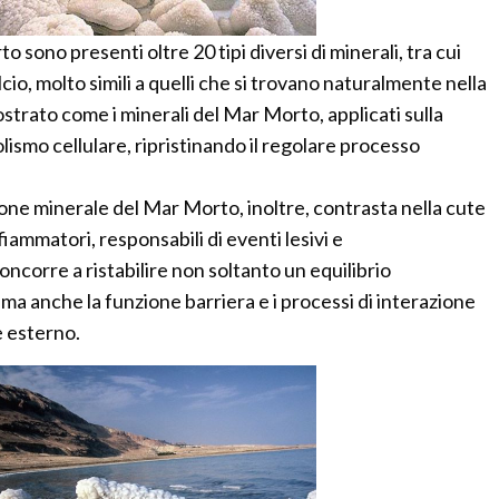
 sono presenti oltre 20 tipi diversi di minerali, tra cui
io, molto simili a quelli che si trovano naturalmente nella
ostrato come i minerali del Mar Morto, applicati sulla
olismo cellulare, ripristinando il regolare processo
one minerale del Mar Morto, inoltre, contrasta nella cute
fiammatori, responsabili di eventi lesivi e
ncorre a ristabilire non soltanto un equilibrio
ma anche la funzione barriera e i processi di interazione
e esterno.