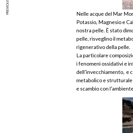
PREVIOUS ARTICLE
Nelle acque del Mar Morto
Potassio, Magnesio e Calc
nostra pelle. È stato dim
pelle, risveglino il metab
rigenerativo della pelle.
La particolare composizi
i fenomeni ossidativi e in
dell’invecchiamento, e co
metabolico e strutturale 
e scambio con l’ambient