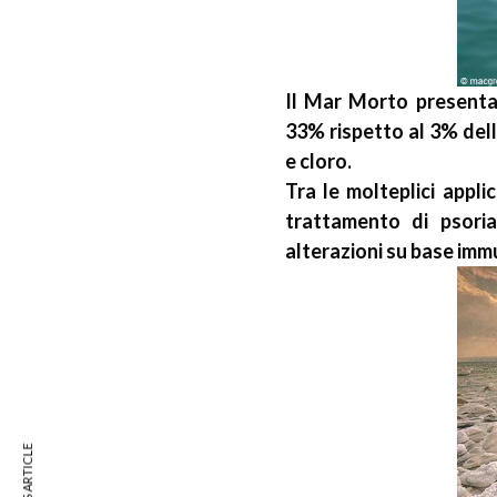
Il Mar Morto presenta 
33% rispetto al 3% dell
e cloro.
Tra le molteplici appli
trattamento di psorias
alterazioni su base immu