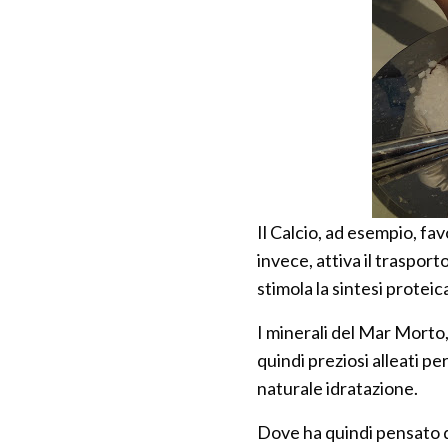
Il Calcio, ad esempio, fav
invece, attiva il trasporto
stimola la sintesi proteic
I minerali del Mar Morto, 
quindi preziosi alleati pe
naturale idratazione.
Dove ha quindi pensato 