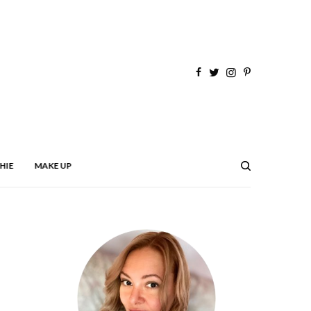
HIE
MAKE UP