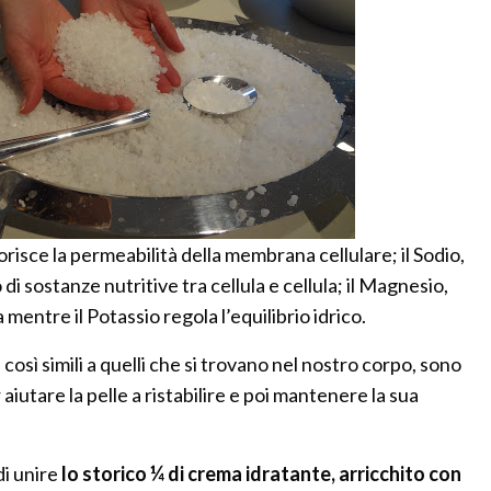
orisce la permeabilità della membrana cellulare; il Sodio,
 di sostanze nutritive tra cellula e cellula; il Magnesio,
a mentre il Potassio regola l’equilibrio idrico.
così simili a quelli che si trovano nel nostro corpo, sono
r aiutare la pelle a ristabilire e poi mantenere la sua
di unire
lo storico ¼ di crema idratante, arricchito con