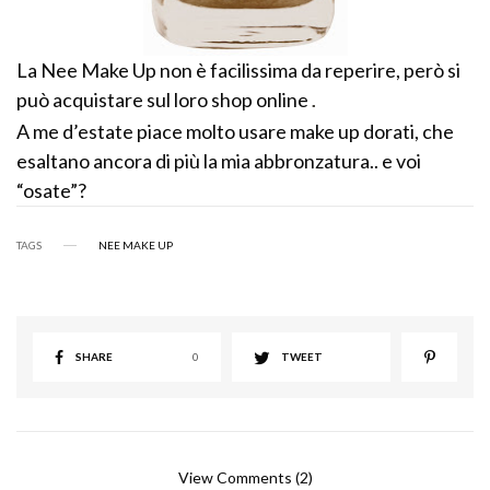
La Nee Make Up non è facilissima da reperire, però si
può acquistare sul loro shop online
.
A me d’estate piace molto usare make up dorati, che
esaltano ancora di più la mia abbronzatura.. e voi
“osate”?
TAGS
NEE MAKE UP
SHARE
0
TWEET
View Comments (2)