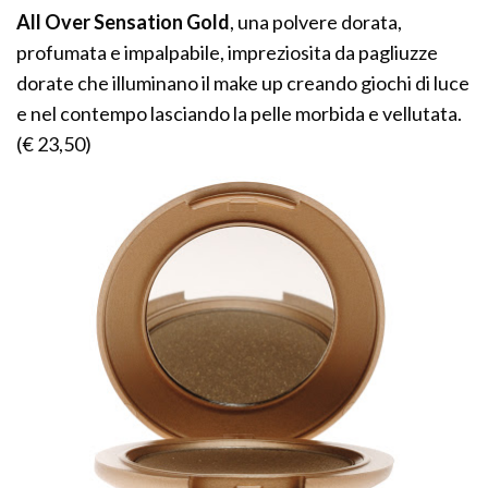
All Over Sensation Gold
, una polvere dorata,
profumata e impalpabile, impreziosita da pagliuzze
dorate che illuminano il make up creando giochi di luce
e nel contempo lasciando la pelle morbida e vellutata.
(€ 23,50)