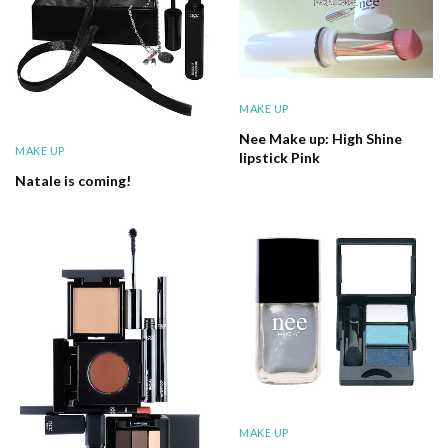
MAKE UP
Nee Make up: High Shine
MAKE UP
lipstick Pink
Natale is coming!
MAKE UP