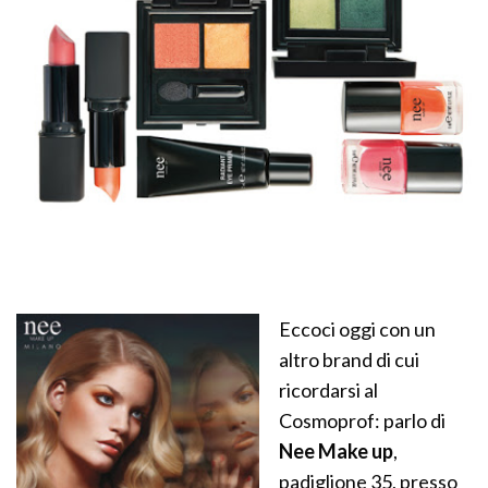
Eccoci oggi con un
altro brand di cui
ricordarsi al
Cosmoprof: parlo di
Nee Make up
,
padiglione 35, presso