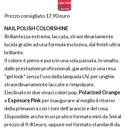
Prezzo consigliato 17,90 euro
NAIL POLISH COLORSHINE
Brillantezza estrema, laccata, straordinariamente
lucida grazie ad una formula esclusiva, dal finish ultra
brillante.
Il colore è pieno e puro in una sola passata, lo smalto,
dalle prestazioni professionali, garantisce una resa
“gel look” senza l’uso della lampada UV, per unghie
straordinariamente laccate e rimpolpate.
Declinato in due vivaci colori pop,
Polarized Orange
e
Exposure Pink
per inaugurare al meglio il ritorno
della primavera con i toni dell’arancio e del rosa.
Disponibile anche in un pratico formato mini da 5ml al
prezzo di 9,40 euro, oppure nel formato standardi da