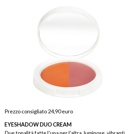
Prezzo consigliato 24,90 euro
EYESHADOW DUO CREAM
Due tonalità fatte l’una per l’altra, luminose, vibranti,