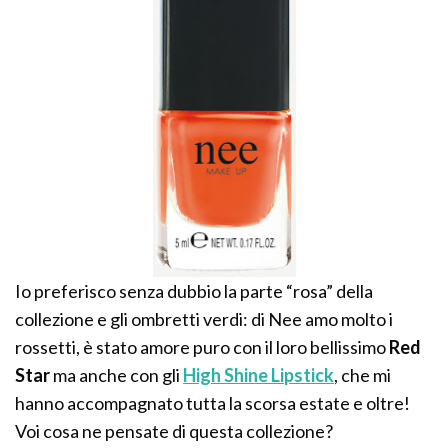
Io preferisco senza dubbio la parte “rosa” della
collezione e gli ombretti verdi: di Nee amo molto i
rossetti, è stato amore puro con il loro bellissimo
Red
Star
ma anche con gli
High Shine Lipstick
, che mi
hanno accompagnato tutta la scorsa estate e oltre!
Voi cosa ne pensate di questa collezione?