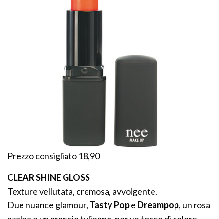
Prezzo consigliato 18,90
CLEAR SHINE GLOSS
Texture vellutata, cremosa, avvolgente.
Due nuance glamour,
Tasty Pop
e
Dreampop
, un rosa
azalea e un arancio tulipano, per un tocco di colore