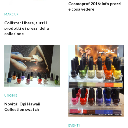
Cosmoprof 2016: info prezzi
e cosa vedere
MAKE UP
Collistar Libera, tutti i
prodotti e i prezzi della
collezione
UNGHIE
Novità: Opi Hawaii
Collection swatch
EVENTI