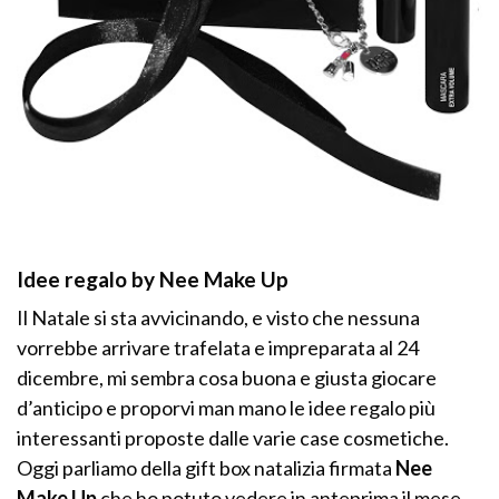
Idee regalo by Nee Make Up
Il Natale si sta avvicinando, e visto che nessuna
vorrebbe arrivare trafelata e impreparata al 24
dicembre, mi sembra cosa buona e giusta giocare
d’anticipo e proporvi man mano le idee regalo più
interessanti proposte dalle varie case cosmetiche.
Oggi parliamo della gift box natalizia firmata
Nee
Make Up
che ho potuto vedere in anteprima il mese