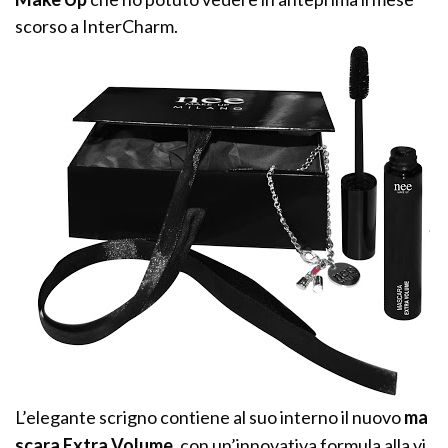
scorso a InterCharm.
L’elegante scrigno contiene al suo interno il nuovo
ma
scara Extra Volume
, con un’innovativa formula alla vi