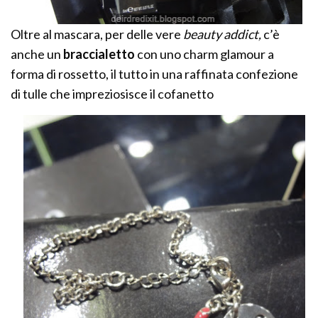
Oltre al mascara, per delle vere
beauty addict,
c’è
anche un
braccialetto
con uno charm glamour a
forma di rossetto, il tutto in una raffinata confezione
di tulle che impreziosisce il cofanetto