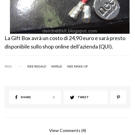
La Gift Box avrà un costo di 24,90 euro e sarà presto
disponibile sullo shop online dell’azienda (QUI).
TAGS
IDEE REGALO
NATALE
NEE MAKE UP
SHARE
0
TWEET
View Comments (4)