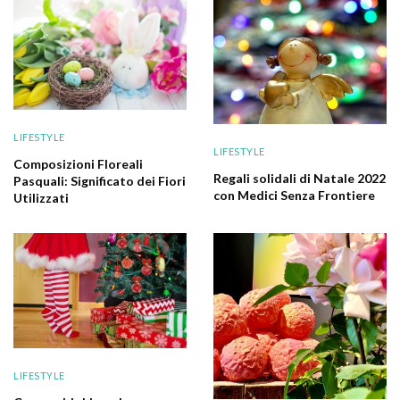
LIFESTYLE
LIFESTYLE
Composizioni Floreali
Regali solidali di Natale 2022
Pasquali: Significato dei Fiori
con Medici Senza Frontiere
Utilizzati
LIFESTYLE