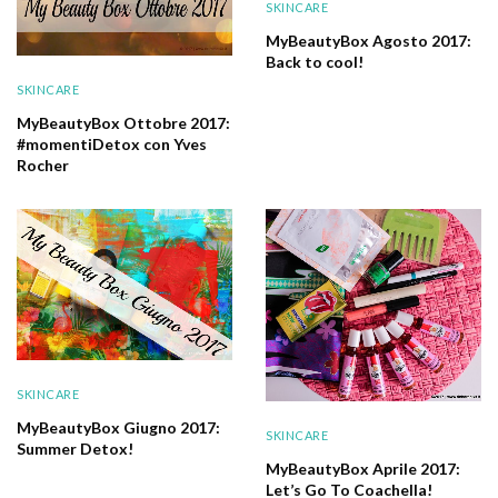
SKINCARE
MyBeautyBox Agosto 2017:
Back to cool!
SKINCARE
MyBeautyBox Ottobre 2017:
#momentiDetox con Yves
Rocher
SKINCARE
MyBeautyBox Giugno 2017:
SKINCARE
Summer Detox!
MyBeautyBox Aprile 2017:
Let’s Go To Coachella!