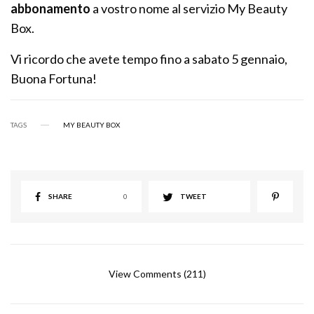
abbonamento
a vostro nome al servizio My Beauty
Box.
Vi ricordo che avete tempo fino a sabato 5 gennaio,
Buona Fortuna!
TAGS
MY BEAUTY BOX
SHARE
0
TWEET
View Comments (211)