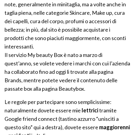
note, generalmente in minitaglia, ma a volte anche in
taglia piena, nelle categorie Skincare, Make up, cura
dei capelli, cura del corpo, profumi o accessori di
bellezza; in più, dal sito è possibile acquistare i
prodotti che sono piaciuti maggiormente, con sconti
interessanti.
Il servizio My beauty Box è nato a marzo di
quest’anno, se volete vedere i marchi con cui l’azienda
ha collaborato fino ad oggi li trovate alla pagina
Brands, mentre potete vedere il contenuto delle
passate box alla pagina Beautybox.
Le regole per partecipare sono semplicissime:
naturalmente dovete essere mie
lettrici
tramite
Google friend connect (tastino azzurro “unisciti a
questo sito” qui a destra), dovete essere
maggiorenni