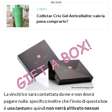
SEE ALSO
CORPO
Collistar Crio Gel Anticellulite: vale la
pena comprarlo?
La vincitrice sarà contattata da me e non dovrà
pagare nulla: specifico inoltre che l’invio di questa box
è
una tantum
e quindi
non verrà attivato nessun