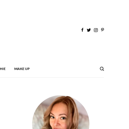
HIE
MAKE UP