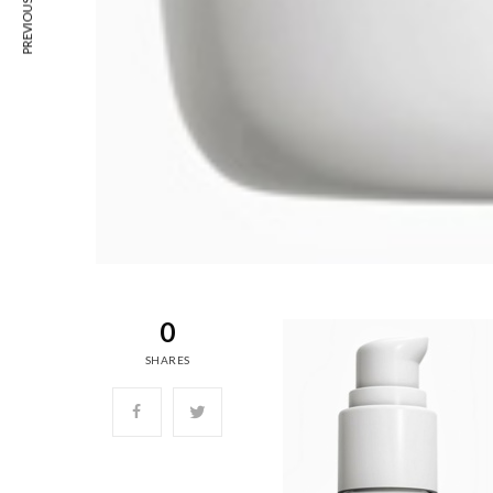
PREVIOUS ARTICLE
0
SHARES