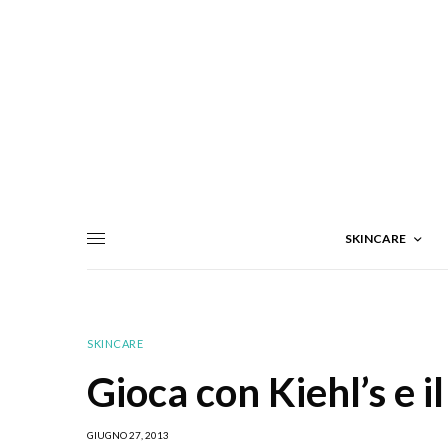
SKINCARE
SKINCARE
Gioca con Kiehl’s e 
GIUGNO 27, 2013