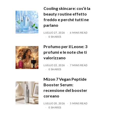
Cooling skincare: cos’è la
beauty routine effetto
freddo e perché tutti ne
parlano
LUGLIO 27, 2026
6 MINS READ
0 SHARES
Profumo per il Leone: 3
profumi e le note che ti
valorizzano
LUGLIO 22, 2026
7 MINS READ
0 SHARES
Mizon 7 Vegan Peptide
Booster Serum:
recensione del booster
coreano
LUGLIO 20, 2026
5 MINS READ
0 SHARES