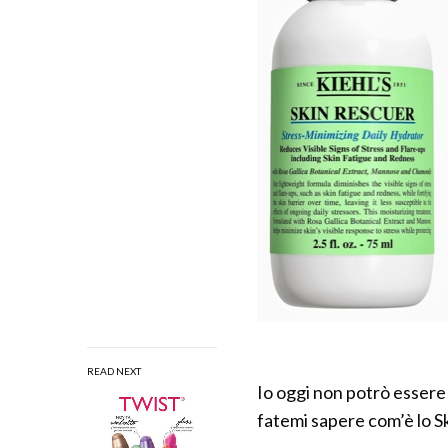
READ NEXT
Io oggi non potrò essere
fatemi sapere com’è lo S