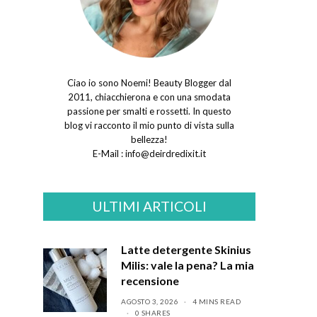
Ciao io sono Noemi! Beauty Blogger dal
2011, chiacchierona e con una smodata
passione per smalti e rossetti. In questo
blog vi racconto il mio punto di vista sulla
bellezza!
E-Mail :
info@deirdredixit.it
ULTIMI ARTICOLI
Latte detergente Skinius
Milis: vale la pena? La mia
recensione
AGOSTO 3, 2026
4 MINS READ
0 SHARES