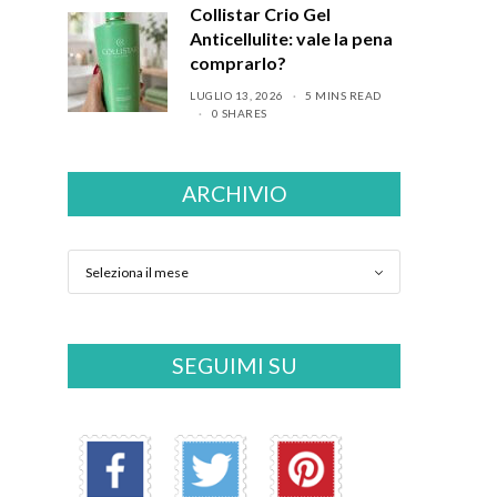
Collistar Crio Gel
Anticellulite: vale la pena
comprarlo?
LUGLIO 13, 2026
5 MINS READ
0 SHARES
ARCHIVIO
SEGUIMI SU