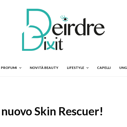
PROFUMI
NOVITÀ BEAUTY
LIFESTYLE
CAPELLI
UNG
il nuovo Skin Rescuer!