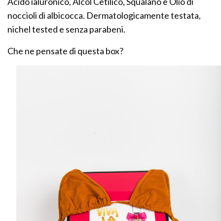
Acido ialuronico, Alcol Cetilico, Squalano e Olio di
noccioli di albicocca. Dermatologicamente testata,
nichel tested e senza parabeni.
Che ne pensate di questa box?