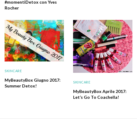
#momentiDetox con Yves
Rocher
SKINCARE
MyBeautyBox Giugno 2017:
SKINCARE
Summer Detox!
MyBeautyBox Aprile 2017:
Let’s Go To Coachella!