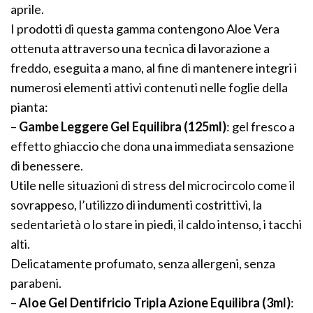
aprile.
I prodotti di questa gamma contengono Aloe Vera
ottenuta attraverso una tecnica di lavorazione a
freddo, eseguita a mano, al fine di mantenere integri i
numerosi elementi attivi contenuti nelle foglie della
pianta:
–
Gambe Leggere Gel Equilibra (125ml)
: gel fresco a
effetto ghiaccio che dona una immediata sensazione
di benessere.
Utile nelle situazioni di stress del microcircolo come il
sovrappeso, l’utilizzo di indumenti costrittivi, la
sedentarietà o lo stare in piedi, il caldo intenso, i tacchi
alti.
Delicatamente profumato, senza allergeni, senza
parabeni.
–
Aloe Gel Dentifricio Tripla Azione Equilibra (3ml)
: