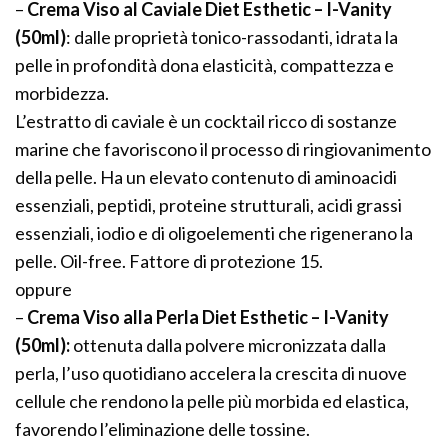
–
Crema Viso al Caviale Diet Esthetic – I-Vanity
(50ml)
: dalle proprietà tonico-rassodanti, idrata la
pelle in profondità dona elasticità, compattezza e
morbidezza.
L’estratto di caviale è un cocktail ricco di sostanze
marine che favoriscono il processo di ringiovanimento
della pelle. Ha un elevato contenuto di aminoacidi
essenziali, peptidi, proteine strutturali, acidi grassi
essenziali, iodio e di oligoelementi che rigenerano la
pelle. Oil-free. Fattore di protezione 15.
oppure
–
Crema Viso alla Perla Diet Esthetic – I-Vanity
(50ml):
ottenuta dalla polvere micronizzata dalla
perla, l’uso quotidiano accelera la crescita di nuove
cellule che rendono la pelle più morbida ed elastica,
favorendo l’eliminazione delle tossine.