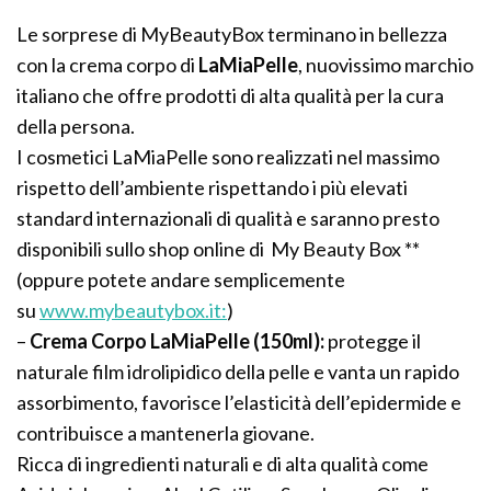
Le sorprese di MyBeautyBox terminano in bellezza
con la crema corpo di
LaMiaPelle
, nuovissimo marchio
italiano che offre prodotti di alta qualità per la cura
della persona.
I cosmetici LaMiaPelle sono realizzati nel massimo
rispetto dell’ambiente rispettando i più elevati
standard internazionali di qualità e saranno presto
disponibili sullo shop online di My Beauty Box **
(oppure potete andare semplicemente
su
www.mybeautybox.it:
)
–
Crema Corpo LaMiaPelle (150ml):
protegge il
naturale film idrolipidico della pelle e vanta un rapido
assorbimento, favorisce l’elasticità dell’epidermide e
contribuisce a mantenerla giovane.
Ricca di ingredienti naturali e di alta qualità come