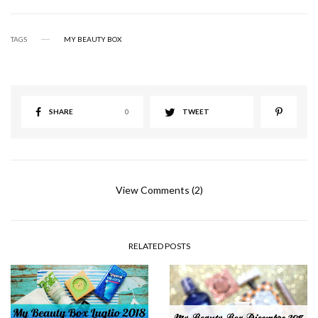
TAGS
MY BEAUTY BOX
SHARE
0
TWEET
View Comments (2)
RELATED POSTS