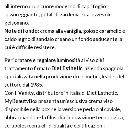
all’interno di un cuore moderno di caprifoglio
lussureggiante, petali di gardenia e carezzevole
gelsomino.
Note di fondo
: crema alla vaniglia, goloso caramello e
caldo legno di sandalo creano un fondo seducente, a
cui è difficile resistere.
Per idratare e regalare luminosità al viso c’è il
trattamento firmato
Diet Esthetic
, azienda spagnola
specializzata nella produzione di cosmetici, leader del
settore dal 1985.
Con
I-Vanity
, distributore in Italia di Diet Esthetic,
MyBeautyBox presenta un’esclusiva crema viso
disponibile nella box nella versione perla o al caviale,
abbracciandone la filosofia: innovazione tecnologica,
scrupolosi controlli di qualità e certificazioni: