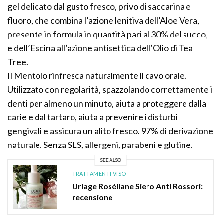
gel delicato dal gusto fresco, privo di saccarina e
fluoro, che combina l’azione lenitiva dell’Aloe Vera,
presente in formula in quantità pari al 30% del succo,
e dell’Escina all’azione antisettica dell’Olio di Tea
Tree.
Il Mentolo rinfresca naturalmente il cavo orale.
Utilizzato con regolarità, spazzolando correttamente i
denti per almeno un minuto, aiuta a proteggere dalla
carie e dal tartaro, aiuta a prevenire i disturbi
gengivali e assicura un alito fresco. 97% di derivazione
naturale. Senza SLS, allergeni, parabeni e glutine.
SEE ALSO
TRATTAMENTI VISO
Uriage Roséliane Siero Anti Rossori:
recensione