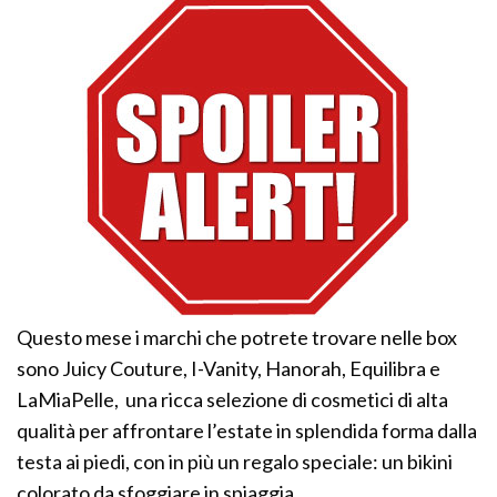
Questo mese i marchi che potrete trovare nelle box
sono Juicy Couture, I-Vanity, Hanorah, Equilibra e
LaMiaPelle, una ricca selezione di cosmetici di alta
qualità per affrontare l’estate in splendida forma dalla
testa ai piedi, con in più un regalo speciale: un bikini
colorato da sfoggiare in spiaggia.