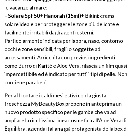
le vacanze al mare:
–
Solare Spf 50+ Hanorah (15ml)+ Bikini:
crema
solare ideale per proteggere le zone più delicate e
facilmente irritabili dagli agenti esterni.
Particolarmente indicata per labbra, naso, contorno
occhi e zone sensibili, fragili o soggette ad
arrossamenti. Arricchita con preziosi ingredienti
come Burro di Karité e Aloe Vera, rilascia un film quasi
impercettibile ed è indicato per tutti i tipi di pelle. Non
contiene parabeni.
Per affrontare i caldi mesi estivi con la giusta
freschezza MyBeautyBox propone in anteprima un
nuovo prodotto specifico per le gambe che va ad
ampliare la ricchissima linea cosmetica all’Aloe Vera di
Equilibra
, azienda italiana già protagonista della box di