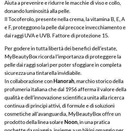
Aiuta a prevenire e ridurre le macchie di viso e collo,
donando luminosità alla pelle.
Il Tocoferolo, presente nella crema, la vitamina B, E, A
e F, proteggono la pelle dal precoce invecchiamento e
dai raggi UVA e UVB. Fattore di protezione 15.
Per godere in tutta libertà dei benefici dell’estate,
MyBeautyBox ricorda l’importanza di proteggere la
pelle dai raggi solari per poter sfoggiare in completa
sicurezza una tintarella invidiabile.
In collaborazione con
Hanorah
, marchio storico della
profumeria italiana che dal 1956 afferma il valore della
qualità e dell’innovazione scientifica unita alla ricerca
continua di principi attivi, di formule e di soluzioni
cosmetiche all’avanguardia, MyBeautyBox offre un
prodotto della linea solare
Noon
, in una pratica
pochette da spiaggia, insieme a un bikini omaggio per