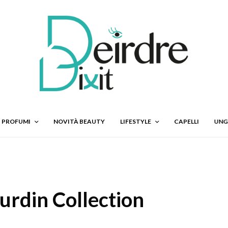
PROFUMI
NOVITÀ BEAUTY
LIFESTYLE
CAPELLI
UNG
urdin Collection