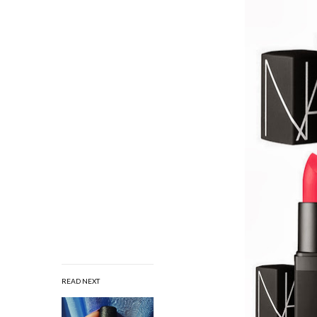
READ NEXT