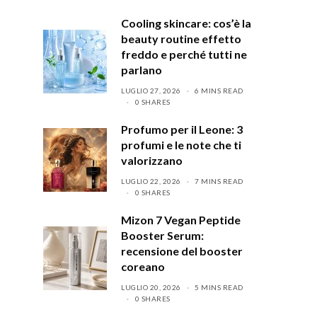
Cooling skincare: cos’è la
beauty routine effetto
freddo e perché tutti ne
parlano
LUGLIO 27, 2026
6 MINS READ
0 SHARES
Profumo per il Leone: 3
profumi e le note che ti
valorizzano
LUGLIO 22, 2026
7 MINS READ
0 SHARES
Mizon 7 Vegan Peptide
Booster Serum:
recensione del booster
coreano
LUGLIO 20, 2026
5 MINS READ
0 SHARES