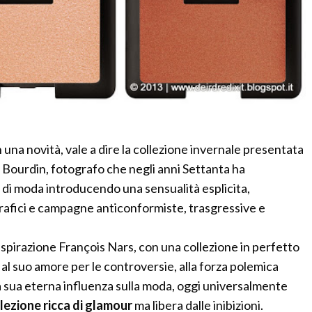
 una novità, vale a dire la collezione invernale presentata
 Bourdin, fotografo che negli anni Settanta ha
i di moda introducendo una sensualità esplicita,
grafici e campagne anticonformiste, trasgressive e
 ispirazione François Nars, con una collezione in perfetto
 al suo amore per le controversie, alla forza polemica
la sua eterna influenza sulla moda, oggi universalmente
lezione ricca di glamour
ma libera dalle inibizioni.