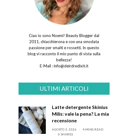
Ciao io sono Noemi! Beauty Blogger dal
2011, chiacchierona e con una smodata
passione per smalti e rossetti. In questo
blog vi racconto il mio punto di vista sulla
bellezza!
E-Mail :
info@deirdredixit.it
ULTIMI ARTICOLI
Latte detergente Skinius
Milis: vale la pena? La mia
recensione
AGOSTO 3, 2026
4 MINS READ
0 SHARES