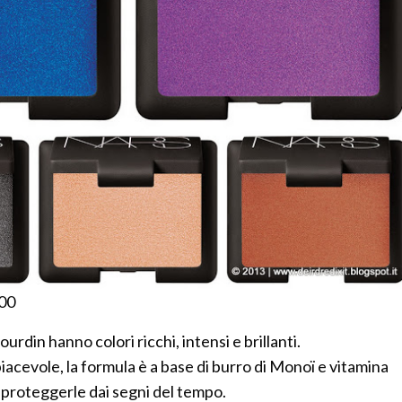
,00
urdin hanno colori ricchi, intensi e brillanti.
piacevole, la formula è a base di burro di Monoï e vitamina
e proteggerle dai segni del tempo.