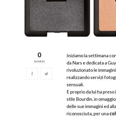
0
Iniziamo la settimana con
SHARES
da Nars e dedicata a Guy
rivoluzionato le immagin
realizzando servizi foto
sensuali.
E proprio da lui ha preso
stile Bourdin, in omaggio
delle sue immagini ed al
riconosciuta, per una
col