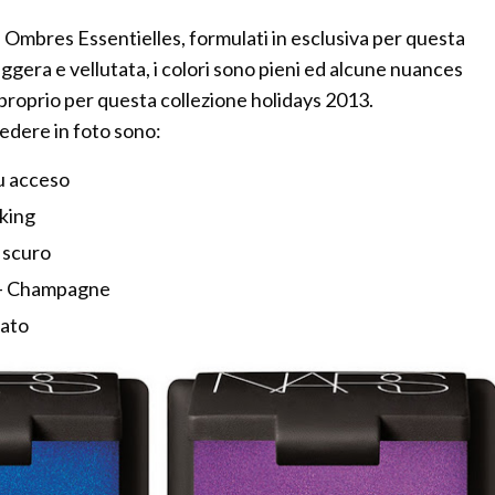
 Ombres Essentielles, formulati in esclusiva per questa
leggera e vellutata, i colori sono pieni ed alcune nuances
 proprio per questa collezione holidays 2013.
edere in foto sono:
u acceso
king
 scuro
– Champagne
sato