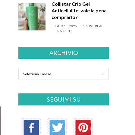
Collistar Crio Gel
Anticellulite: vale la pena
comprarlo?
LUGLIO 13, 2026
5 MINS READ
0 SHARES
ARCHIVIO
SEGUIMI SU