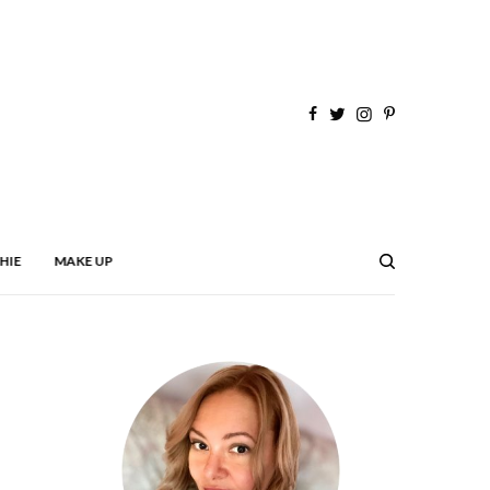
HIE
MAKE UP