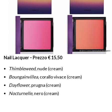
Nail Lacquer – Prezzo € 15,50
Thimbleweed
, nude (cream)
Boungainvillea
, corallo vivace (cream)
Dayflower
, prugna (cream)
Nocturnelle
, nero (cream)