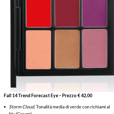
Fall 14 Trend Forecast Eye – Prezzo € 42,00
Storm Cloud
, Tonalità media di verde con richiami al
blu (Cream)