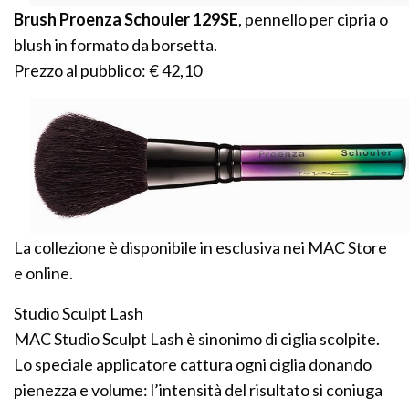
Brush Proenza Schouler 129SE
, pennello per cipria o
blush in formato da borsetta.
Prezzo al pubblico: € 42,10
La collezione è disponibile in esclusiva nei MAC Store
e online.
Studio Sculpt Lash
MAC Studio Sculpt Lash è sinonimo di ciglia scolpite.
Lo speciale applicatore cattura ogni ciglia donando
pienezza e volume: l’intensità del risultato si coniuga