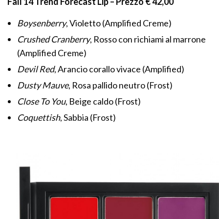
Fall 14 Trend Forecast Lip – Prezzo € 42,00
Boysenberry
, Violetto (Amplified Creme)
Crushed Cranberry
, Rosso con richiami al marrone
(Amplified Creme)
Devil Red
, Arancio corallo vivace (Amplified)
Dusty Mauve
, Rosa pallido neutro (Frost)
Close To You
, Beige caldo (Frost)
Coquettish
, Sabbia (Frost)