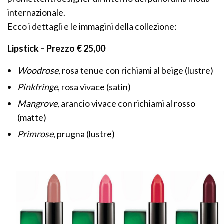
internazionale.
Ecco i dettagli e le immagini della collezione:
Lipstick – Prezzo € 25,00
Woodrose
, rosa tenue con richiami al beige (lustre)
Pinkfringe
, rosa vivace (satin)
Mangrove
, arancio vivace con richiami al rosso
(matte)
Primrose
, prugna (lustre)