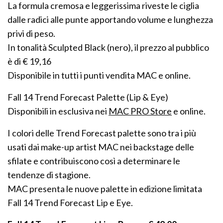
La formula cremosa e leggerissima riveste le ciglia
dalle radici alle punte apportando volume e lunghezza
privi di peso.
In tonalità Sculpted Black (nero), il prezzo al pubblico
è di € 19,16
Disponibile in tutti i punti vendita MAC e online.
Fall 14 Trend Forecast Palette (Lip & Eye)
Disponibili in esclusiva nei
MAC PRO Store
e online.
I colori delle Trend Forecast palette sono tra i più
usati dai make-up artist MAC nei backstage delle
sfilate e contribuiscono così a determinare le
tendenze di stagione.
MAC presenta le nuove palette in edizione limitata
Fall 14 Trend Forecast Lip e Eye.