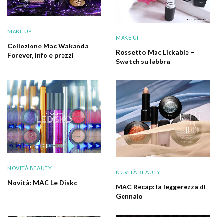
MAKE UP
MAKE UP
Collezione Mac Wakanda
Rossetto Mac Lickable –
Forever, info e prezzi
Swatch su labbra
NOVITÀ BEAUTY
NOVITÀ BEAUTY
Novità: MAC Le Disko
MAC Recap: la leggerezza di
Gennaio