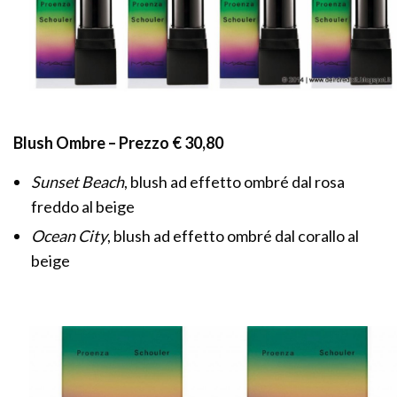
Blush Ombre – Prezzo € 30,80
Sunset Beach
, blush ad effetto ombré dal rosa
freddo al beige
Ocean City
, blush ad effetto ombré dal corallo al
beige