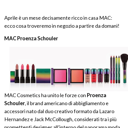
Aprile è un mese decisamente ricco in casa MAC:
ecco cosa troveremo in negozio a partire da domani!
MAC Proenza Schouler
MAC Cosmetics ha unito le forze con
Proenza
Schouler
, il brand americano di abbigliamento e
accessori nato dal duo creativo formato da Lazaro
Hernandez e Jack McCollough, considerati tra i più
promettenti designer all’interno del panorama moda