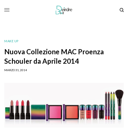
MAKE UP
Nuova Collezione MAC Proenza
Schouler da Aprile 2014
MARZO 31, 2014