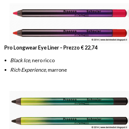
Pro Longwear Eye Liner – Prezzo € 22,74
Black Ice
, nero ricco
Rich Experience
, marrone