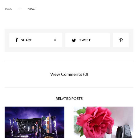
TAGS
MAC
SHARE
0
TWEET
View Comments (0)
RELATED POSTS