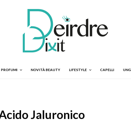
PROFUMI
NOVITÀ BEAUTY
LIFESTYLE
CAPELLI
UNG
Acido Jaluronico