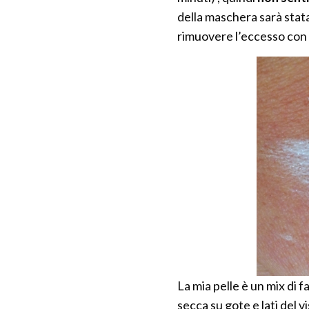
della maschera sarà stat
rimuovere l’eccesso con
La mia pelle è un mix di f
secca su gote e lati del 