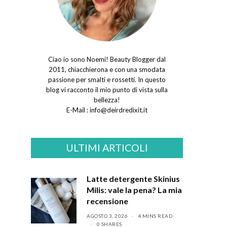
Ciao io sono Noemi! Beauty Blogger dal
2011, chiacchierona e con una smodata
passione per smalti e rossetti. In questo
blog vi racconto il mio punto di vista sulla
bellezza!
E-Mail :
info@deirdredixit.it
ULTIMI ARTICOLI
Latte detergente Skinius
Milis: vale la pena? La mia
recensione
AGOSTO 3, 2026
4 MINS READ
0 SHARES