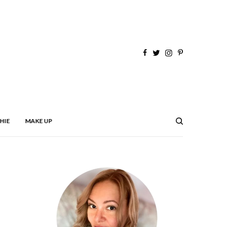
HIE
MAKE UP