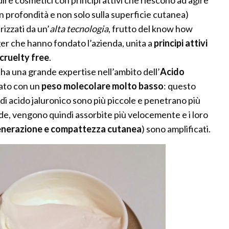
n profondità e non solo sulla superficie cutanea)
rizzati da un’
alta tecnologia
, frutto del know how
er che hanno fondato l’azienda, unita a
principi attivi
cruelty free
.
ha una grande expertise nell’ambito dell’
Acido
sato con un
peso molecolare molto basso
: questo
 di acido jaluronico sono più piccole e penetrano più
de, vengono quindi assorbite più velocemente e i loro
generazione e compattezza cutanea
) sono amplificati.