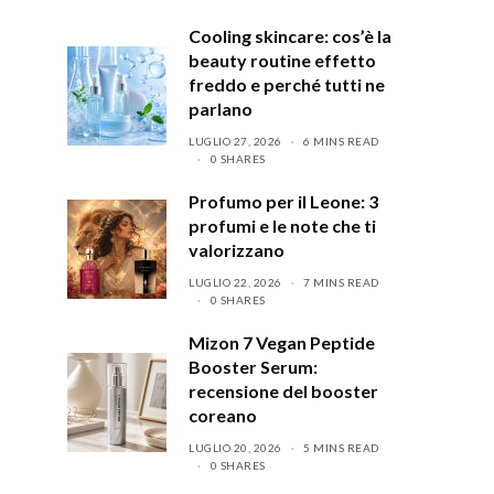
Cooling skincare: cos’è la
beauty routine effetto
freddo e perché tutti ne
parlano
LUGLIO 27, 2026
6 MINS READ
0 SHARES
Profumo per il Leone: 3
profumi e le note che ti
valorizzano
LUGLIO 22, 2026
7 MINS READ
0 SHARES
Mizon 7 Vegan Peptide
Booster Serum:
recensione del booster
coreano
LUGLIO 20, 2026
5 MINS READ
0 SHARES