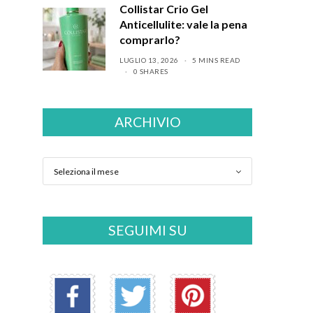
Collistar Crio Gel
Anticellulite: vale la pena
comprarlo?
LUGLIO 13, 2026
5 MINS READ
0 SHARES
ARCHIVIO
SEGUIMI SU