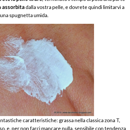
a
assorbita
dalla vostra pelle, e dovrete quindi limitarvi a
 una spugnetta umida.
antastiche caratteristiche: grassa nella classica zona T,
viso, e, per non farci mancare nulla, sensibile con tendenza