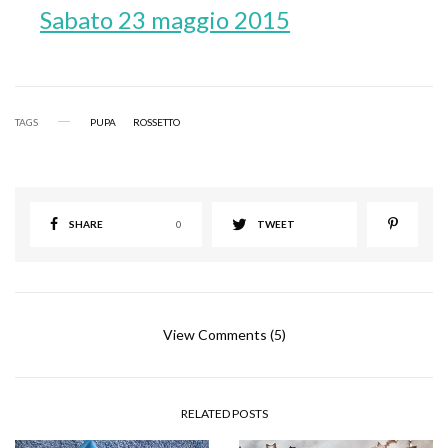
Sabato 23 maggio 2015
TAGS
PUPA
ROSSETTO
SHARE
0
TWEET
View Comments (5)
RELATED POSTS