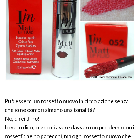
Può esserci un rossetto nuovo in circolazione senza
che io ne compri almeno una tonalità?
No, direi di no!
Io ve lo dico, credo di avere davvero un problema con i
rossetti: ne ho parecchi, ma ogni rossetto nuovo che