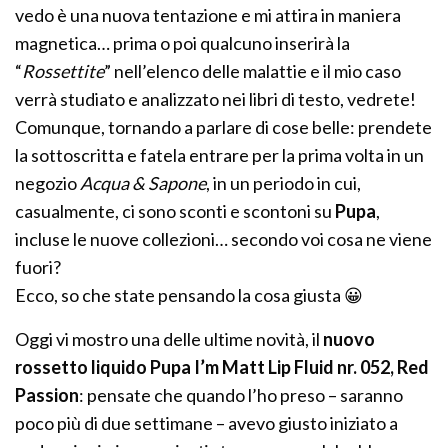
vedo è una nuova tentazione e mi attira in maniera
magnetica… prima o poi qualcuno inserirà la
“
Rossettite
” nell’elenco delle malattie e il mio caso
verrà studiato e analizzato nei libri di testo, vedrete!
Comunque, tornando a parlare di cose belle: prendete
la sottoscritta e fatela entrare per la prima volta in un
negozio
Acqua & Sapone
, in un periodo in cui,
casualmente, ci sono sconti e scontoni su
Pupa
,
incluse le nuove collezioni… secondo voi cosa ne viene
fuori?
Ecco, so che state pensando la cosa giusta 😀
Oggi vi mostro una delle ultime novità, il
nuovo
rossetto liquido Pupa I’m Matt Lip Fluid nr. 052, Red
Passion
: pensate che quando l’ho preso – saranno
poco più di due settimane – avevo giusto iniziato a