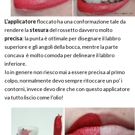
L’applicatore
floccato ha una conformazione tale da
rendere la
stesura
del rossetto davvero molto
precisa
: la punta è ottimale per disegnare il labbro
superiore e gli angoli della bocca, mentre la parte
concava è molto comoda per delineare il labbro
inferiore.
Io in genere non riesco mai a essere precisa al primo
colpo, normalmente devo sempre ritoccare un po’ i
contorni, invece devo dire che con questo applicatore
va tutto liscio come l’olio!