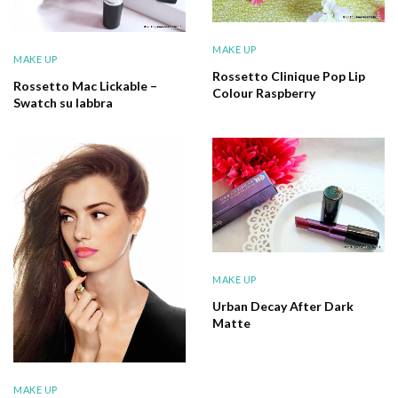
MAKE UP
MAKE UP
Rossetto Clinique Pop Lip
Rossetto Mac Lickable –
Colour Raspberry
Swatch su labbra
MAKE UP
Urban Decay After Dark
Matte
MAKE UP