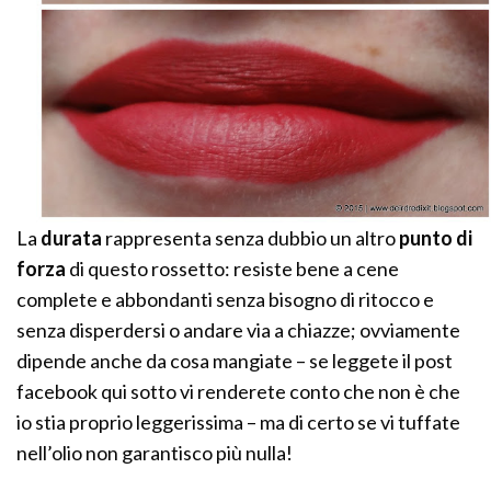
La
durata
rappresenta senza dubbio un altro
punto di
forza
di questo rossetto: resiste bene a cene
complete e abbondanti senza bisogno di ritocco e
senza disperdersi o andare via a chiazze; ovviamente
dipende anche da cosa mangiate – se leggete il post
facebook qui sotto vi renderete conto che non è che
io stia proprio leggerissima – ma di certo se vi tuffate
nell’olio non garantisco più nulla!