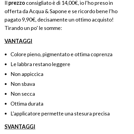
Il
prezzo
consigliato è di 14,00€, io l’ho preso in
offerta da Acqua & Sapone e se ricordo bene l’ho
pagato 9,90€, decisamente un ottimo acquisto!
Tirando un po’ le somme:
VANTAGGI
Colore pieno, pigmentato e ottima coprenza
Le labbra restano leggere
Non appiccica
Non sbava
Non secca
Ottima durata
L’applicatore permette una stesura precisa
SVANTAGGI