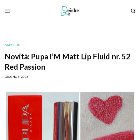
MAKE UP
Novità: Pupa I’M Matt Lip Fluid nr. 52
Red Passion
GIUGNO 8, 2015