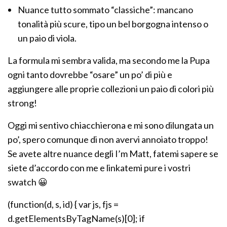
Nuance tutto sommato “classiche”: mancano
tonalità più scure, tipo un bel borgogna intenso o
un paio di viola.
La formula mi sembra valida, ma secondo me la Pupa
ogni tanto dovrebbe “osare” un po’ di più e
aggiungere alle proprie collezioni un paio di colori più
strong!
Oggi mi sentivo chiacchierona e mi sono dilungata un
po’, spero comunque di non avervi annoiato troppo!
Se avete altre nuance degli I’m Matt, fatemi sapere se
siete d’accordo con me e linkatemi pure i vostri
swatch 😀
(function(d, s, id) { var js, fjs =
d.getElementsByTagName(s)[0]; if