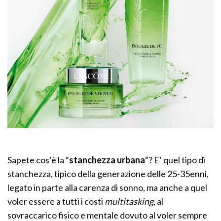
Sapete cos’è la “
stanchezza urbana
“? E’ quel tipo di
stanchezza, tipico della generazione delle 25-35enni,
legato in parte alla carenza di sonno, ma anche a quel
voler essere a tutti i costi
multitasking
, al
sovraccarico fisico e mentale dovuto al voler sempre