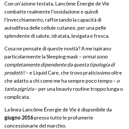
Con un’azione testata, Lancôme Énergie de Vie
combatte realmente l’ossidazione e quindi
l’invecchiamento, rafforzando la capacità di
autodifesa delle cellule cutanee, per una pelle
splendente di salute, idratata, levigata e fresca.
Cosa ne pensate di queste novità? A me ispirano
particolarmente la Sleeping mask –
ormai sono
completamente dipendente da questa tipologia di
prodotti!
– e Liquid Care, che trovo praticissimo oltre
che adatto a chi come me ha sempre poco tempo –
o
tanta pigrizia
– per una beauty routine troppo lunga o
complicata.
La linea Lancôme Énergie de Vie è disponibile da
giugno 2016
presso tutte le profumerie
concessionarie del marchio.