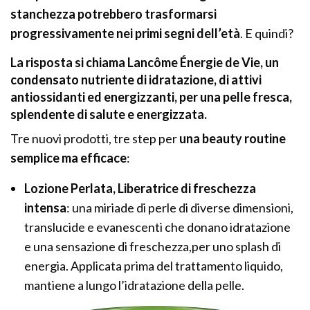
stanchezza potrebbero trasformarsi
progressivamente nei primi segni dell’età
. E quindi?
La risposta si chiama Lancôme Énergie de Vie, un
condensato nutriente di idratazione, di attivi
antiossidanti ed energizzanti, per una pelle fresca,
splendente di salute e energizzata.
Tre nuovi prodotti, tre step per
una beauty routine
semplice ma efficace
:
Lozione Perlata, Liberatrice di freschezza
intensa
: una miriade di perle di diverse dimensioni,
translucide e evanescenti che donano idratazione
e una sensazione di freschezza,per uno splash di
energia. Applicata prima del trattamento liquido,
mantiene a lungo l’idratazione della pelle.