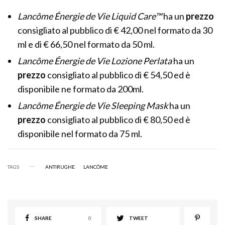
Lancôme Énergie de Vie Liquid Care™
ha un
prezzo
consigliato al pubblico di € 42,00 nel formato da 30
ml e di € 66,50 nel formato da 50 ml.
Lancôme Énergie de Vie Lozione Perlata
ha un
prezzo
consigliato al pubblico di € 54,50 ed è
disponibile ne formato da 200ml.
Lancôme Énergie de Vie Sleeping Mask
ha un
prezzo
consigliato al pubblico di € 80,50 ed è
disponibile nel formato da 75 ml.
TAGS
ANTIRUGHE
LANCÔME
SHARE
0
TWEET