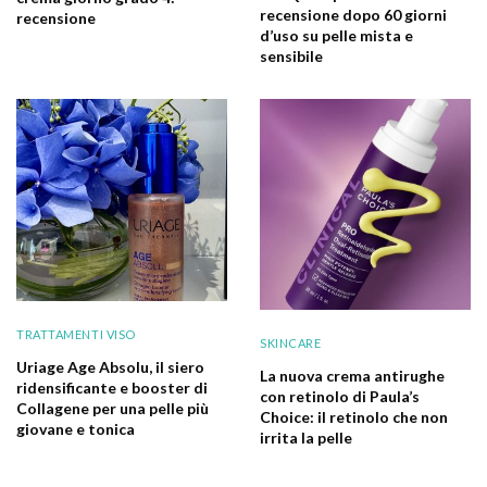
recensione dopo 60 giorni
recensione
d’uso su pelle mista e
sensibile
TRATTAMENTI VISO
SKINCARE
Uriage Age Absolu, il siero
La nuova crema antirughe
ridensificante e booster di
con retinolo di Paula’s
Collagene per una pelle più
Choice: il retinolo che non
giovane e tonica
irrita la pelle