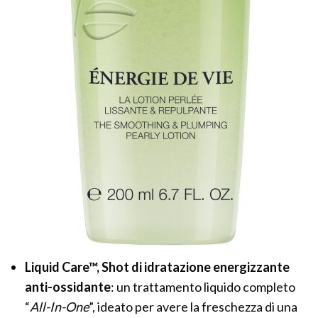
Liquid Care™, Shot di idratazione energizzante
anti-ossidante
: un trattamento liquido completo
“
All-In-One
”, ideato per avere la freschezza di una