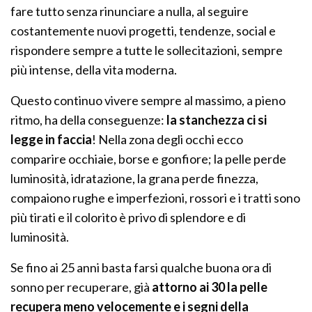
fare tutto senza rinunciare a nulla, al seguire
costantemente nuovi progetti, tendenze, social e
rispondere sempre a tutte le sollecitazioni, sempre
più intense, della vita moderna.
Questo continuo vivere sempre al massimo, a pieno
ritmo, ha della conseguenze:
la stanchezza ci si
legge in faccia
! Nella zona degli occhi ecco
comparire occhiaie, borse e gonfiore; la pelle perde
luminosità, idratazione, la grana perde finezza,
compaiono rughe e imperfezioni, rossori e i tratti sono
più tirati e il colorito è privo di splendore e di
luminosità.
Se fino ai 25 anni basta farsi qualche buona ora di
sonno per recuperare, già
attorno ai 30 la pelle
recupera meno velocemente e i segni della