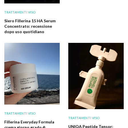
TRATTAMENTI VISO
Siero Fillerina 15 HA Serum
Concentrato: recensione
dopo uso quotidiano
TRATTAMENTI VISO
TRATTAMENTI VISO
Fillerina Everyday Formula
UNIQA Peptide Tensor:
crema giorno grado 4: