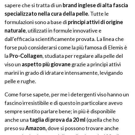
sapere che si tratta di un
brand inglese di alta fascia
specializzato nella cura della pelle.
Tutte le
formulazioni sono a base di
principi attivi di origine
naturale
, utilizzati in formule innovative e
dall’efficacia scientificamente provata. La linea che
forse può considerarsi come la più famosa di Elemis è
la
Pro-Collagen
, studiata per regalare alla pelle del
viso un
aspetto più giovane
grazie a principi attivi
marini in grado di idratare intensamente, levigando
pelle e rughe.
Come forse sapete, per me i detergenti viso hanno un
fascino irresistibile e di questo in particolare avevo
sempre sentito parlare bene; in più è disponibile
anche una
taglia di prova da 20 ml
(quella che ho
preso su
Amazon,
dove si possono trovare anche