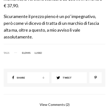
€ 37,90.
Sicuramente il prezzo pieno è un po’ impegnativo,
però come vi dicevo di tratta di un marchio di fascia
alta ma, oltre a questo, a mio avviso li vale
assolutamente.
TAGS
ELEMIS
LUSSO
SHARE
0
TWEET
View Comments (2)