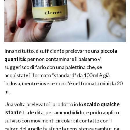
Innanzi tutto, è sufficiente prelevarne una
piccola
quantità
: per non contaminare il balsamo vi
suggerisco di farlo con una palettina che, se
acquistate il formato “standard” da 100 ml è già
inclusa, mentre invece non c’è nel formato mini da 20
ml.
Una volta prelevato il prodotto io lo
scaldo qualche
istante
tra le dita, per ammorbidirlo, e poi lo applico
sul viso con movimenti circolari: il contatto con il
calore della pelle fa sì che la consistenza cambi e, da