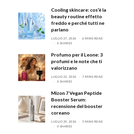
Cooling skincare: cos’è la
beauty routine effetto
freddo e perché tutti ne
parlano
LUGLIO 27, 2026
6 MINS READ
0 SHARES
Profumo per il Leone: 3
profumi e le note che ti
valorizzano
LUGLIO 22, 2026
7 MINS READ
0 SHARES
Mizon 7 Vegan Peptide
Booster Serum:
recensione del booster
coreano
LUGLIO 20, 2026
5 MINS READ
0 SHARES