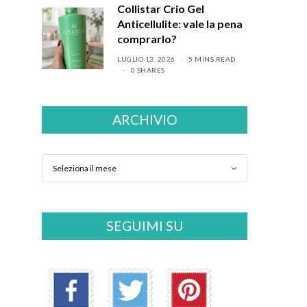
Collistar Crio Gel
Anticellulite: vale la pena
comprarlo?
LUGLIO 13, 2026
5 MINS READ
0 SHARES
ARCHIVIO
SEGUIMI SU