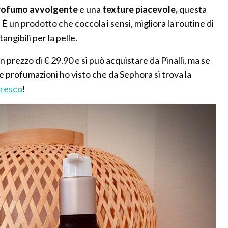
rofumo avvolgente
e una
texture piacevole,
questa
. È un prodotto che coccola i sensi, migliora la routine di
angibili per la pelle.
un prezzo di € 29.90 e si può acquistare da Pinalli, ma se
e profumazioni ho visto che da Sephora si trova la
fresco
!