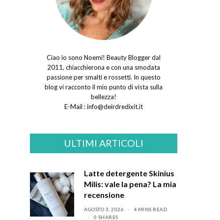
Ciao io sono Noemi! Beauty Blogger dal
2011, chiacchierona e con una smodata
passione per smalti e rossetti. In questo
blog vi racconto il mio punto di vista sulla
bellezza!
E-Mail :
info@deirdredixit.it
ULTIMI ARTICOLI
Latte detergente Skinius
Milis: vale la pena? La mia
recensione
AGOSTO 3, 2026
4 MINS READ
0 SHARES