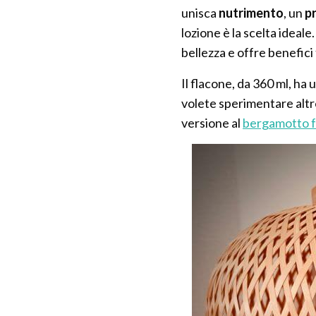
unisca
nutrimento
, un
p
lozione è la scelta ideale
bellezza e offre benefici t
Il flacone, da 360 ml, ha 
volete sperimentare altr
versione al
bergamotto 