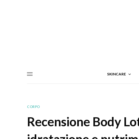
SKINCARE
CORPO
Recensione Body Lot
idratazione e nutrim