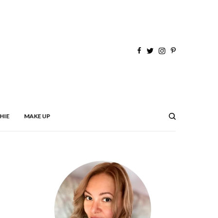
HIE
MAKE UP