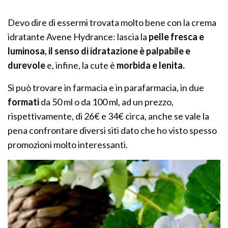
Devo dire di essermi trovata molto bene con la crema
idratante Avene Hydrance: lascia la
pelle fresca e
luminosa, il senso di idratazione è palpabile e
durevole
e, infine, la cute è
morbida e lenita.
Si può trovare in farmacia e in parafarmacia, in due
formati
da 50 ml o da 100 ml, ad un prezzo,
rispettivamente, di 26€ e 34€ circa, anche se vale la
pena confrontare diversi siti dato che ho visto spesso
promozioni molto interessanti.