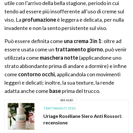
utile con l’arrivo della bella stagione, periodo in cui
tendo ad essere più insofferente all’uso di creme sul
viso. La
profumazione
è leggera e delicata, per nulla
invadente e non la sento persistente sul viso.
Può essere definita come
una crema 3 in 1
: oltre ad
essere usata come un
trattamento giorno
, può venir
utilizzata come
maschera
notte
(applicandone uno
strato abbondante prima di andare a dormire) e infine
come
contorno occhi,
applicandola con movimenti
leggeri e delicati; inoltre, la sua texture, la rende
adatta anche come
base
prima del trucco.
SEE ALSO
TRATTAMENTI VISO
Uriage Roséliane Siero Anti Rossori:
recensione