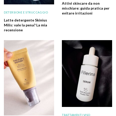
Attivi skincare da non
mischiare: guida pratica per
DETERSIONE E STRUCCAGGIO
evitare irritazioni
Latte detergente Skinius
Milis: vale la pena? La mia
recensione
TRATTAMENTI VISO