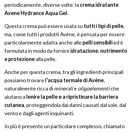
periodicamente, diverse volte: la
crema idratante
Avene Hydrance Aqua Gel.
Questa crema può essere usata su
tutti i tipi di pelle
,
ma, come tutti i prodotti Avène, è pensata per essere
particolarmente adatta anche alle
pelli sensibili
ed è
formulata in modo da fornire
idratazione, nutrimento
e protezione
alla pelle.
Anche per questa crema, tra gli ingredienti principali
possiamo trovare
l’acqua termale di Avène
,
naturalmente ricca di
minerali
e
oligoelementi
che
aiutano a
lenire la pelle e a ripristinare la barriera
cutanea
, proteggendola dai danni causati dal sole, dal
vento e dagli agenti inquinanti.
In più è presente un particolare complesso, chiamato