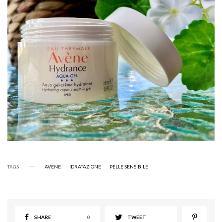
TAGS
AVENE
IDRATAZIONE
PELLE SENSIBILE
SHARE
0
TWEET