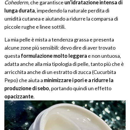
Cohederm
, che garantisce
un’idratazione intensa di
lunga durata
, impedendo la naturale perdita di
umidità cutanea e aiutando a ridurre la comparsa di
piccole rughe e linee sottili.
La mia pelle è mista a tendenza grassa e presenta
alcune zone più sensibili: devo dire di aver trovato
questa
formulazione molto leggera
e non untuosa,
adatta anche alla mia tipologia di pelle, tanto più che è
arricchita anche di un estratto di zucca (Cucurbita
Pepo) che aiuta a
minimizzare i pori e a ridurre la
produzione di sebo
, portando quindi un effetto
opacizzante
.