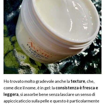
Ho trovato molto gradevole anche la
texture
, che,
come dice il nome, è in gel: la
consistenza è fresca e
leggera
, si assorbe bene senza lasciare un senso di
appiccicaticcio sulla pelle e questo è particolarmente