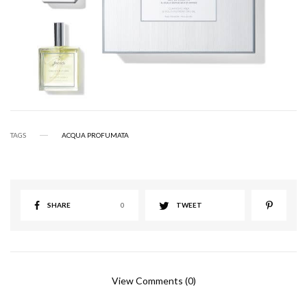
TAGS
ACQUA PROFUMATA
SHARE
0
TWEET
View Comments (0)