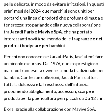
pelle delicata, in modo da evitare irritazioni. In questi
primi mesi del 2024, due marchi si sono uniti per
portarci una linea di prodotti che profuma di magia e
tenerezza: sto parlando della nuova collaborazione
tra
Jacadi Paris
e
Mavive SpA
. che ha portato
interessanti novità nel mondo delle
fragranze e dei
prodotti bodycare per bambini
.
Per chi non conoscesse
Jacadi Paris
, lasciatemi fare
un piccolo excursus. Dal 1976, questo prestigioso
marchio francese fa rivivere la moda tradizionale per
bambini. Con le sue collezioni, Jacadi Paris cattura
tutta la dolcezza e la freschezza dell’infanzia,
proponendo abbigliamento, accessori, scarpe e
prodotti per la puericultura per i piccoli da 0 a 12 anni.
E ora, grazie alla collaborazione con Mavive SpA,