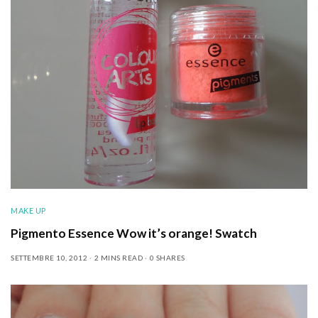
MAKE UP
Pigmento Essence Wow it’s orange! Swatch
SETTEMBRE 10, 2012
2 MINS READ
0 SHARES