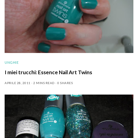
UNGHIE
I miei trucchi: Essence Nail Art Twins
APRILE 28, 2011
2 MINS READ
0 SHARES