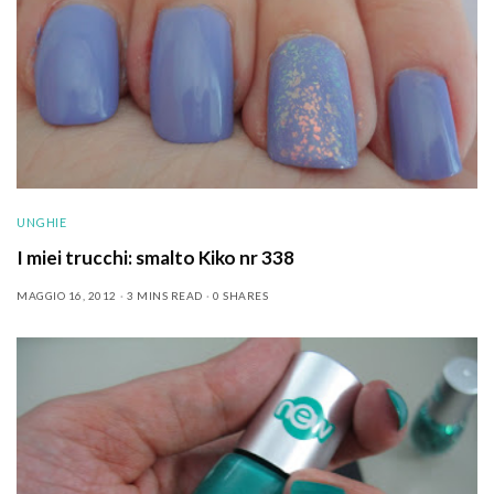
UNGHIE
I miei trucchi: smalto Kiko nr 338
MAGGIO 16, 2012
3 MINS READ
0 SHARES