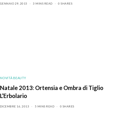
GENNAIO 29, 2015
3 MINS READ
0 SHARES
NOVITÀ BEAUTY
Natale 2013: Ortensia e Ombra di Tiglio
L’Erbolario
DICEMBRE 16, 2013
5 MINS READ
0 SHARES