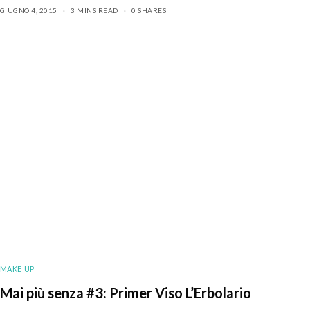
GIUGNO 4, 2015
3 MINS READ
0 SHARES
MAKE UP
Mai più senza #3: Primer Viso L’Erbolario