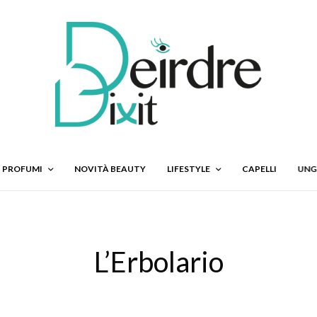
PROFUMI
NOVITÀ BEAUTY
LIFESTYLE
CAPELLI
UNG
L’Erbolario