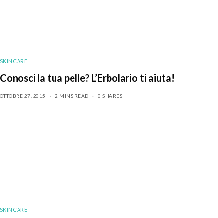
SKINCARE
Conosci la tua pelle? L’Erbolario ti aiuta!
OTTOBRE 27, 2015
2 MINS READ
0 SHARES
SKINCARE