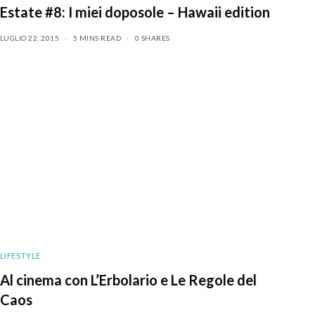
Estate #8: I miei doposole – Hawaii edition
LUGLIO 22, 2015
5 MINS READ
0 SHARES
LIFESTYLE
Al cinema con L’Erbolario e Le Regole del
Caos