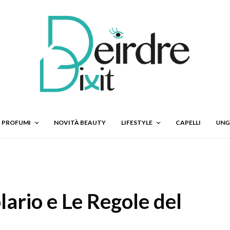
PROFUMI
NOVITÀ BEAUTY
LIFESTYLE
CAPELLI
UNG
lario e Le Regole del