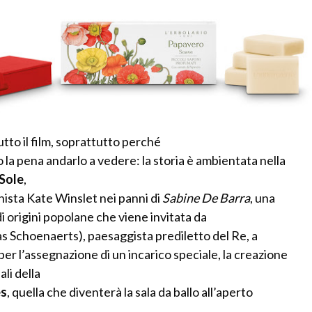
tto il film, soprattutto perché
la pena andarlo a vedere: la storia è ambientata nella
Sole
,
ista Kate Winslet nei panni di
Sabine De Barra
, una
i origini popolane che viene invitata da
 Schoenaerts), paesaggista prediletto del Re, a
er l’assegnazione di un incarico speciale, la creazione
ali della
es
, quella che diventerà la sala da ballo all’aperto