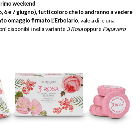
primo weekend
l 5, 6 e 7 giugno), tutti coloro che lo andranno a vedere
to omaggio firmato L’Erbolario
, vale a dire una
ni disponibili nella variante
3 Rosa
oppure
Papavero