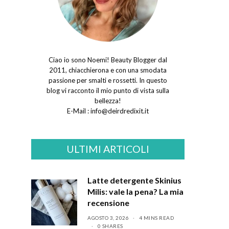
Ciao io sono Noemi! Beauty Blogger dal
2011, chiacchierona e con una smodata
passione per smalti e rossetti. In questo
blog vi racconto il mio punto di vista sulla
bellezza!
E-Mail :
info@deirdredixit.it
ULTIMI ARTICOLI
Latte detergente Skinius
Milis: vale la pena? La mia
recensione
AGOSTO 3, 2026
4 MINS READ
0 SHARES