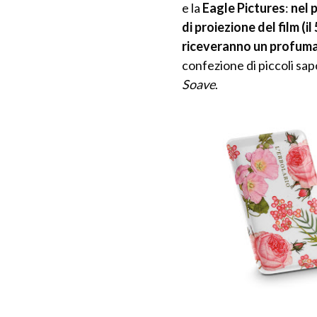
e la
Eagle
Pictures
:
nel 
di proiezione del film (i
riceveranno un profuma
confezione di piccoli sapo
Soave
.