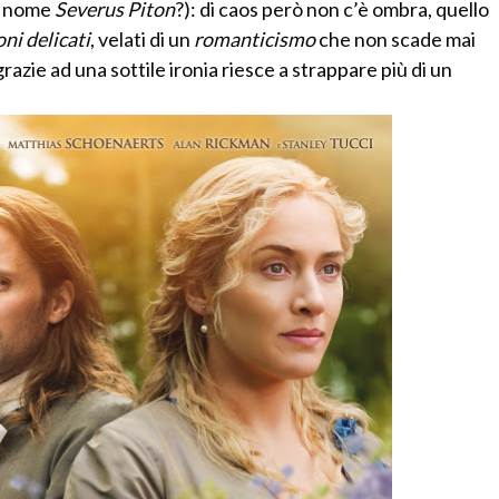
il nome
Severus Piton
?): di caos però non c’è ombra, quello
oni delicati
, velati di un
romanticismo
che non scade mai
razie ad una sottile ironia riesce a strappare più di un