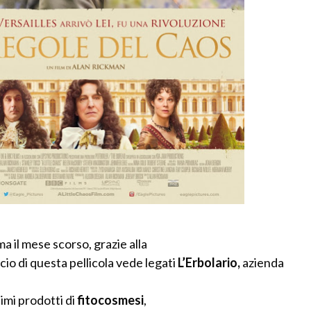
ma il mese scorso, grazie alla
cio di questa pellicola vede legati
L’Erbolario,
azienda
imi prodotti di
fitocosmesi
,