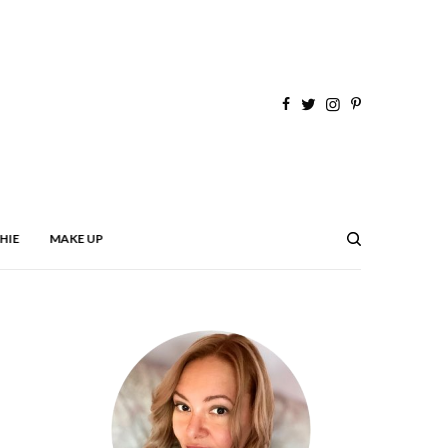
HIE
MAKE UP