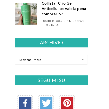
Collistar Crio Gel
Anticellulite: vale la pena
comprarlo?
LUGLIO 13, 2026
5 MINS READ
0 SHARES
ARCHIVIO
SEGUIMI SU