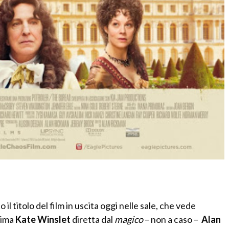
 il titolo del film in uscita oggi nelle sale, che vede
sima
Kate Winslet
diretta dal
magico
– non a caso –
Alan