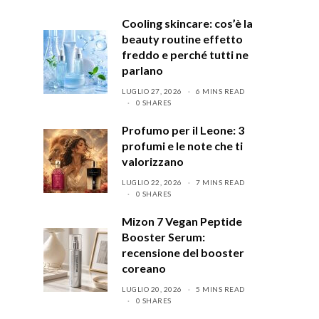
Cooling skincare: cos’è la
beauty routine effetto
freddo e perché tutti ne
parlano
LUGLIO 27, 2026
6 MINS READ
0 SHARES
Profumo per il Leone: 3
profumi e le note che ti
valorizzano
LUGLIO 22, 2026
7 MINS READ
0 SHARES
Mizon 7 Vegan Peptide
Booster Serum:
recensione del booster
coreano
LUGLIO 20, 2026
5 MINS READ
0 SHARES