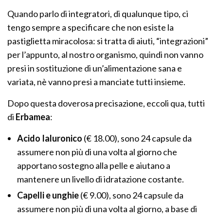
Quando parlo di integratori, di qualunque tipo, ci
tengo sempre a specificare che non esiste la
pastiglietta miracolosa: si tratta di aiuti, “integrazioni”
per l’appunto, al nostro organismo, quindi non vanno
presi in sostituzione di un’alimentazione sana e
variata, nè vanno presi a manciate tutti insieme.
Dopo questa doverosa precisazione, eccoli qua, tutti
di
Erbamea
:
Acido Ialuronico
(€ 18.00), sono 24 capsule da
assumere non più di una volta al giorno che
apportano sostegno alla pelle e aiutano a
mantenere un livello di idratazione costante.
Capelli e unghie
(€ 9.00), sono 24 capsule da
assumere non più di una volta al giorno, a base di