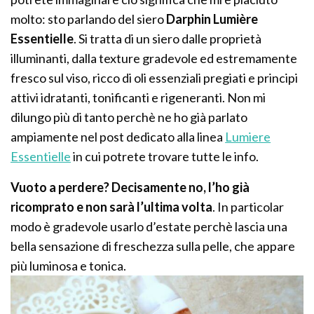
molto: sto parlando del siero
Darphin Lumière
Essentielle
. Si tratta di un siero dalle proprietà
illuminanti, dalla texture gradevole ed estremamente
fresco sul viso, ricco di oli essenziali pregiati e principi
attivi idratanti, tonificanti e rigeneranti. Non mi
dilungo più di tanto perchè ne ho già parlato
ampiamente nel post dedicato alla linea
Lumiere
Essentielle
in cui potrete trovare tutte le info.
Vuoto a perdere? Decisamente no, l’ho già
ricomprato e non sarà l’ultima volta
. In particolar
modo è gradevole usarlo d’estate perchè lascia una
bella sensazione di freschezza sulla pelle, che appare
più luminosa e tonica.