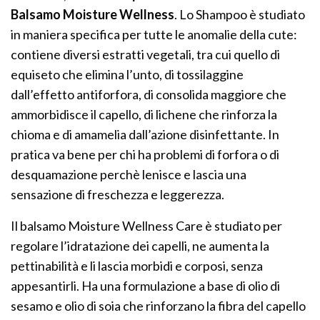
Balsamo Moisture Wellness
. Lo Shampoo è studiato
in maniera specifica per tutte le anomalie della cute:
contiene diversi estratti vegetali, tra cui quello di
equiseto che elimina l’unto, di tossilaggine
dall’effetto antiforfora, di consolida maggiore che
ammorbidisce il capello, di lichene che rinforza la
chioma e di amamelia dall’azione disinfettante. In
pratica va bene per chi ha problemi di forfora o di
desquamazione perchè lenisce e lascia una
sensazione di freschezza e leggerezza.
Il balsamo Moisture Wellness Care è studiato per
regolare l’idratazione dei capelli, ne aumenta la
pettinabilità e li lascia morbidi e corposi, senza
appesantirli. Ha una formulazione a base di olio di
sesamo e olio di soia che rinforzano la fibra del capello