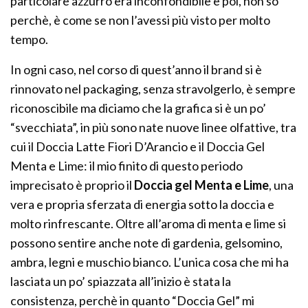
particolare azzurro era inconfondibile e poi, non so
perchè, è come se non l’avessi più visto per molto
tempo.
In ogni caso, nel corso di quest’anno il brand si è
rinnovato nel packaging, senza stravolgerlo, è sempre
riconoscibile ma diciamo che la grafica si è un po’
“svecchiata”, in più sono nate nuove linee olfattive, tra
cui il Doccia Latte Fiori D’Arancio e il Doccia Gel
Menta e Lime: il mio finito di questo periodo
imprecisato è proprio il
Doccia gel Menta e Lime
, una
vera e propria sferzata di energia sotto la doccia e
molto rinfrescante. Oltre all’aroma di menta e lime si
possono sentire anche note di gardenia, gelsomino,
ambra, legni e muschio bianco. L’unica cosa che mi ha
lasciata un po’ spiazzata all’inizio è stata la
consistenza, perchè in quanto “Doccia Gel” mi