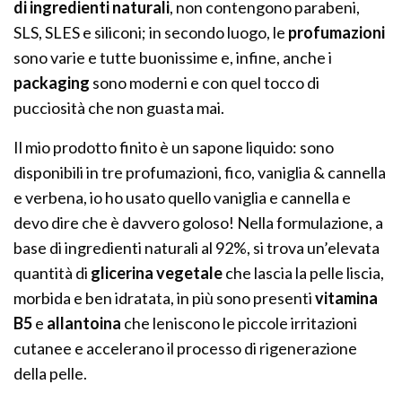
di ingredienti naturali
, non contengono parabeni,
SLS, SLES e siliconi; in secondo luogo, le
profumazioni
sono varie e tutte buonissime e, infine, anche i
packaging
sono moderni e con quel tocco di
pucciosità che non guasta mai.
Il mio prodotto finito è un sapone liquido: sono
disponibili in tre profumazioni, fico, vaniglia & cannella
e verbena, io ho usato quello vaniglia e cannella e
devo dire che è davvero goloso! Nella formulazione, a
base di ingredienti naturali al 92%, si trova un’elevata
quantità di
glicerina vegetale
che lascia la pelle liscia,
morbida e ben idratata, in più sono presenti
vitamina
B5
e
allantoina
che leniscono le piccole irritazioni
cutanee e accelerano il processo di rigenerazione
della pelle.