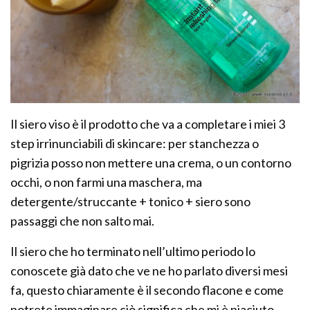
Il siero viso è il prodotto che va a completare i miei 3
step irrinunciabili di skincare: per stanchezza o
pigrizia posso non mettere una crema, o un contorno
occhi, o non farmi una maschera, ma
detergente/struccante + tonico + siero sono
passaggi che non salto mai.
Il siero che ho terminato nell’ultimo periodo lo
conoscete già dato che ve ne ho parlato diversi mesi
fa, questo chiaramente è il secondo flacone e come
potrete immaginare ciò significa che mi è piaciuto