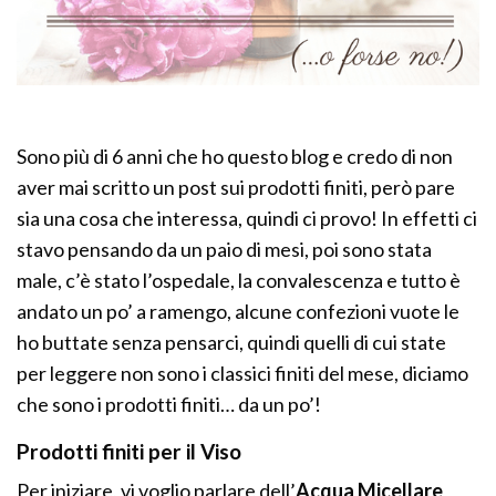
Sono più di 6 anni che ho questo blog e credo di non
aver mai scritto un post sui prodotti finiti, però pare
sia una cosa che interessa, quindi ci provo! In effetti ci
stavo pensando da un paio di mesi, poi sono stata
male, c’è stato l’ospedale, la convalescenza e tutto è
andato un po’ a ramengo, alcune confezioni vuote le
ho buttate senza pensarci, quindi quelli di cui state
per leggere non sono i classici finiti del mese, diciamo
che sono i prodotti finiti… da un po’!
Prodotti finiti per il Viso
Per iniziare, vi voglio parlare dell’
Acqua Micellare