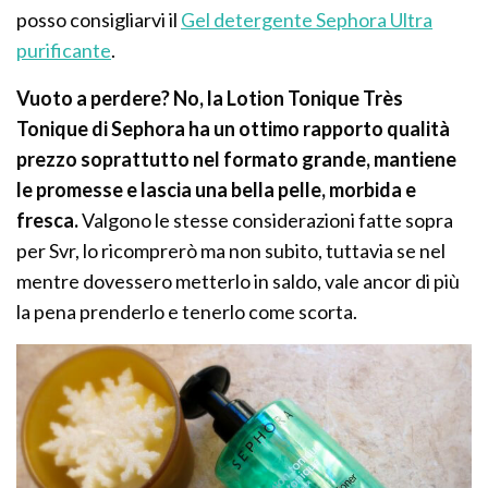
posso consigliarvi il
Gel detergente Sephora Ultra
purificante
.
Vuoto a perdere? No, la Lotion Tonique Très
Tonique di Sephora ha un ottimo rapporto qualità
prezzo soprattutto nel formato grande, mantiene
le promesse e lascia una bella pelle, morbida e
fresca.
Valgono le stesse considerazioni fatte sopra
per Svr, lo ricomprerò ma non subito, tuttavia se nel
mentre dovessero metterlo in saldo, vale ancor di più
la pena prenderlo e tenerlo come scorta.