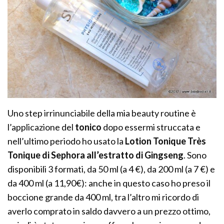
Uno step irrinunciabile della mia beauty routine è
l’applicazione del
tonico
dopo essermi struccata e
nell’ultimo periodo ho usato la
Lotion Tonique Très
Tonique di Sephora all’estratto di Gingseng
. Sono
disponibili 3 formati, da 50 ml (a 4 €), da 200 ml (a 7 €) e
da 400 ml (a 11,90€): anche in questo caso ho preso il
boccione grande da 400 ml, tra l’altro mi ricordo di
averlo comprato in saldo davvero a un prezzo ottimo,