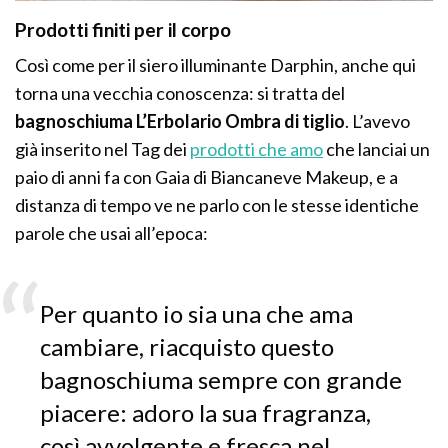
Prodotti finiti per il corpo
Così come per il siero illuminante Darphin, anche qui
torna una vecchia conoscenza: si tratta del
bagnoschiuma L’Erbolario Ombra di tiglio
. L’avevo
già inserito nel Tag dei
prodotti che amo
che lanciai un
paio di anni fa con Gaia di Biancaneve Makeup, e a
distanza di tempo ve ne parlo con le stesse identiche
parole che usai all’epoca:
Per quanto io sia una che ama
cambiare, riacquisto questo
bagnoschiuma sempre con grande
piacere: adoro la sua fragranza,
così avvolgente e fresca nel