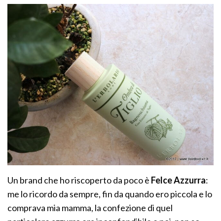
Un brand che ho riscoperto da poco è
Felce Azzurra
:
me lo ricordo da sempre, fin da quando ero piccola e lo
comprava mia mamma, la confezione di quel