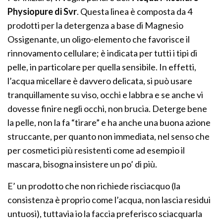
Physiopure di Svr
. Questa linea è composta da 4
prodotti per la detergenza a base di Magnesio
Ossigenante, un oligo-elemento che favorisce il
rinnovamento cellulare; è indicata per tutti i tipi di
pelle, in particolare per quella sensibile. In effetti,
l’acqua micellare è davvero delicata, si può usare
tranquillamente su viso, occhi e labbra e se anche vi
dovesse finire negli occhi, non brucia. Deterge bene
la pelle, non la fa “tirare” e ha anche una buona azione
struccante, per quanto non immediata, nel senso che
per cosmetici più resistenti come ad esempio il
mascara, bisogna insistere un po’ di più.
E’ un prodotto che non richiede risciacquo (la
consistenza è proprio come l’acqua, non lascia residui
untuosi), tuttavia io la faccia preferisco sciacquarla