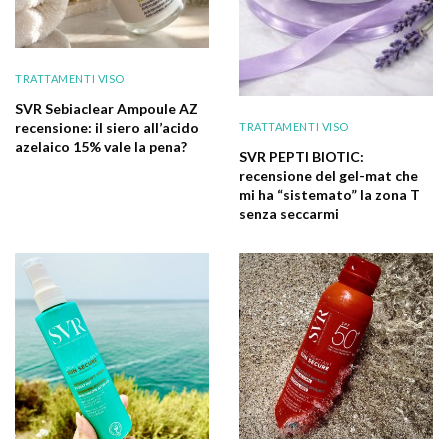
TRATTAMENTI VISO
SVR Sebiaclear Ampoule AZ
recensione: il siero all’acido
TRATTAMENTI VISO
azelaico 15% vale la pena?
SVR PEPTI BIOTIC:
recensione del gel-mat che
mi ha “sistemato” la zona T
senza seccarmi