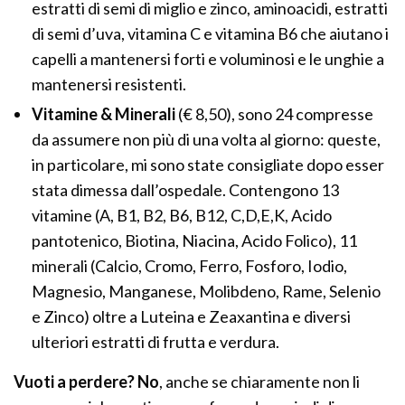
estratti di semi di miglio e zinco, aminoacidi, estratti
di semi d’uva, vitamina C e vitamina B6 che aiutano i
capelli a mantenersi forti e voluminosi e le unghie a
mantenersi resistenti.
Vitamine & Minerali
(€ 8,50), sono 24 compresse
da assumere non più di una volta al giorno: queste,
in particolare, mi sono state consigliate dopo esser
stata dimessa dall’ospedale. Contengono 13
vitamine (A, B1, B2, B6, B12, C,D,E,K, Acido
pantotenico, Biotina, Niacina, Acido Folico), 11
minerali (Calcio, Cromo, Ferro, Fosforo, Iodio,
Magnesio, Manganese, Molibdeno, Rame, Selenio
e Zinco) oltre a Luteina e Zeaxantina e diversi
ulteriori estratti di frutta e verdura.
Vuoti a perdere? No
, anche se chiaramente non li