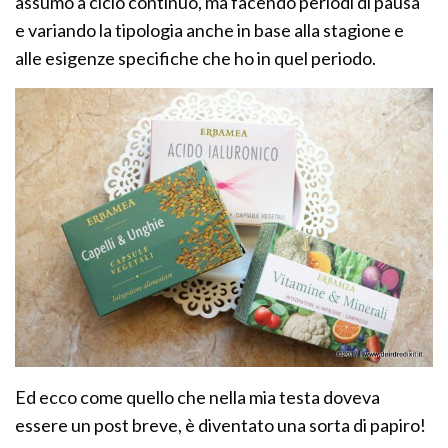
assumo a ciclo continuo, ma facendo periodi di pausa
e variando la tipologia anche in base alla stagione e
alle esigenze specifiche che ho in quel periodo.
Ed ecco come quello che nella mia testa doveva
essere un post breve, è diventato una sorta di papiro!