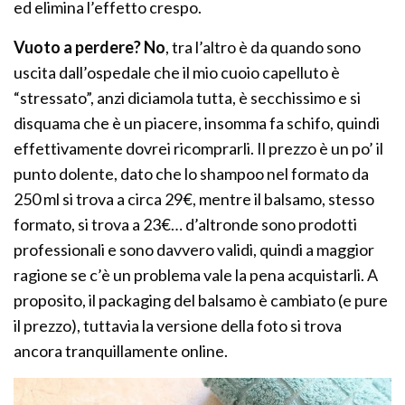
ed elimina l’effetto crespo.
Vuoto a perdere? No
, tra l’altro è da quando sono
uscita dall’ospedale che il mio cuoio capelluto è
“stressato”, anzi diciamola tutta, è secchissimo e si
disquama che è un piacere, insomma fa schifo, quindi
effettivamente dovrei ricomprarli. Il prezzo è un po’ il
punto dolente, dato che lo shampoo nel formato da
250 ml si trova a circa 29€, mentre il balsamo, stesso
formato, si trova a 23€… d’altronde sono prodotti
professionali e sono davvero validi, quindi a maggior
ragione se c’è un problema vale la pena acquistarli. A
proposito, il packaging del balsamo è cambiato (e pure
il prezzo), tuttavia la versione della foto si trova
ancora tranquillamente online.