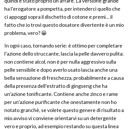
quindi è stato proprio un affare. La versione grande
ha l’erogatore a pompetta, per intenderci quello che
ci appoggi sopra il dischetto di cotone e premi… il
fatto che io trovi questo dosatore divertente è un mio
problema, vero? 😀
In ogni caso, tornando serie: è ottimo per completare
l’azione dello struccante, lascia la pelle davvero pulita;
non contiene alcol, non è per nulla aggressivo sulla
pelle sensibile e dopo averlo usato lascia anche una
bella sensazione di freschezza, probabilmente a causa
della presenza dell’estratto di gingseng che ha
un’azione tonificante. Contiene anche zinco e rame
per un’azione purificante che onestamente non ho
notato granchè, se volete questo genere di risultato a
mio avviso vi conviene orientarvi su un detergente
vero e proprio, ad esempio restando su questa linea