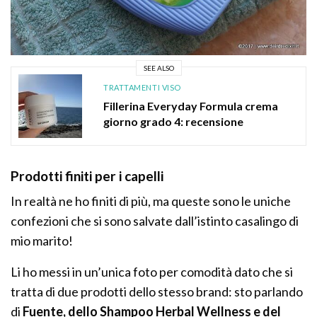
SEE ALSO
TRATTAMENTI VISO
Fillerina Everyday Formula crema
giorno grado 4: recensione
Prodotti finiti per i capelli
In realtà ne ho finiti di più, ma queste sono le uniche
confezioni che si sono salvate dall’istinto casalingo di
mio marito!
Li ho messi in un’unica foto per comodità dato che si
tratta di due prodotti dello stesso brand: sto parlando
di
Fuente, dello Shampoo Herbal Wellness e del