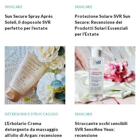
SKINCARE
SKINCARE
Sun Secure Spray Après
Protezione Solare SVR Sun
Soleil, il doposole SVR
Secure: Recensione dei
perfetto per l’estate
Prodotti Solari Essenziali
per l’Estate
DETERSIONE E STRUCCAGGIO
SKINCARE
L’Erbolario Crema
Struccante occhi sensibili
detergente da massaggio
SVR Sensifine Yeux:
all’olio di Argan: recensione
recensione