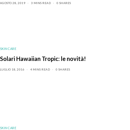
AGOSTO 28, 2019
3 MINS READ
0 SHARES
SKINCARE
Solari Hawaiian Tropic: le novità!
LUGLIO 18, 2016
4 MINS READ
0 SHARES
SKINCARE