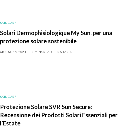
SKINCARE
Solari Dermophisiologique My Sun, per una
protezione solare sostenibile
GIUGNO 19, 2024
3 MINS READ
0 SHARES
SKINCARE
Protezione Solare SVR Sun Secure:
Recensione dei Prodotti Solari Essenziali per
l’Estate