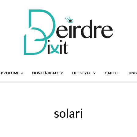
PROFUMI
NOVITÀ BEAUTY
LIFESTYLE
CAPELLI
UNG
solari