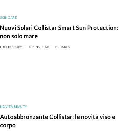
SKINCARE
Nuovi Solari Collistar Smart Sun Protection:
non solo mare
LUGLIO 5, 2021
4 MINS READ
2 SHARES
NOVITÀ BEAUTY
Autoabbronzante Collistar: le novità viso e
corpo