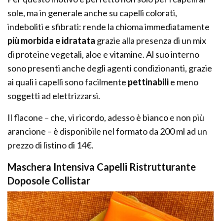
sole, ma in generale anche su capelli colorati,
indeboliti e sfibrati: rende la chioma immediatamente
più morbida e idratata
grazie alla presenza di un mix
di proteine vegetali, aloe e vitamine. Al suo interno
sono presenti anche degli agenti condizionanti, grazie
ai quali i capelli sono facilmente
pettinabili
e meno
soggetti ad elettrizzarsi.
Il flacone – che, vi ricordo, adesso è bianco e non più
arancione – è disponibile nel formato da 200 ml ad un
prezzo di listino di 14€.
Maschera Intensiva Capelli Ristrutturante
Doposole Collistar