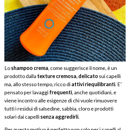
Lo
shampoo crema
, come suggerisce il nome, è un
prodotto dalla
texture cremosa, delicato
sui capelli
ma, allo stesso tempo, ricco di
attivi riequilibranti
. E’
pensato per lavaggi
frequenti
, anche quotidiani, e
viene incontro alle esigenze di chi vuole rimuovere
tutti i residui di salsedine, sabbia, cloro e prodotti
solari dai capelli
senza aggredirli
.
Per questo motivo è perfetto non solo per i capelli al