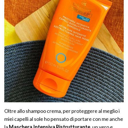
Oltre allo shampoo crema, per proteggere al meglio i
miei capelli al sole ho pensato di portare con me anche
la
Maschera Intensiva Ristrutturante,
un vero e