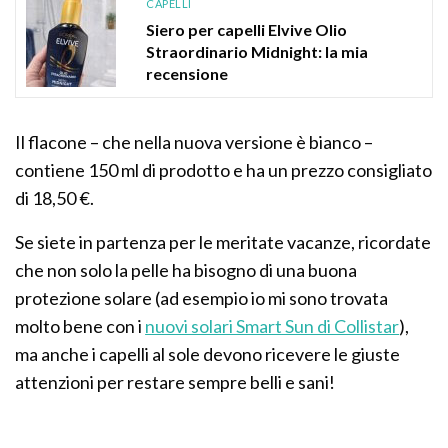
CAPELLI
Siero per capelli Elvive Olio
Straordinario Midnight: la mia
recensione
Il flacone – che nella nuova versione è bianco –
contiene 150 ml di prodotto e ha un prezzo consigliato
di 18,50 €.
Se siete in partenza per le meritate vacanze, ricordate
che non solo la pelle ha bisogno di una buona
protezione solare (ad esempio io mi sono trovata
molto bene con i
nuovi solari Smart Sun di Collistar
),
ma anche i capelli al sole devono ricevere le giuste
attenzioni per restare sempre belli e sani!