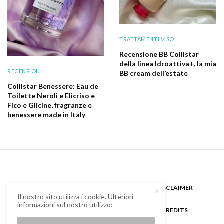
TRATTAMENTI VISO
Recensione BB Collistar
della linea Idroattiva+, la mia
RECENSIONI
BB cream dell’estate
Collistar Benessere: Eau de
Toilette Neroli e Elicriso e
Fico e Glicine, fragranze e
benessere made in Italy
CHI SONO
GUEST BLOGGER
DISCLAIMER
Il nostro sito utilizza i cookie. Ulteriori
informazioni sul nostro utilizzo:
COOKIE POLICY E PRIVACY
CREDITS