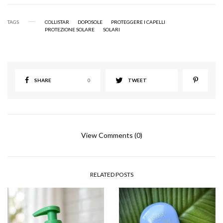
TAGS
COLLISTAR
DOPOSOLE
PROTEGGERE I CAPELLI
PROTEZIONE SOLARE
SOLARI
SHARE
0
TWEET
View Comments (0)
RELATED POSTS