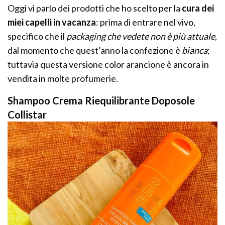
Oggi vi parlo dei prodotti che ho scelto per la
cura dei
miei capelli in vacanza
: prima di entrare nel vivo,
specifico che il
packaging che vedete non è più attuale
,
dal momento che quest’anno la confezione è
bianca
;
tuttavia questa versione color arancione è ancora in
vendita in molte profumerie.
Shampoo Crema Riequilibrante Doposole
Collistar