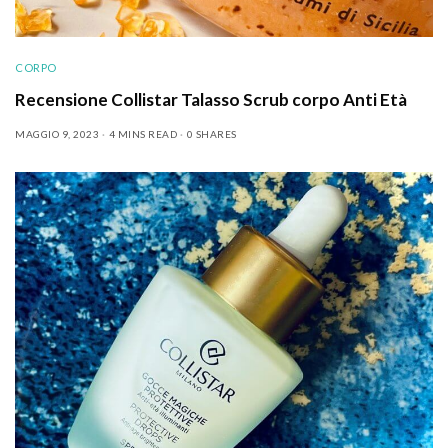
CORPO
Recensione Collistar Talasso Scrub corpo Anti Età
MAGGIO 9, 2023
4 MINS READ
0 SHARES