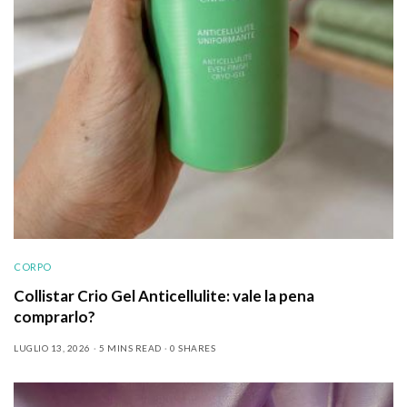
CORPO
Collistar Crio Gel Anticellulite: vale la pena
comprarlo?
LUGLIO 13, 2026
5 MINS READ
0 SHARES