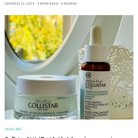
GENNAIO 22, 2024
3 MINS READ
0 SHARES
SKINCARE