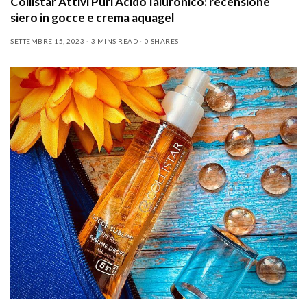
Collistar Attivi Puri Acido Ialuronico: recensione
siero in gocce e crema aquagel
SETTEMBRE 15, 2023
3 MINS READ
0 SHARES