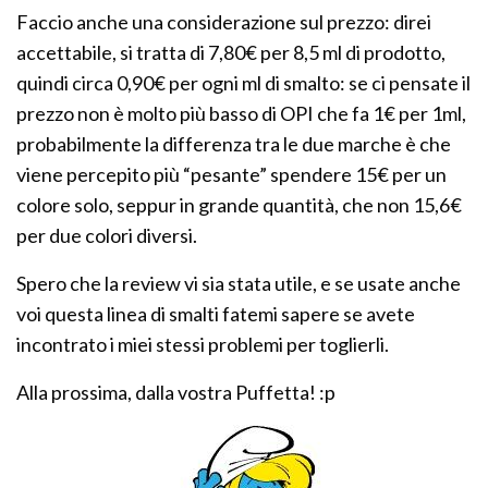
Faccio anche una considerazione sul prezzo: direi
accettabile, si tratta di 7,80€ per 8,5 ml di prodotto,
quindi circa 0,90€ per ogni ml di smalto: se ci pensate il
prezzo non è molto più basso di OPI che fa 1€ per 1ml,
probabilmente la differenza tra le due marche è che
viene percepito più “pesante” spendere 15€ per un
colore solo, seppur in grande quantità, che non 15,6€
per due colori diversi.
Spero che la review vi sia stata utile, e se usate anche
voi questa linea di smalti fatemi sapere se avete
incontrato i miei stessi problemi per toglierli.
Alla prossima, dalla vostra Puffetta! :p