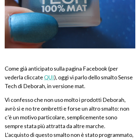
Come già anticipato sulla pagina Facebook (per
vederla cliccate
QUI
), oggi vi parlo dello smalto Sense
Tech di Deborah, in versione mat.
Vi confesso che non uso molto i prodotti Deborah,
avrò sì e no tre ombretti e forse un altro smalto: non
c’è un motivo particolare, semplicemente sono
sempre stata più attratta da altre marche.
L’acquisto di questo smalto non è stato programmato,