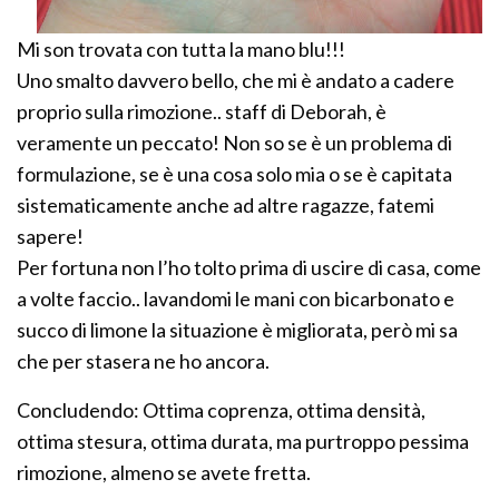
Mi son trovata con tutta la mano blu!!!
Uno smalto davvero bello, che mi è andato a cadere
proprio sulla rimozione.. staff di Deborah, è
veramente un peccato! Non so se è un problema di
formulazione, se è una cosa solo mia o se è capitata
sistematicamente anche ad altre ragazze, fatemi
sapere!
Per fortuna non l’ho tolto prima di uscire di casa, come
a volte faccio.. lavandomi le mani con bicarbonato e
succo di limone la situazione è migliorata, però mi sa
che per stasera ne ho ancora.
Concludendo: Ottima coprenza, ottima densità,
ottima stesura, ottima durata, ma purtroppo pessima
rimozione, almeno se avete fretta.