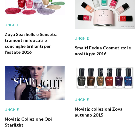
UNGHIE
Zoya Seashells e Sunsets:
UNGHIE
tramonti infuocati e
conchiglie brillanti per
Smalti Fedua Cosmetics: le
l’estate 2016
novità p/e 2016
UNGHIE
Novità: collezioni Zoya
UNGHIE
autunno 2015
Novità: Collezione Opi
Starlight