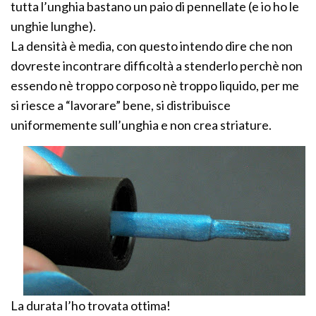
tutta l’unghia bastano un paio di pennellate (e io ho le
unghie lunghe).
La densità è media, con questo intendo dire che non
dovreste incontrare difficoltà a stenderlo perchè non
essendo nè troppo corposo nè troppo liquido, per me
si riesce a “lavorare” bene, si distribuisce
uniformemente sull’unghia e non crea striature.
La durata l’ho trovata ottima!