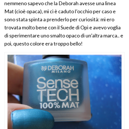
nemmeno sapevo che la Deborah avesse una linea
Mat (cioè opaca), mi ci è caduto l’occhio per caso e
sono stata spinta a prenderlo per curiosità: mi ero
trovata molto bene con il Suede di Opi e avevo voglia
di sperimentare uno smalto opaco di un’altra marca.. e
poi, questo colore era troppo bello!