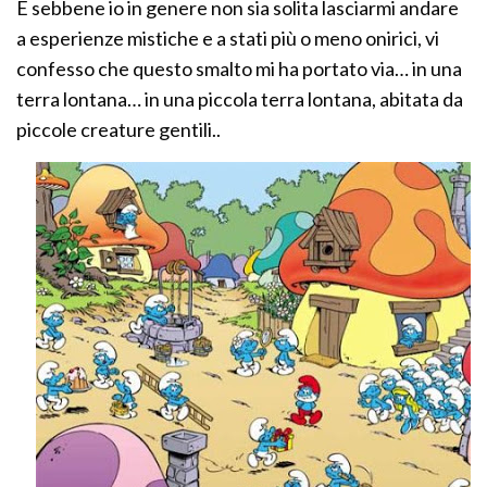
E sebbene io in genere non sia solita lasciarmi andare
a esperienze mistiche e a stati più o meno onirici, vi
confesso che questo smalto mi ha portato via… in una
terra lontana… in una piccola terra lontana, abitata da
piccole creature gentili..