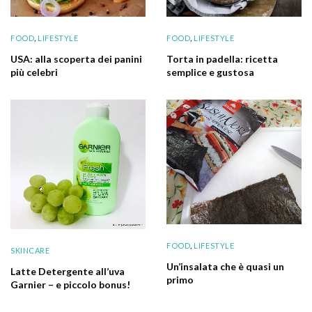
FOOD
,
LIFESTYLE
FOOD
,
LIFESTYLE
USA: alla scoperta dei panini
Torta in padella: ricetta
più celebri
semplice e gustosa
FOOD
,
LIFESTYLE
SKINCARE
Un’insalata che è quasi un
Latte Detergente all’uva
primo
Garnier – e piccolo bonus!