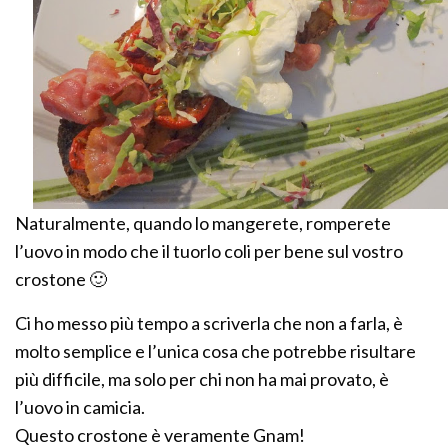
Naturalmente, quando lo mangerete, romperete
l’uovo in modo che il tuorlo coli per bene sul vostro
crostone 🙂
Ci ho messo più tempo a scriverla che non a farla, è
molto semplice e l’unica cosa che potrebbe risultare
più difficile, ma solo per chi non ha mai provato, è
l’uovo in camicia.
Questo crostone è veramente Gnam!