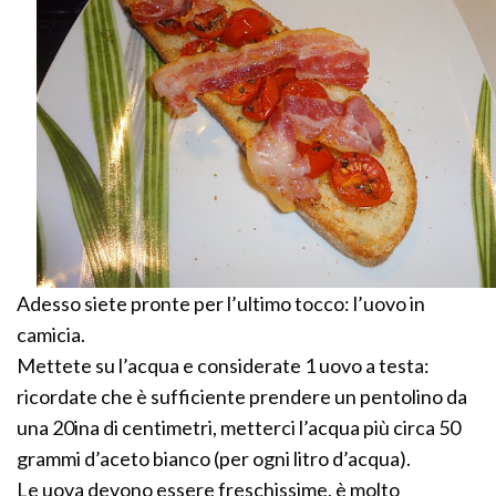
Adesso siete pronte per l’ultimo tocco: l’uovo in
camicia.
Mettete su l’acqua e considerate 1 uovo a testa:
ricordate che è sufficiente prendere un pentolino da
una 20ina di centimetri, metterci l’acqua più circa 50
grammi d’aceto bianco (per ogni litro d’acqua).
Le uova devono essere freschissime, è molto