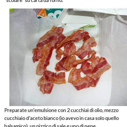
“scolare” su carta da forno.
Preparate un’emulsione con 2 cucchiai di olio, mezzo
cucchiaio d’aceto bianco (io avevo in casa solo quello
balsamico), un pizzico di sale e uno di pepe.