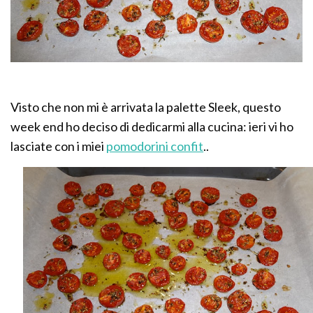
Visto che non mi è arrivata la palette Sleek, questo
week end ho deciso di dedicarmi alla cucina: ieri vi ho
lasciate con i miei
pomodorini confit
..