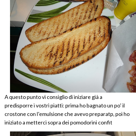
A questo punto vi consiglio di iniziare già a
predisporre i vostri piatti: prima ho bagnato un po’ il
crostone con l’emulsione che avevo preparatp, poi ho
iniziato a metterci sopra dei pomodorini confit