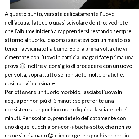
A questo punto, versate delicatamente l’uovo
nell’acqua, fatecelo quasi scivolare dentro: vedrete
che l’albume inizierà a rapprendersi restando sempre
attorno al tuorlo.. casomai aiutatevi con un mestolo a
tener ravvicinato l’albume. Se è la prima volta che vi
cimentate con l’uovo in camicia, magari fate prima una
prova 🙂 Inoltre vi consiglio di procedere con un uovo
per volta, soprattutto se non siete molto pratiche,
così non vi incasinate.
Per ottenere un tuorlo morbido, lasciate l’uovo in
acqua per non più di 3 minuti; se preferite una
consistenza un pochino meno liquida, lasciatecelo 4
minuti. Per scolarlo, prendetelo delicatamente con
uno di quei cucchiaioni-con-i-buchi-sotto, che non so
come si chiamano 😛 e immergetelo pochi secondi in