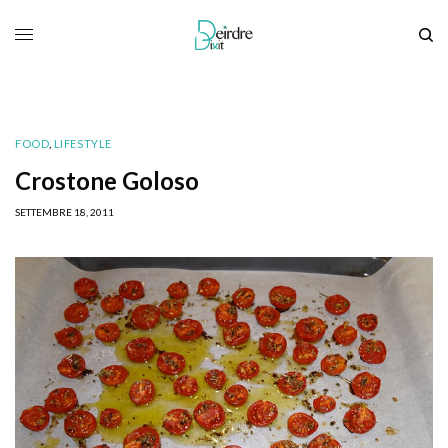
FOOD
,
LIFESTYLE
Crostone Goloso
SETTEMBRE 18, 2011