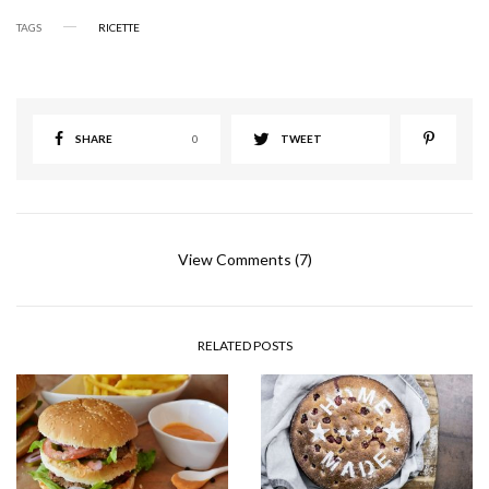
TAGS
RICETTE
SHARE
0
TWEET
View Comments (7)
RELATED POSTS