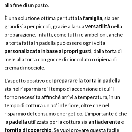
alla fine di un pasto.
È una soluzione ottima per tutta la
famiglia
, sia per
grandi sia per piccoli, grazie alla sua
versatilità
nella
preparazione. Infatti, come tutti i ciambelloni, anche
la torta fatta in padella può essere ogni volta
personalizzata in base ai propri gusti
, dalla torta di
mele alla torta con gocce di cioccolato o ripiena di
crema di nocciole.
L’aspetto positivo del
preparare la torta in padella
sta nel risparmiare il tempo di accensione di cui il
forno necessita affinché arrivi a temperatura, in un
tempo di cottura un po’ inferiore, oltre che nel
risparmio del consumo energetico. L’importante è che
la
padella
utilizzata per la cottura sia
antiaderente
e
fornita di coperchio
. Se vuoi provare questa facile