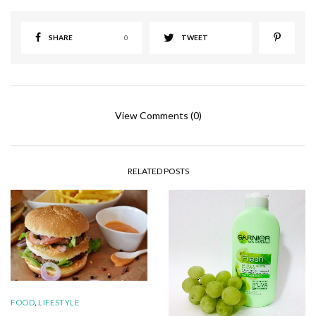
SHARE
0
TWEET
View Comments (0)
RELATED POSTS
FOOD
,
LIFESTYLE