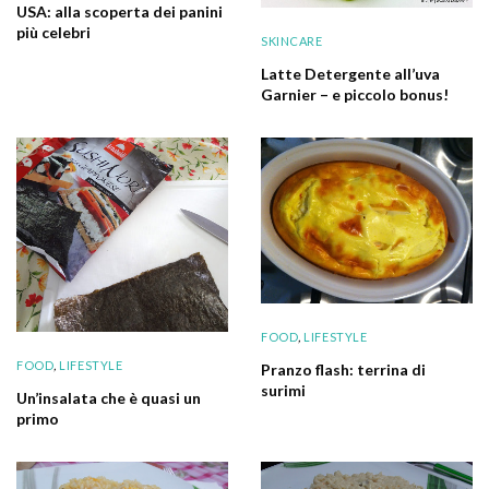
USA: alla scoperta dei panini
più celebri
SKINCARE
Latte Detergente all’uva
Garnier – e piccolo bonus!
FOOD
,
LIFESTYLE
FOOD
,
LIFESTYLE
Pranzo flash: terrina di
surimi
Un’insalata che è quasi un
primo