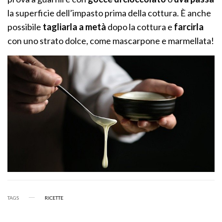
la superficie dell’impasto prima della cottura. È anche
possibile
tagliarla a metà
dopo la cottura e
farcirla
con uno strato dolce, come mascarpone e marmellata!
TAGS
RICETTE