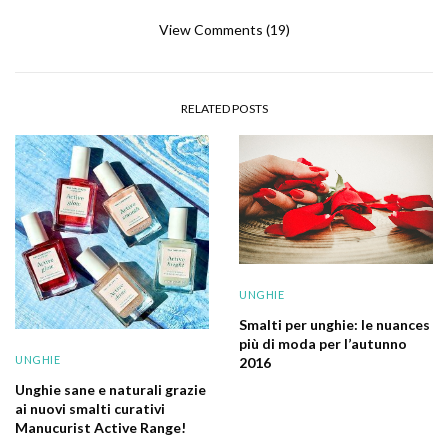
View Comments (19)
RELATED POSTS
UNGHIE
Smalti per unghie: le nuances
più di moda per l’autunno
UNGHIE
2016
Unghie sane e naturali grazie
ai nuovi smalti curativi
Manucurist Active Range!