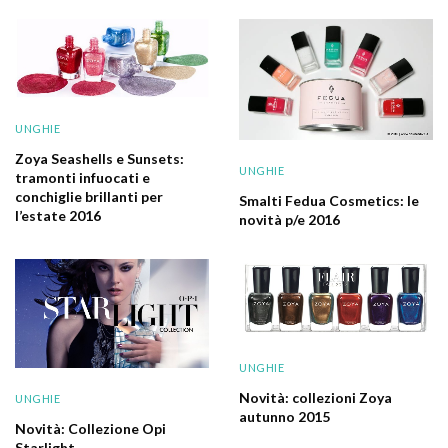
UNGHIE
Zoya Seashells e Sunsets:
UNGHIE
tramonti infuocati e
conchiglie brillanti per
Smalti Fedua Cosmetics: le
l’estate 2016
novità p/e 2016
UNGHIE
Novità: collezioni Zoya
UNGHIE
autunno 2015
Novità: Collezione Opi
Starlight