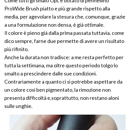
Come tutti gli smalti Opi, è dotato di pennellino
ProWide Brush piatto e più grande rispetto alla
media, per agevolare la stesura che, comunque, grazie
a una formulazione non densa, è già ottimale.
Il colore è pieno già dalla prima passata tuttavia, come
dico sempre, farne due permette di avere un risultato
più rifinito.
Anche la durata non tradisce: a me resta perfetto per
tutta la settimana, ma oltre questo periodo tolgo lo
smalto a prescindere dalle sue condizioni.
Contrariamente a quanto ci si potrebbe aspettare da
un colore così ben pigmentato, la rimozione non
presenta difficoltà e,soprattutto, non restano aloni
sulle unghie.