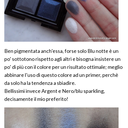
Ben pigmentata anch’essa, forse solo Blu notte è un
po’ sottotono rispetto agli altri e bisogna insistere un
po’ di più con il colore per un risultato ottimale; meglio
abbinare l’uso di questo colore ad un primer, perchè
da solo ha la tendenza a sbiadire.
Bellissimi invece Argent e Nero/blu sparkling,
decisamente il mio preferito!