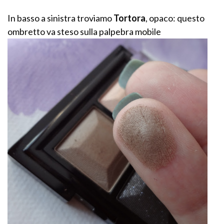
In basso a sinistra troviamo
Tortora
, opaco: questo
ombretto va steso sulla palpebra mobile