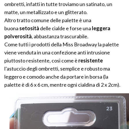
ombretti, infatti in tutte troviamo un satinato, un
matte, un metallizzato e un glitterato.
Altro tratto comune delle palette è una
buona
setosità
delle cialde e forse una
leggera
polverosità
, abbastanza trascurabile.
Come tutti i prodotti della Miss Broadway la palette
viene venduta in una confezione anti intrusione
piuttosto resistente, così come è
resistente
l’astuccio degli ombretti, semplice e robusto ma
leggero e comodo anche da portare in borsa (la
palette è di 6 x 6 cm, mentre ogni cialdina di 2 x 2cm).