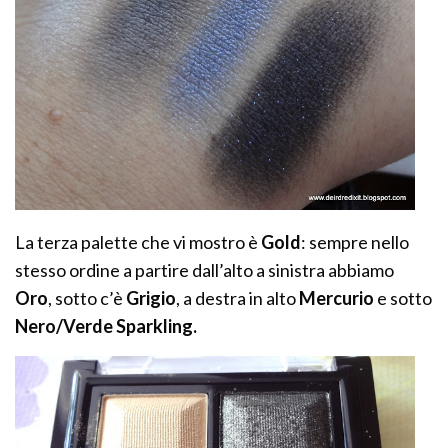
La terza palette che vi mostro è
Gold
: sempre nello
stesso ordine a partire dall’alto a sinistra abbiamo
Oro
, sotto c’è
Grigio
, a destra in alto
Mercurio
e sotto
Nero/Verde Sparkling.