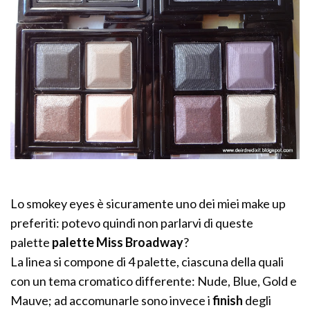
Lo smokey eyes è sicuramente uno dei miei make up
preferiti: potevo quindi non parlarvi di queste
palette
palette Miss Broadway
?
La linea si compone di 4 palette, ciascuna della quali
con un tema cromatico differente: Nude, Blue, Gold e
Mauve; ad accomunarle sono invece i
finish
degli