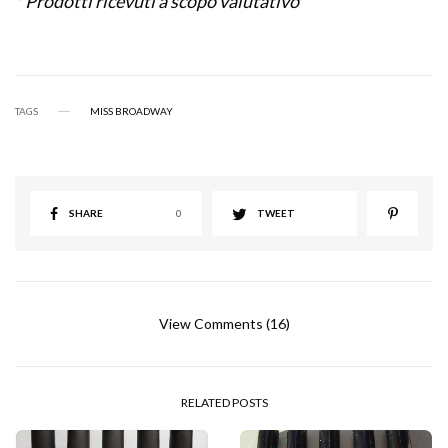
* Prodotti ricevuti a scopo valutativo
TAGS
MISS BROADWAY
SHARE
0
TWEET
View Comments (16)
RELATED POSTS