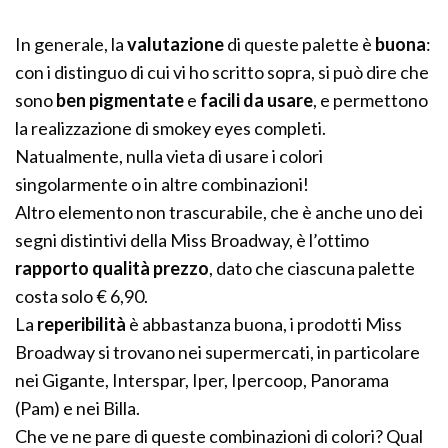
In generale, la
valutazione
di queste palette è
buona
:
con i distinguo di cui vi ho scritto sopra, si può dire che
sono
ben pigmentate
e
facili da usare
, e permettono
la realizzazione di smokey eyes completi.
Natualmente, nulla vieta di usare i colori
singolarmente o in altre combinazioni!
Altro elemento non trascurabile, che è anche uno dei
segni distintivi della Miss Broadway, è l’ottimo
rapporto qualità prezzo
, dato che ciascuna palette
costa solo € 6,90.
La
reperibilità
è abbastanza buona, i prodotti Miss
Broadway si trovano nei supermercati, in particolare
nei Gigante, Interspar, Iper, Ipercoop, Panorama
(Pam) e nei Billa.
Che ve ne pare di queste combinazioni di colori? Qual