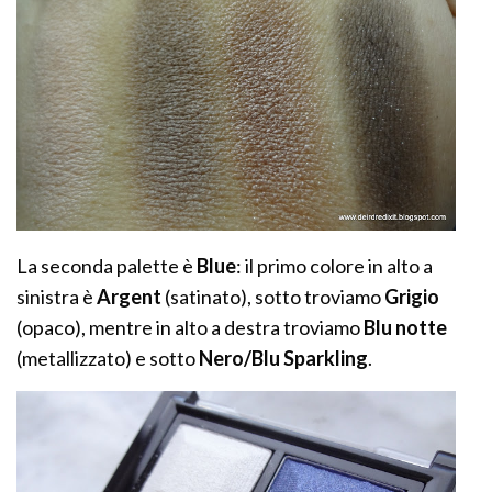
La seconda palette è
Blue
: il primo colore in alto a
sinistra è
Argent
(satinato), sotto troviamo
Grigio
(opaco), mentre in alto a destra troviamo
Blu notte
(metallizzato) e sotto
Nero/Blu Sparkling
.