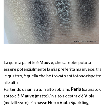
La quarta palette è
Mauve
, che sarebbe potuta
essere potenzialmente la mia preferita ma invece, tra
le quattro, è quella che ho trovato sottotono rispetto
alle altre.
Partendo da sinistra, in alto abbiamo
Perla
(satinato),
sotto c’è
Mauve
(matte), in alto a destra c’è
Viola
(metallizzato) e in basso
Nero/Viola Sparkling
.