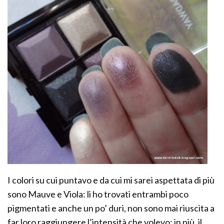
I colori su cui puntavo e da cui mi sarei aspettata di più
sono Mauve e Viola: li ho trovati entrambi poco
pigmentati e anche un po’ duri, non sono mai riuscita a
far loro raggiungere l’intensità che volevo; in più, il