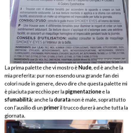
La prima palette che vi mostro è
Nude
, ed è anche la
mia preferita: pur non essendo una grande fan dei
colori nude in genere, devo dire che questa palette mi
è piaciuta parecchio per la
pigmentazione
e la
sfumabilità
; anche la
durata
non è male, soprattutto
con l’ausilio di un
primer
il trucco durerà anche tutta la
giornata.