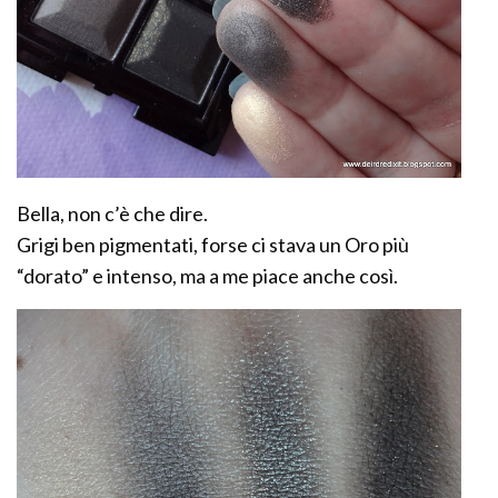
Bella, non c’è che dire.
Grigi ben pigmentati, forse ci stava un Oro più
“dorato” e intenso, ma a me piace anche così.