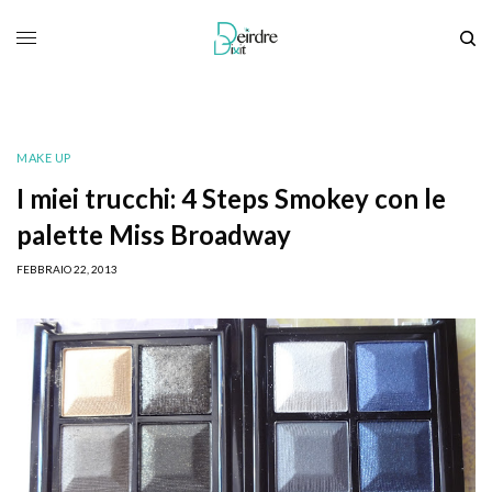
MAKE UP
I miei trucchi: 4 Steps Smokey con le
palette Miss Broadway
FEBBRAIO 22, 2013