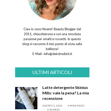
Ciao io sono Noemi! Beauty Blogger dal
2011, chiacchierona e con una smodata
passione per smalti e rossetti. In questo
blog vi racconto il mio punto di vista sulla
bellezza!
E-Mail :
info@deirdredixit.it
ULTIMI ARTICOLI
Latte detergente Skinius
Milis: vale la pena? La mia
recensione
AGOSTO 3, 2026
4 MINS READ
0 SHARES