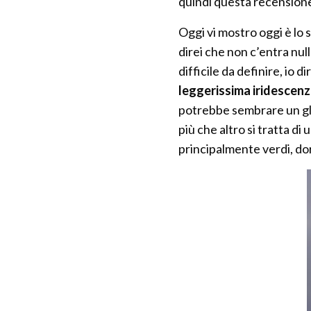
quindi questa recensione
Oggi vi mostro oggi è lo
direi che non c’entra nul
difficile da definire, io di
leggerissima iridescenz
potrebbe sembrare un gli
più che altro si tratta di 
principalmente verdi, do