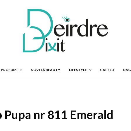
PROFUMI
NOVITÀ BEAUTY
LIFESTYLE
CAPELLI
UNG
to Pupa nr 811 Emerald