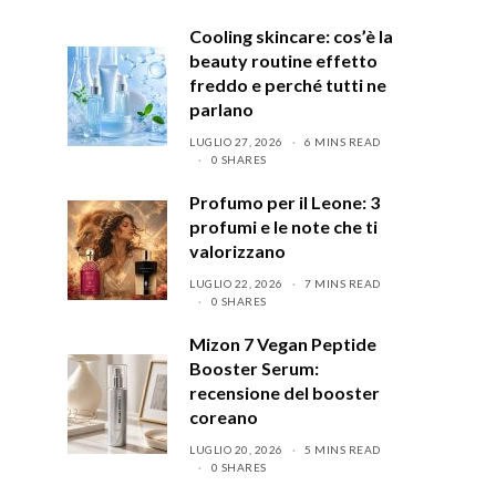
Cooling skincare: cos’è la
beauty routine effetto
freddo e perché tutti ne
parlano
LUGLIO 27, 2026
6 MINS READ
0 SHARES
Profumo per il Leone: 3
profumi e le note che ti
valorizzano
LUGLIO 22, 2026
7 MINS READ
0 SHARES
Mizon 7 Vegan Peptide
Booster Serum:
recensione del booster
coreano
LUGLIO 20, 2026
5 MINS READ
0 SHARES