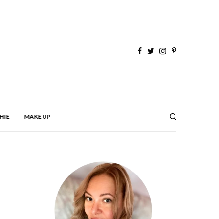
HIE
MAKE UP