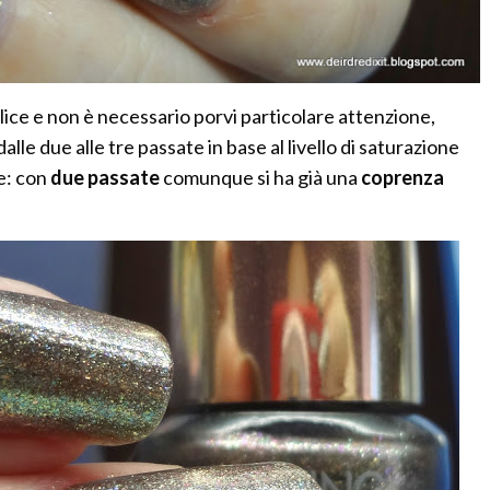
ice e non è necessario porvi particolare attenzione,
alle due alle tre passate in base al livello di saturazione
e: con
due passate
comunque si ha già una
coprenza