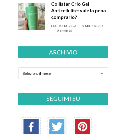
Collistar Crio Gel
Anticellulite: vale la pena
comprarlo?
LUGLIO 13, 2026
5 MINS READ
0 SHARES
ARCHIVIO
SEGUIMI SU