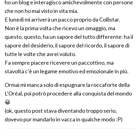
ho un blog e interagisco amichevolmente con persone
che non ho mai visto in vita mia.
E lunedì mi arriverà un pacco proprio da Collistar.
Non è la prima volta che ricevo un omaggio, ma
questo, questo, ha un sapore del tutto differente: ha il
sapore del desiderio, il sapore del ricordo, il sapore di
tutte le volte che avrei voluto.
Fa sempre piacere ricevere un paccottino, ma
stavolta c’è un legame emotivo ed emozionale in più.
Ormai mi manca solo di espugnare la roccaforte della
L’Oréal, poi potrò procedere alla conquista del mondo
😀
(ok, questo post stava diventando troppo serio,
dovevo pur mandarlo in vacca in qualche modo :P)