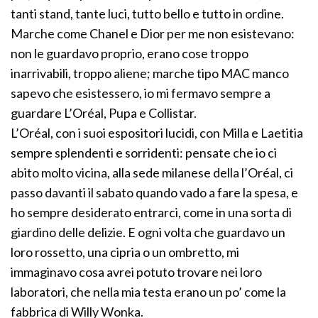
tanti stand, tante luci, tutto bello e tutto in ordine.
Marche come Chanel e Dior per me non esistevano:
non le guardavo proprio, erano cose troppo
inarrivabili, troppo aliene; marche tipo MAC manco
sapevo che esistessero, io mi fermavo sempre a
guardare L’Oréal, Pupa e Collistar.
L’Oréal, con i suoi espositori lucidi, con Milla e Laetitia
sempre splendenti e sorridenti: pensate che io ci
abito molto vicina, alla sede milanese della l’Oréal, ci
passo davanti il sabato quando vado a fare la spesa, e
ho sempre desiderato entrarci, come in una sorta di
giardino delle delizie. E ogni volta che guardavo un
loro rossetto, una cipria o un ombretto, mi
immaginavo cosa avrei potuto trovare nei loro
laboratori, che nella mia testa erano un po’ come la
fabbrica di Willy Wonka.