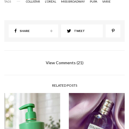
TAGS
COLLISTAR
L'ORÉAL
MISS BROADWAY
PUPA
VARIE
SHARE
0
TWEET
View Comments (21)
RELATED POSTS