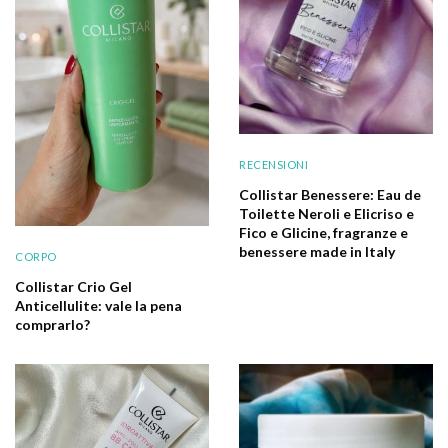
RECENSIONI
Collistar Benessere: Eau de
Toilette Neroli e Elicriso e
Fico e Glicine, fragranze e
benessere made in Italy
CORPO
Collistar Crio Gel
Anticellulite: vale la pena
comprarlo?