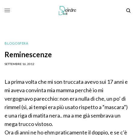
BLOGOSFERA
Reminescenze
SETTEMBRE 16, 2012
La prima volta che mi son truccata avevo sui 17 anni e
mi aveva convinta mia mamma perchè io mi
vergognavo parecchio: non era nulla di che, un po’ di
rimmel (sì, ai tempi era più usato rispetto a “mascara”)
e una riga di matita nera.. ma a me già sembrava un
mega trucco vistoso.
Ora di anni ne ho ehm praticamente il doppio, e se c’è