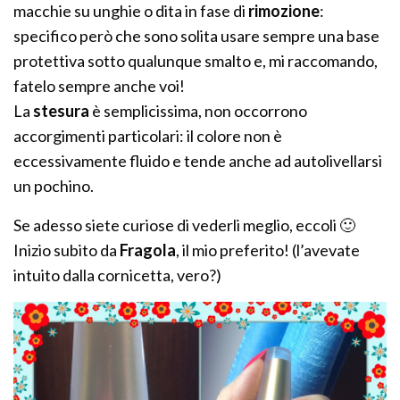
macchie su unghie o dita in fase di
rimozione
:
specifico però che sono solita usare sempre una base
protettiva sotto qualunque smalto e, mi raccomando,
fatelo sempre anche voi!
La
stesura
è semplicissima, non occorrono
accorgimenti particolari: il colore non è
eccessivamente fluido e tende anche ad autolivellarsi
un pochino.
Se adesso siete curiose di vederli meglio, eccoli 🙂
Inizio subito da
Fragola
, il mio preferito! (l’avevate
intuito dalla cornicetta, vero?)