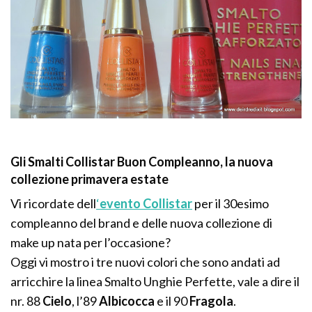
Gli Smalti Collistar Buon Compleanno, la nuova
collezione primavera estate
Vi ricordate dell
‘
evento Collistar
per il 30esimo
compleanno del brand e delle nuova collezione di
make up nata per l’occasione?
Oggi vi mostro i tre nuovi colori che sono andati ad
arricchire la linea Smalto Unghie Perfette, vale a dire il
nr. 88
Cielo
, l’89
Albicocca
e il 90
Fragola
.