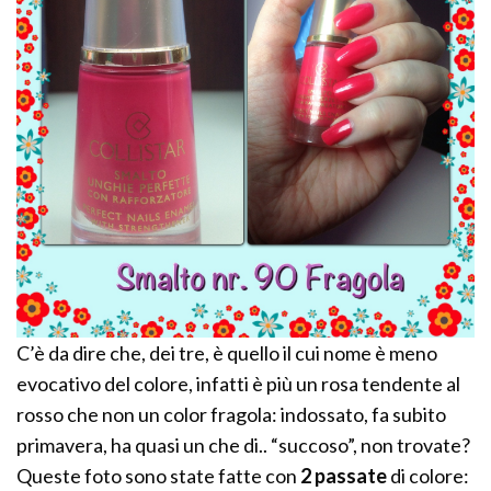
C’è da dire che, dei tre, è quello il cui nome è meno
evocativo del colore, infatti è più un rosa tendente al
rosso che non un color fragola: indossato, fa subito
primavera, ha quasi un che di.. “succoso”, non trovate?
Queste foto sono state fatte con
2 passate
di colore: