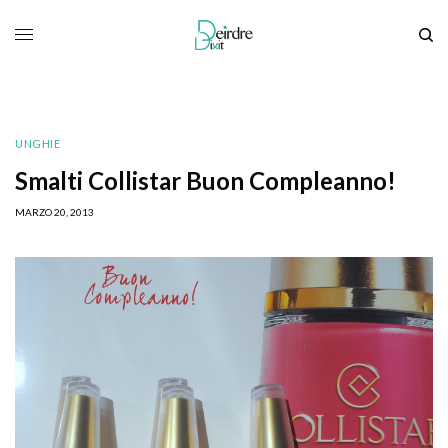
UNGHIE
Smalti Collistar Buon Compleanno!
MARZO 20, 2013