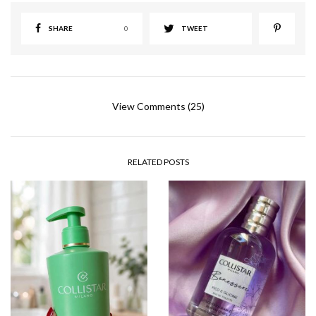
SHARE
0
TWEET
View Comments (25)
RELATED POSTS