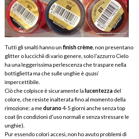
Tutti gli smalti hanno un
finish crème
, non presentano
glitter o luccichii di vario genere, solo l’azzurro Cielo
ha una leggerissima perlescenza che traspare nella
bottiglietta ma che sulle unghie è
quasi
impercettibile.
Ciò che colpisce è sicuramente la
lucentezza
del
colore, che resiste inalterata fino al momento della
rimozione: a me
durano
4-5 giorni anche senza top
coat (in condizioni d’uso normali e senza stressare le
unghie).
Pur essendo colori accesi, non ho avuto problemi di