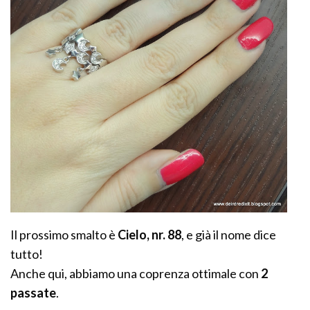
Il prossimo smalto è
Cielo, nr. 88
, e già il nome dice
tutto!
Anche qui, abbiamo una coprenza ottimale con
2
passate
.