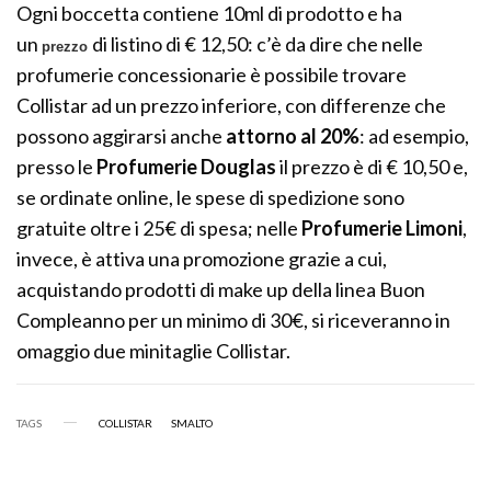
Ogni boccetta contiene 10ml di prodotto e ha
un
di listino di € 12,50: c’è da dire che nelle
prezzo
profumerie concessionarie è possibile trovare
Collistar ad un prezzo inferiore, con differenze che
possono aggirarsi anche
attorno al 20%
: ad esempio,
presso le
Profumerie
Douglas
il prezzo è di € 10,50 e,
se ordinate online, le spese di spedizione sono
gratuite oltre i 25€ di spesa; nelle
Profumerie Limoni
,
invece, è attiva una promozione grazie a cui,
acquistando prodotti di make up della linea Buon
Compleanno per un minimo di 30€, si riceveranno in
omaggio due minitaglie Collistar.
TAGS
COLLISTAR
SMALTO