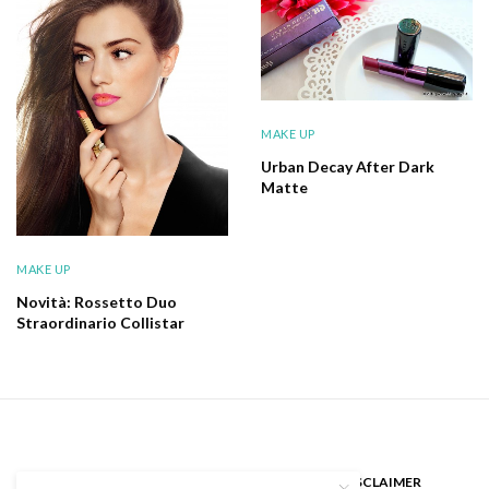
MAKE UP
Urban Decay After Dark
Matte
MAKE UP
Novità: Rossetto Duo
Straordinario Collistar
CHI SONO
GUEST BLOGGER
DISCLAIMER