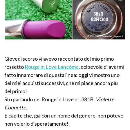
Giovedì scorso vi avevo raccontato del mio primo
rossetto
Rouge in Love Lancôme
, colpevole di avermi
fatto innamorare di questa linea: oggi vi mostro uno
dei miei acquisti successivi, che mi piace ancora più
del primo!
Sto parlando del Rouge in Love nr. 381B,
Violette
Coquette.
E capite che, già con un nome del genere, non potevo
non volerlo disperatamente!