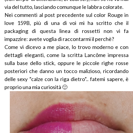
via del tutto, lasciando comunque le labbra colorate.
Nei commenti al post precedente sul color Rouge in
love 159B, più di una di voi mi ha scritto che il
packaging di questa linea di rossetti non vi fa
impazzire: avete voglia di raccontarmi il perchè?
Come vi dicevo a me piace, lo trovo moderno e con
dettagli eleganti, come la scritta Lancôme impressa
sulla base dello stick, oppure le piccole righe rosse
posteriori che danno un tocco malizioso, ricordando
delle sexy “calze con la riga dietro”.. fatemi sapere, è
proprio una mia curiosità 🙂