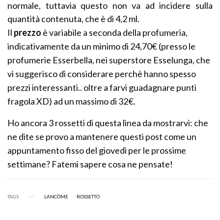
normale, tuttavia questo non va ad incidere sulla
quantità contenuta, che è di 4,2 ml.
Il
prezzo
è variabile a seconda della profumeria,
indicativamente da un minimo di 24,70€ (presso le
profumerie Esserbella, nei superstore Esselunga, che
vi suggerisco di considerare perchè hanno spesso
prezzi interessanti.. oltre a farvi guadagnare punti
fragola XD) ad un massimo di 32€.
Ho ancora 3 rossetti di questa linea da mostrarvi: che
ne dite se provo a mantenere questi post come un
appuntamento fisso del giovedì per le prossime
settimane? Fatemi sapere cosa ne pensate!
TAGS
LANCÔME
ROSSETTO