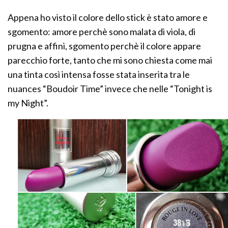
Appena ho visto il colore dello stick è stato amore e
sgomento: amore perchè sono malata di viola, di
prugna e affini, sgomento perchè il colore appare
parecchio forte, tanto che mi sono chiesta come mai
una tinta così intensa fosse stata inserita tra le
nuances “Boudoir Time” invece che nelle “Tonight is
my Night”.