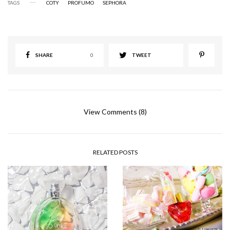
TAGS
COTY
PROFUMO
SEPHORA
SHARE
0
TWEET
View Comments (8)
RELATED POSTS