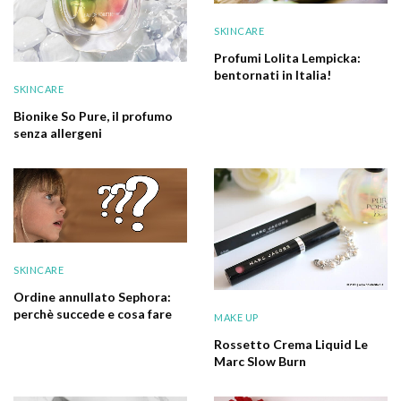
SKINCARE
Profumi Lolita Lempicka:
bentornati in Italia!
SKINCARE
Bionike So Pure, il profumo
senza allergeni
SKINCARE
Ordine annullato Sephora:
perchè succede e cosa fare
MAKE UP
Rossetto Crema Liquid Le
Marc Slow Burn