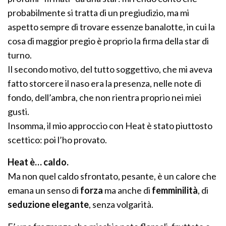
probabilmente si tratta di un pregiudizio, ma mi
aspetto sempre di trovare essenze banalotte, in cui la
cosa di maggior pregio è proprio la firma della star di
turno.
Il secondo motivo, del tutto soggettivo, che mi aveva
fatto storcere il naso era la presenza, nelle note di
fondo, dell’ambra, che non rientra proprio nei miei
gusti.
Insomma, il mio approccio con Heat è stato piuttosto
scettico: poi l’ho provato.
Heat è… caldo.
Ma non quel caldo sfrontato, pesante, è un calore che
emana un senso di
forza
ma anche di
femminilità
, di
seduzione elegante
, senza volgarità.