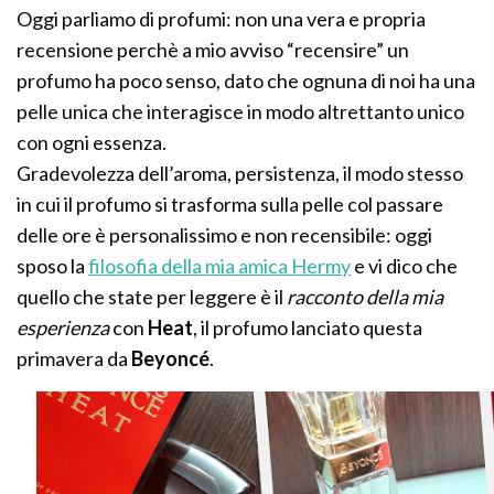
Oggi parliamo di profumi: non una vera e propria
recensione perchè a mio avviso “recensire” un
profumo ha poco senso, dato che ognuna di noi ha una
pelle unica che interagisce in modo altrettanto unico
con ogni essenza.
Gradevolezza dell’aroma, persistenza, il modo stesso
in cui il profumo si trasforma sulla pelle col passare
delle ore è personalissimo e non recensibile: oggi
sposo la
filosofia della mia amica Hermy
e vi dico che
quello che state per leggere è il
racconto della mia
esperienza
con
Heat
, il profumo lanciato questa
primavera da
Beyoncé
.