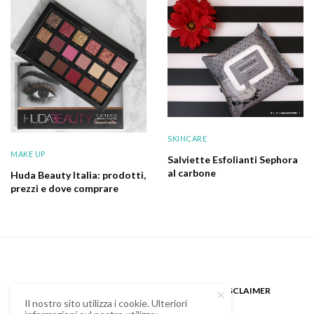
SKINCARE
MAKE UP
Salviette Esfolianti Sephora
al carbone
Huda Beauty Italia: prodotti,
prezzi e dove comprare
CHI SONO
GUEST BLOGGER
DISCLAIMER
Il nostro sito utilizza i cookie. Ulteriori