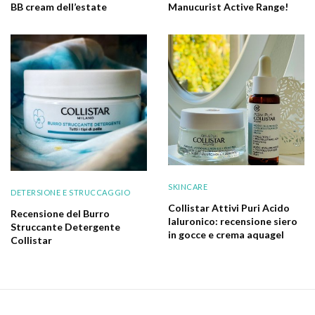
BB cream dell’estate
Manucurist Active Range!
SKINCARE
DETERSIONE E STRUCCAGGIO
Collistar Attivi Puri Acido
Recensione del Burro
Ialuronico: recensione siero
Struccante Detergente
in gocce e crema aquagel
Collistar