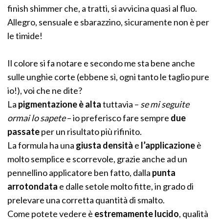
finish shimmer che, a tratti, si avvicina quasi al fluo.
Allegro, sensuale e sbarazzino, sicuramente non è per
le timide!
Il colore si fa notare e secondo me sta bene anche
sulle unghie corte (ebbene sì, ogni tanto le taglio pure
io!), voi che ne dite?
La
pigmentazione è alta
tuttavia –
se mi seguite
ormai lo sapete
– io preferisco fare sempre
due
passate
per un risultato più rifinito.
La formula ha una
giusta densità
e
l’applicazione
è
molto semplice e scorrevole, grazie anche ad un
pennellino applicatore ben fatto, dalla
punta
arrotondata
e dalle setole molto fitte, in grado di
prelevare una corretta quantità di smalto.
Come potete vedere è
estremamente lucido
, qualità