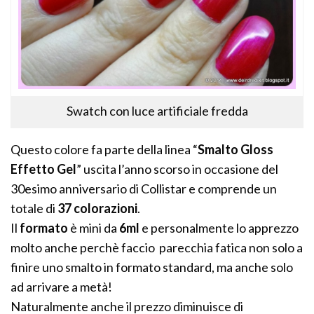
Swatch con luce artificiale fredda
Questo colore fa parte della linea “
Smalto Gloss
Effetto Gel
” uscita l’anno scorso in occasione del
30esimo anniversario di Collistar e comprende un
totale di
37 colorazioni
.
Il
formato
è mini da
6ml
e personalmente lo apprezzo
molto anche perchè faccio parecchia fatica non solo a
finire uno smalto in formato standard, ma anche solo
ad arrivare a metà!
Naturalmente anche il prezzo diminuisce di