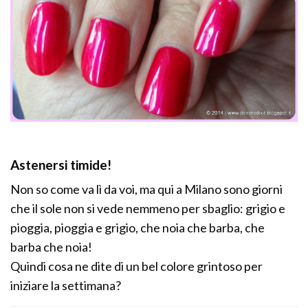
Astenersi timide!
Non so come va lì da voi, ma qui a Milano sono giorni
che il sole non si vede nemmeno per sbaglio: grigio e
pioggia, pioggia e grigio, che noia che barba, che
barba che noia!
Quindi cosa ne dite di un bel colore grintoso per
iniziare la settimana?