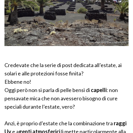
Credevate che la serie di post dedicata all’estate, ai
solari e alle protezioni fosse finita?
Ebbene no!
Oggi però non si parla di pelle bensì di
capelli
: non
pensavate mica che non avessero bisogno di cure
speciali durante l’estate, vero?
Anzi, è proprio d’estate che la combinazione tra
raggi
Uv
e a
genti atmosferici
li mette particolarmente alla