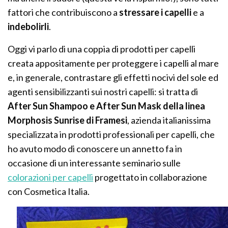
fattori che contribuiscono a
stressare i capelli
e a
indebolirli
.
Oggi vi parlo di una coppia di prodotti per capelli
creata appositamente per proteggere i capelli al mare
e, in generale, contrastare gli effetti nocivi del sole ed
agenti sensibilizzanti sui nostri capelli: si tratta di
After Sun Shampoo e After Sun Mask della linea
Morphosis Sunrise di Framesi
, azienda italianissima
specializzata in prodotti professionali per capelli, che
ho avuto modo di conoscere un annetto fa in
occasione di un interessante seminario sulle
colorazioni per capelli
progettato in collaborazione
con Cosmetica Italia.