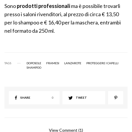
Sono
prodotti professionali
ma è possibile trovarli
presso i saloni rivenditori, al prezzo di circa € 13,50
per lo shampoo e € 16,40 per la maschera, entrambi
nel formato da 250 ml.
TAGS
DOPOSOLE
FRAMESI
LANZAROTE
PROTEGGERE I CAPELLI
SHAMPOO
SHARE
0
TWEET
View Comment (1)