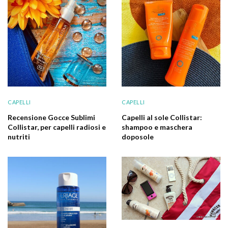
CAPELLI
CAPELLI
Recensione Gocce Sublimi
Capelli al sole Collistar:
Collistar, per capelli radiosi e
shampoo e maschera
nutriti
doposole