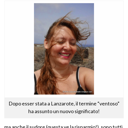
Dopo esser stata a Lanzarote, il termine “ventoso”
ha assunto un nuovo significato!
ma anche il sudore (questa ve la risparmio!), sono tutti