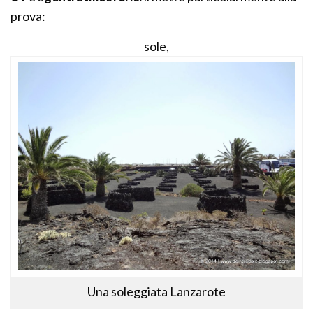
prova:
sole,
Una soleggiata Lanzarote